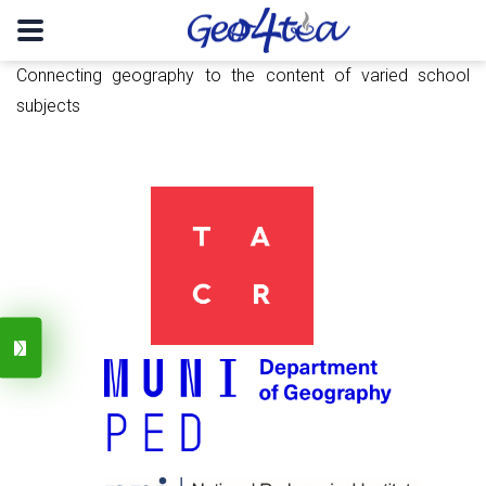
Connecting geography to the content of varied school
subjects