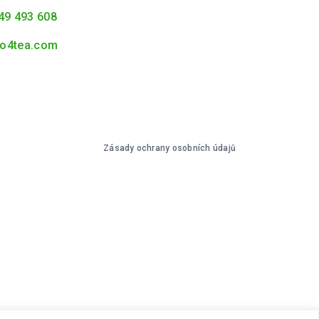
49 493 608
o4tea.com
Zásady ochrany osobních údajů