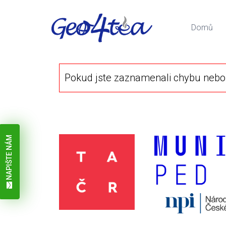
Domů
Pokud jste zaznamenali chybu nebo 
NAPIŠTE NÁM