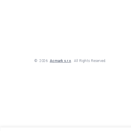
©
2026
Acmark s.r.o
. All Rights Reserved.