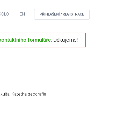
KOLO
EN
PŘIHLÁŠENÍ / REGISTRACE
kontaktního formuláře
. Děkujeme!
kulta, Katedra geografie