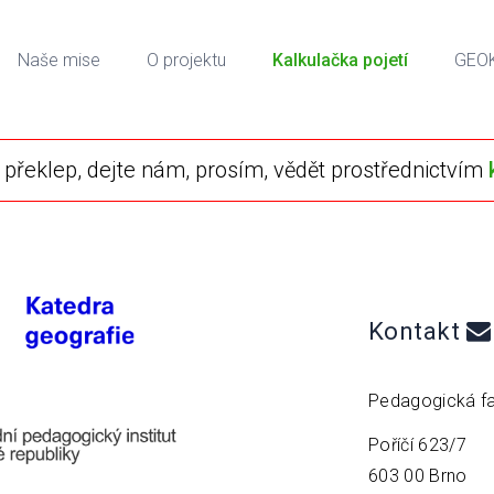
Naše mise
O projektu
Kalkulačka pojetí
GEO
překlep, dejte nám, prosím, vědět prostřednictvím
Kontakt
Pedagogická fa
Poříčí 623/7
603 00 Brno