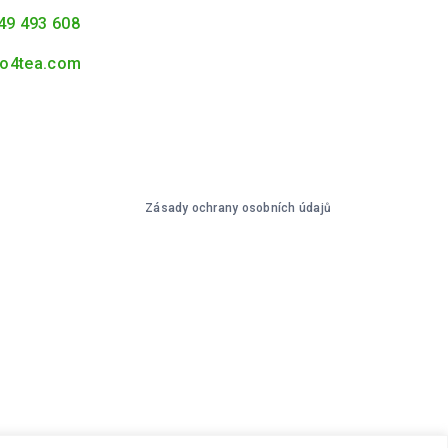
49 493 608
o4tea.com
Zásady ochrany osobních údajů