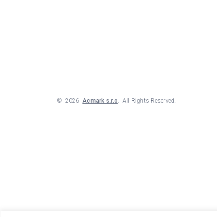
©
2026
Acmark s.r.o
. All Rights Reserved.