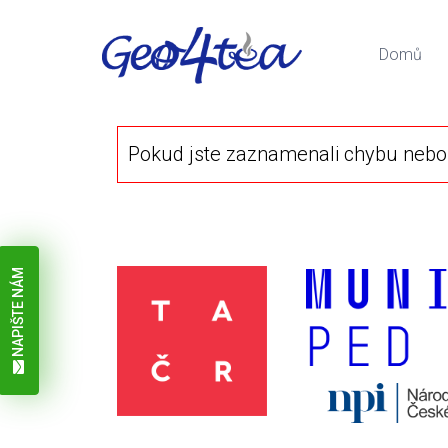
Domů
Pokud jste zaznamenali chybu nebo 
NAPIŠTE NÁM