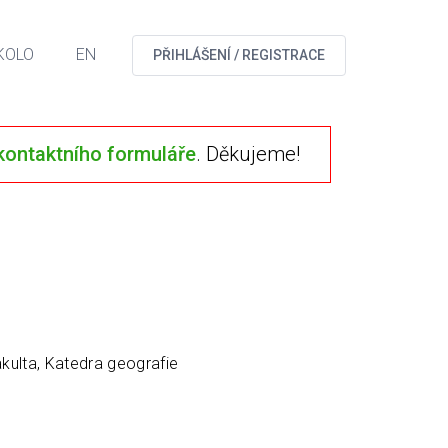
KOLO
EN
PŘIHLÁŠENÍ / REGISTRACE
kontaktního formuláře
. Děkujeme!
kulta, Katedra geografie