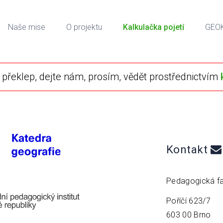
Naše mise
O projektu
Kalkulačka pojetí
GEO
překlep, dejte nám, prosím, vědět prostřednictvím
Kontakt
Pedagogická fa
Poříčí 623/7
603 00 Brno