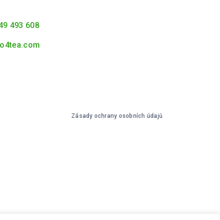
49 493 608
o4tea.com
Zásady ochrany osobních údajů