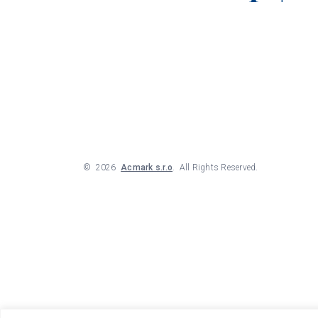
©
2026
Acmark s.r.o
. All Rights Reserved.