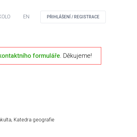
KOLO
EN
PŘIHLÁŠENÍ / REGISTRACE
kontaktního formuláře
. Děkujeme!
kulta, Katedra geografie