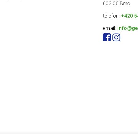
603 00 Brno
telefon:
+420 5
email:
info@ge