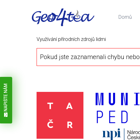
Domů
Využívání přírodních zdrojů lidmi
Pokud jste zaznamenali chybu nebo 
NAPIŠTE NÁM