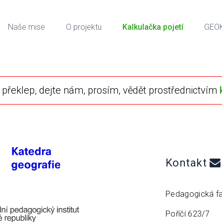
Naše mise
O projektu
Kalkulačka pojetí
GEO
překlep, dejte nám, prosím, vědět prostřednictvím
Kontakt
Pedagogická fa
Poříčí 623/7