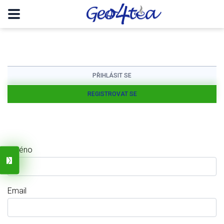
PŘIHLÁSIT SE
REGISTROVAT SE
Jméno
Email