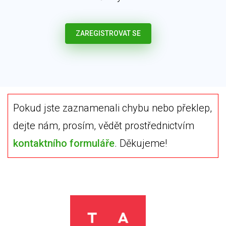
ZAREGISTROVAT SE
Pokud jste zaznamenali chybu nebo překlep,
dejte nám, prosím, vědět prostřednictvím
kontaktního formuláře
. Děkujeme!