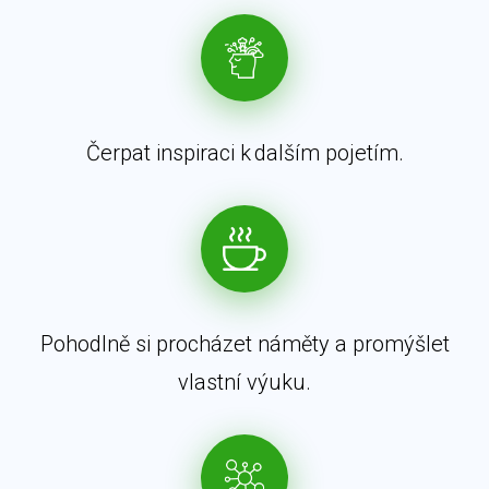
Čerpat inspiraci k dalším pojetím.
Pohodlně si procházet náměty a promýšlet
vlastní výuku.