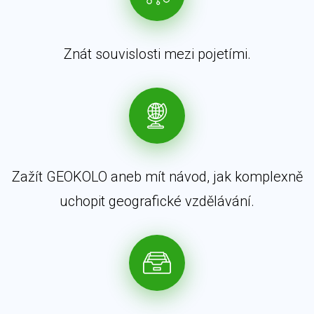
Znát souvislosti mezi pojetími.
Zažít GEOKOLO aneb mít návod, jak komplexně
uchopit geografické vzdělávání.