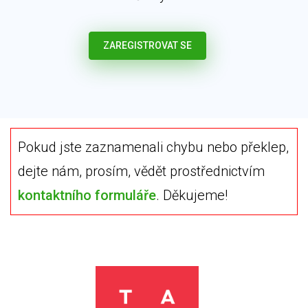
ZAREGISTROVAT SE
Pokud jste zaznamenali chybu nebo překlep,
dejte nám, prosím, vědět prostřednictvím
kontaktního formuláře
. Děkujeme!