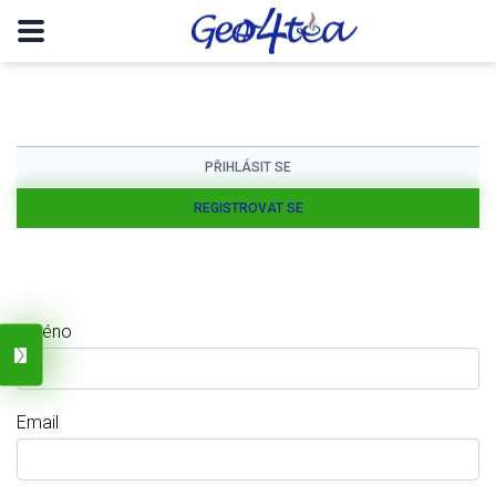
PŘIHLÁSIT SE
REGISTROVAT SE
Jméno
Email