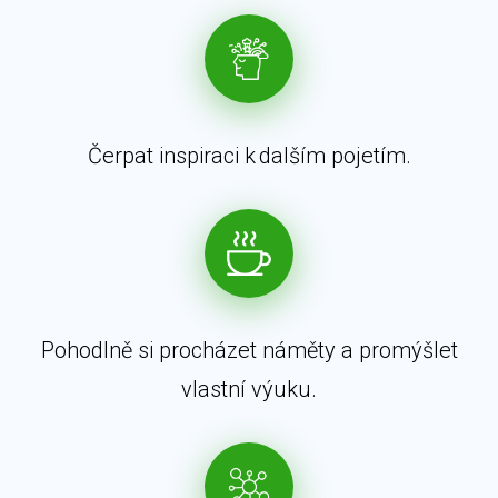
Čerpat inspiraci k dalším pojetím.
Pohodlně si procházet náměty a promýšlet
vlastní výuku.