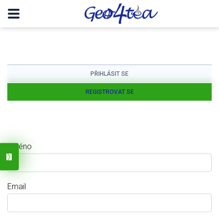
PŘIHLÁSIT SE
REGISTROVAT SE
Jméno
Email