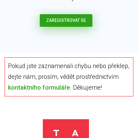
ZAREGISTROVAT SE
Pokud jste zaznamenali chybu nebo překlep,
dejte nám, prosím, vědět prostřednictvím
kontaktního formuláře
. Děkujeme!