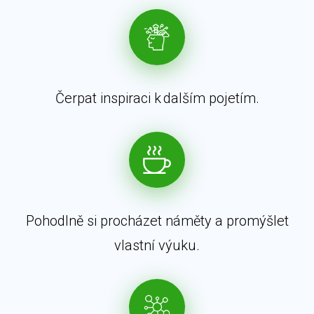
Čerpat inspiraci k dalším pojetím.
Pohodlně si procházet náměty a promýšlet
vlastní výuku.