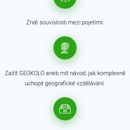
Znát souvislosti mezi pojetími.
Zažít GEOKOLO aneb mít návod, jak komplexně
uchopit geografické vzdělávání.