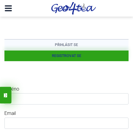
PŘIHLÁSIT SE
REGISTROVAT SE
Jméno
Email