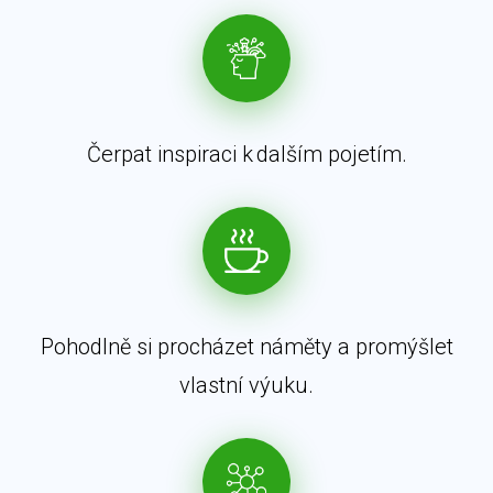
Čerpat inspiraci k dalším pojetím.
Pohodlně si procházet náměty a promýšlet
vlastní výuku.