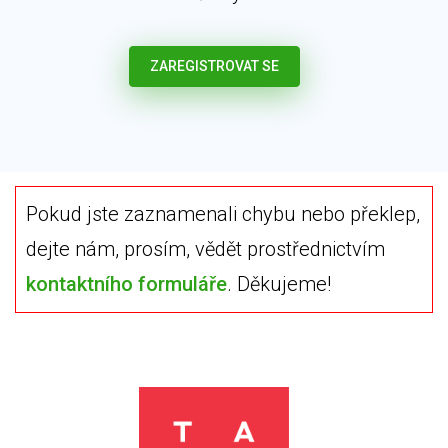
ZAREGISTROVAT SE
Pokud jste zaznamenali chybu nebo překlep,
dejte nám, prosím, vědět prostřednictvím
kontaktního formuláře
. Děkujeme!