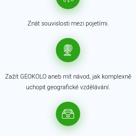
Znát souvislosti mezi pojetími.
Zažít GEOKOLO aneb mít návod, jak komplexně
uchopit geografické vzdělávání.