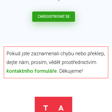
ZAREGISTROVAT SE
Pokud jste zaznamenali chybu nebo překlep,
dejte nám, prosím, vědět prostřednictvím
kontaktního formuláře
. Děkujeme!