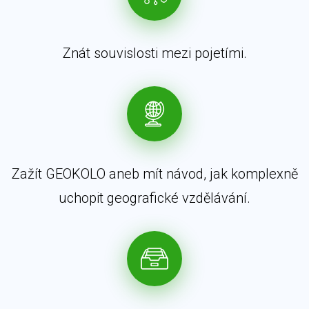
Znát souvislosti mezi pojetími.
Zažít GEOKOLO aneb mít návod, jak komplexně
uchopit geografické vzdělávání.