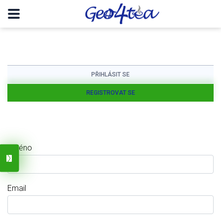
PŘIHLÁSIT SE
REGISTROVAT SE
Jméno
Email