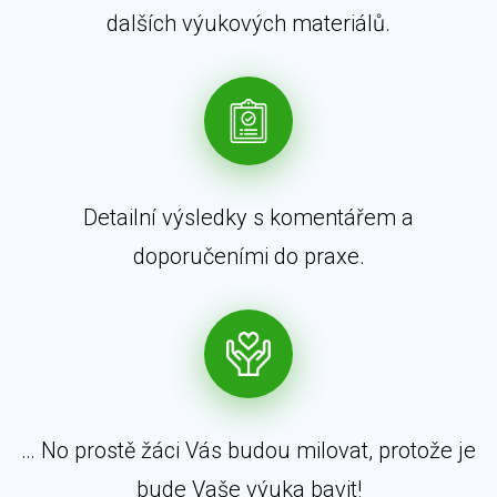
dalších výukových materiálů.
Detailní výsledky s komentářem a
doporučeními do praxe.
… No prostě žáci Vás budou milovat, protože je
bude Vaše výuka bavit!