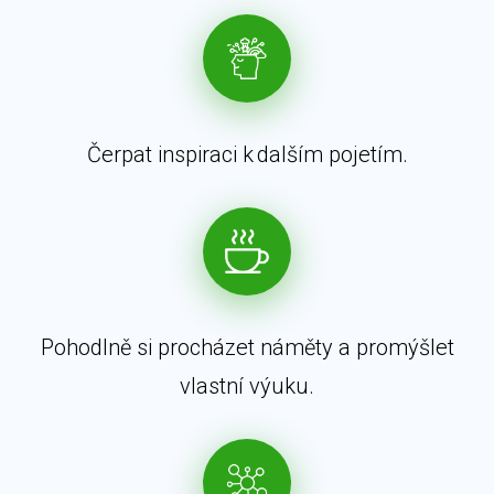
Čerpat inspiraci k dalším pojetím.
Pohodlně si procházet náměty a promýšlet
vlastní výuku.