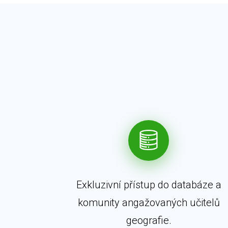
Exkluzivní přístup do databáze a
komunity angažovaných učitelů
geografie.