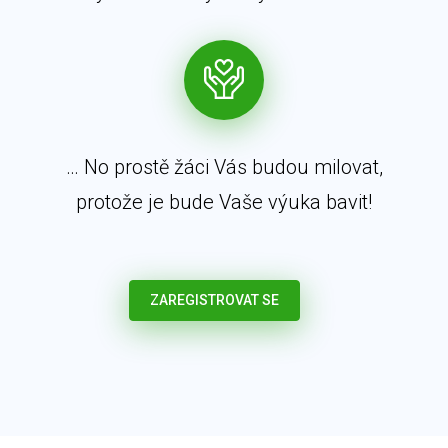
… No prostě žáci Vás budou milovat,
protože je bude Vaše výuka bavit!
ZAREGISTROVAT SE