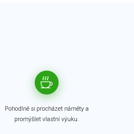
Pohodlně si procházet náměty a
promýšlet vlastní výuku.