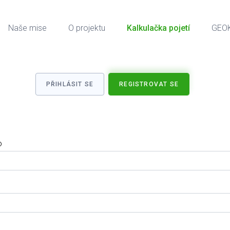
Naše mise
O projektu
Kalkulačka pojetí
GEO
PŘIHLÁSIT SE
REGISTROVAT SE
o