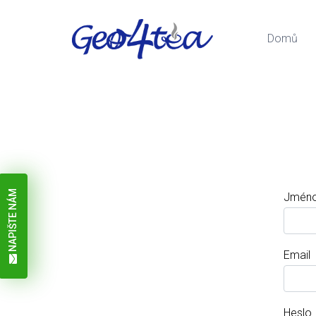
Domů
NAPIŠTE NÁM
Jmén
Email
Heslo