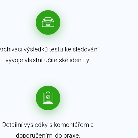
Archivaci výsledků testu ke sledování
vývoje vlastní učitelské identity.
Detailní výsledky s komentářem a
doporučeními do praxe.