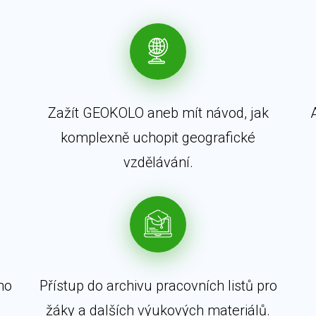
Zažít GEOKOLO aneb mít návod, jak
komplexně uchopit geografické
vzdělávání.
ho
Přístup do archivu pracovních listů pro
žáky a dalších výukových materiálů.