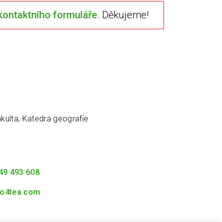
kontaktního formuláře
. Děkujeme!
kulta, Katedra geografie
49 493 608
o4tea.com