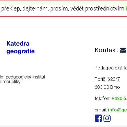
překlep, dejte nám, prosím, vědět prostřednictvím
Kontakt
Pedagogická fa
Poříčí 623/7
603 00 Brno
telefon:
+420 5
email:
info@ge