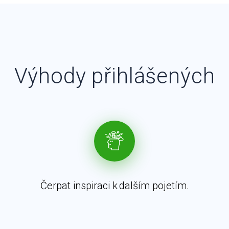
Výhody přihlášených
Čerpat inspiraci k dalším pojetím.