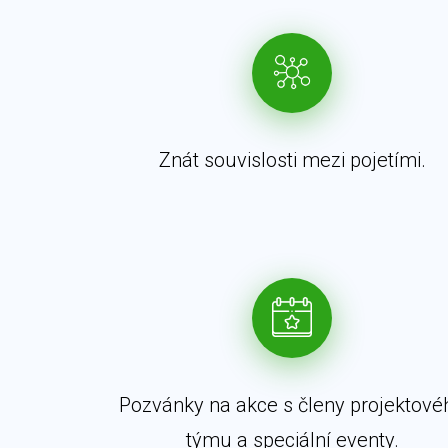
Znát souvislosti mezi pojetími.
Pozvánky na akce s členy projektové
týmu a speciální eventy.