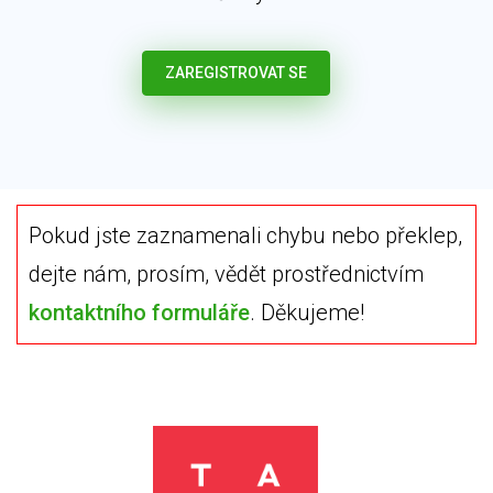
ZAREGISTROVAT SE
Pokud jste zaznamenali chybu nebo překlep,
dejte nám, prosím, vědět prostřednictvím
kontaktního formuláře
. Děkujeme!