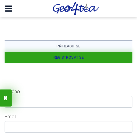
PŘIHLÁSIT SE
REGISTROVAT SE
Jméno
Email