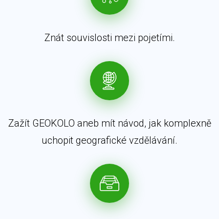
Znát souvislosti mezi pojetími.
Zažít GEOKOLO aneb mít návod, jak komplexně
uchopit geografické vzdělávání.