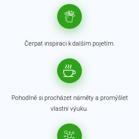
Čerpat inspiraci k dalším pojetím.
Pohodlně si procházet náměty a promýšlet
vlastní výuku.