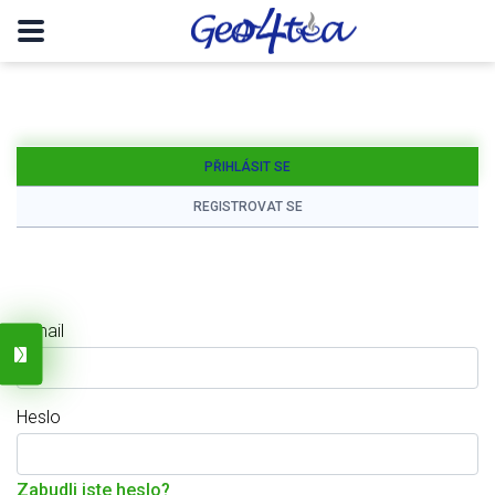
PŘIHLÁSIT SE
REGISTROVAT SE
E-mail
Heslo
Zabudli jste heslo?