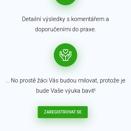
Detailní výsledky s komentářem a
doporučeními do praxe.
… No prostě žáci Vás budou milovat, protože je
bude Vaše výuka bavit!
ZAREGISTROVAT SE