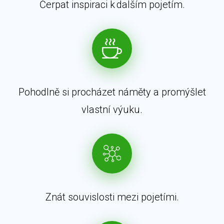
Čerpat inspiraci k dalším pojetím.
Pohodlně si procházet náměty a promýšlet
vlastní výuku.
Znát souvislosti mezi pojetími.