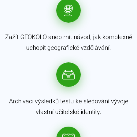
Zažít GEOKOLO aneb mít návod, jak komplexně
uchopit geografické vzdělávání.
Archivaci výsledků testu ke sledování vývoje
vlastní učitelské identity.