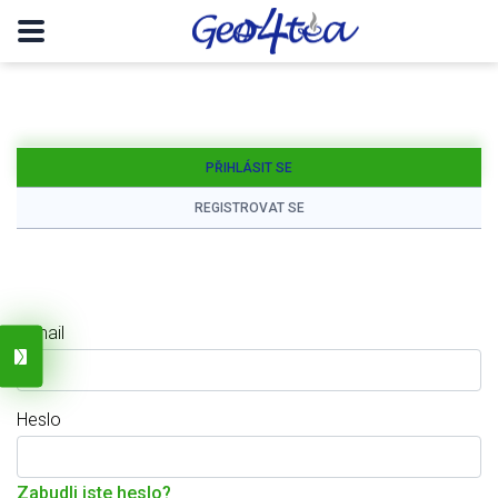
PŘIHLÁSIT SE
REGISTROVAT SE
E-mail
Heslo
Zabudli jste heslo?