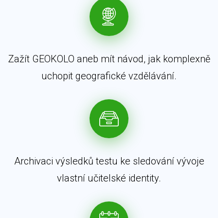
Zažít GEOKOLO aneb mít návod, jak komplexně
uchopit geografické vzdělávání.
Archivaci výsledků testu ke sledování vývoje
vlastní učitelské identity.