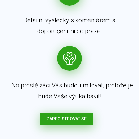
Detailní výsledky s komentářem a
doporučeními do praxe.
… No prostě žáci Vás budou milovat, protože je
bude Vaše výuka bavit!
ZAREGISTROVAT SE