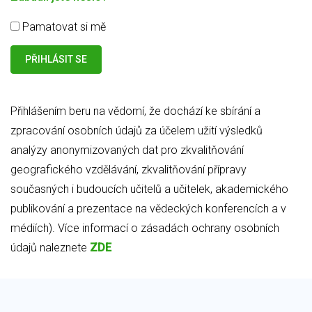
Pamatovat si mě
Přihlášením beru na vědomí, že dochází ke sbírání a
zpracování osobních údajů za účelem užití výsledků
analýzy anonymizovaných dat pro zkvalitňování
geografického vzdělávání, zkvalitňování přípravy
současných i budoucích učitelů a učitelek, akademického
publikování a prezentace na vědeckých konferencích a v
médiích). Více informací o zásadách ochrany osobních
údajů naleznete
ZDE