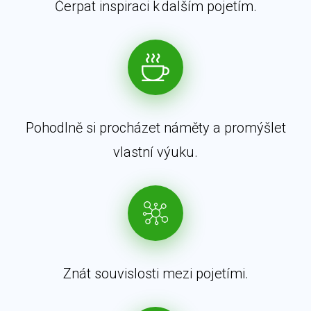
Čerpat inspiraci k dalším pojetím.
Pohodlně si procházet náměty a promýšlet
vlastní výuku.
Znát souvislosti mezi pojetími.