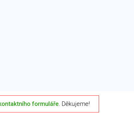
kontaktního formuláře
. Děkujeme!