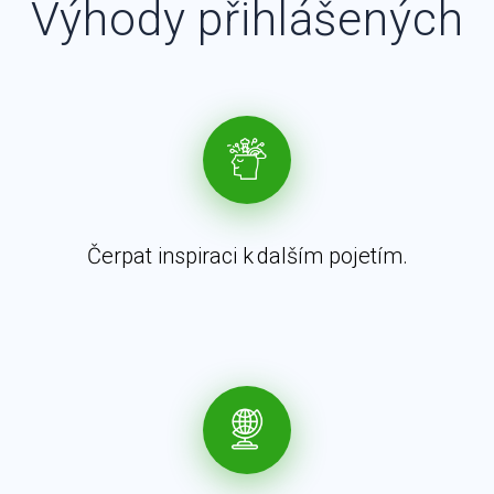
Výhody přihlášených
Čerpat inspiraci k dalším pojetím.