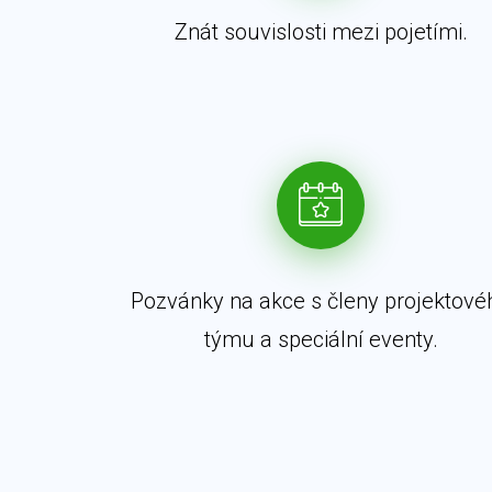
Znát souvislosti mezi pojetími.
Pozvánky na akce s členy projektové
týmu a speciální eventy.