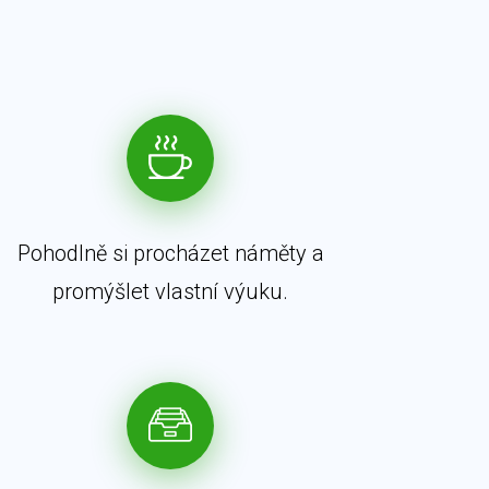
Pohodlně si procházet náměty a
promýšlet vlastní výuku.