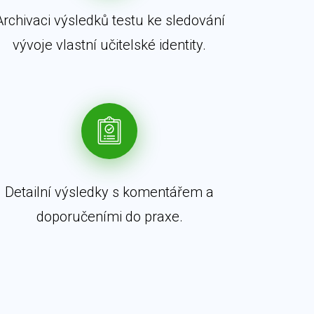
Archivaci výsledků testu ke sledování
vývoje vlastní učitelské identity.
Detailní výsledky s komentářem a
doporučeními do praxe.