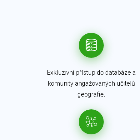
Exkluzivní přístup do databáze a
komunity angažovaných učitelů
geografie.