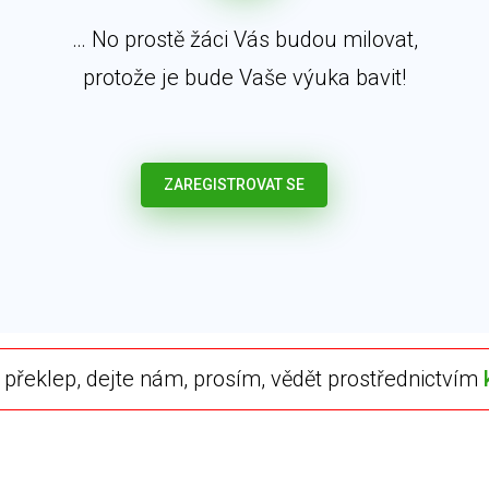
… No prostě žáci Vás budou milovat,
protože je bude Vaše výuka bavit!
ZAREGISTROVAT SE
překlep, dejte nám, prosím, vědět prostřednictvím