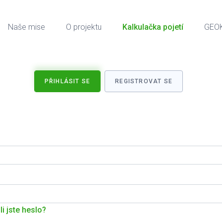
Naše mise
O projektu
Kalkulačka pojetí
GEO
PŘIHLÁSIT SE
REGISTROVAT SE
i jste heslo?