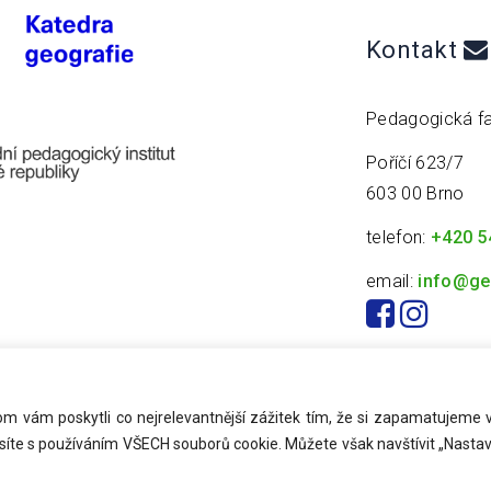
Kontakt
Pedagogická fa
Poříčí 623/7
603 00 Brno
telefon:
+420 5
email:
info@ge
 vám poskytli co nejrelevantnější zážitek tím, že si zapamatujeme 
síte s používáním VŠECH souborů cookie. Můžete však navštívit „Nastav