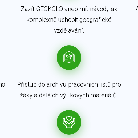
Zažít GEOKOLO aneb mít návod, jak
komplexně uchopit geografické
vzdělávání.
ho
Přístup do archivu pracovních listů pro
žáky a dalších výukových materiálů.