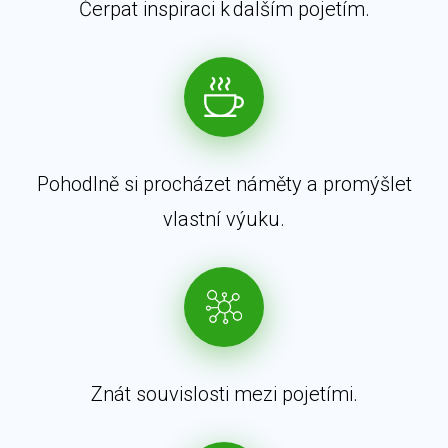
Čerpat inspiraci k dalším pojetím.
Pohodlně si procházet náměty a promýšlet
vlastní výuku.
Znát souvislosti mezi pojetími.