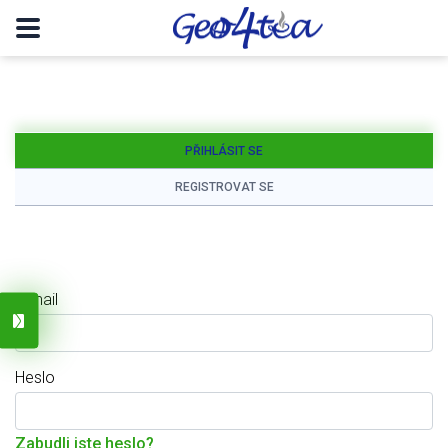
PŘIHLÁSIT SE
REGISTROVAT SE
E-mail
Heslo
Zabudli jste heslo?