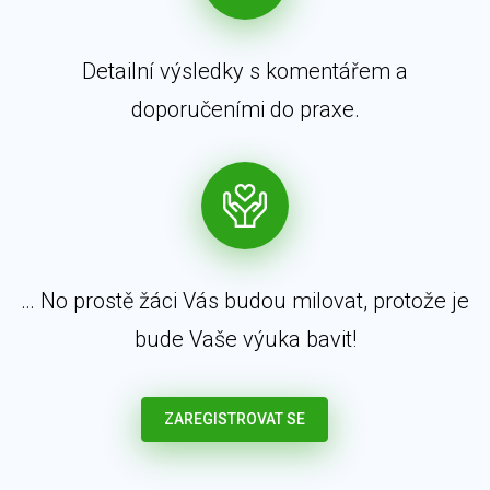
Detailní výsledky s komentářem a
doporučeními do praxe.
… No prostě žáci Vás budou milovat, protože je
bude Vaše výuka bavit!
ZAREGISTROVAT SE