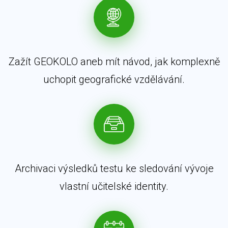
Zažít GEOKOLO aneb mít návod, jak komplexně
uchopit geografické vzdělávání.
Archivaci výsledků testu ke sledování vývoje
vlastní učitelské identity.