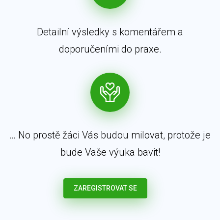
Detailní výsledky s komentářem a
doporučeními do praxe.
… No prostě žáci Vás budou milovat, protože je
bude Vaše výuka bavit!
ZAREGISTROVAT SE