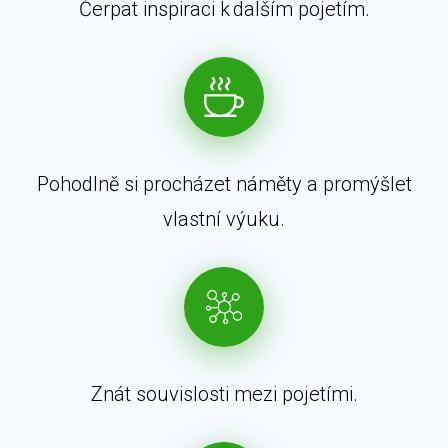
Čerpat inspiraci k dalším pojetím.
Pohodlně si procházet náměty a promýšlet
vlastní výuku.
Znát souvislosti mezi pojetími.