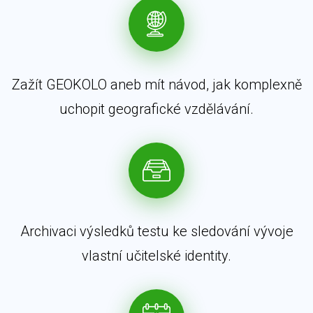
Zažít GEOKOLO aneb mít návod, jak komplexně
uchopit geografické vzdělávání.
Archivaci výsledků testu ke sledování vývoje
vlastní učitelské identity.