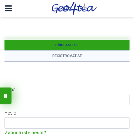
PŘIHLÁSIT SE
REGISTROVAT SE
E-mail
Heslo
Zabudli jste heslo?