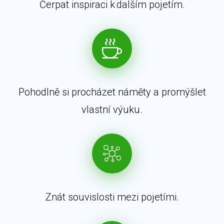
Čerpat inspiraci k dalším pojetím.
Pohodlně si procházet náměty a promýšlet
vlastní výuku.
Znát souvislosti mezi pojetími.