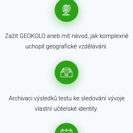
Zažít GEOKOLO aneb mít návod, jak komplexně
uchopit geografické vzdělávání.
Archivaci výsledků testu ke sledování vývoje
vlastní učitelské identity.