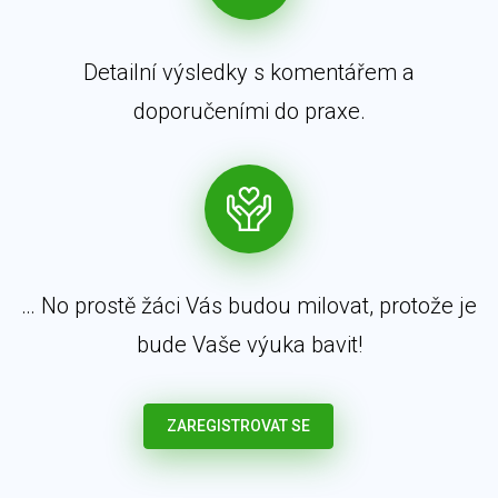
Detailní výsledky s komentářem a
doporučeními do praxe.
… No prostě žáci Vás budou milovat, protože je
bude Vaše výuka bavit!
ZAREGISTROVAT SE