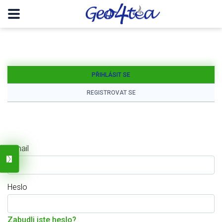
PŘIHLÁSIT SE
REGISTROVAT SE
E-mail
Heslo
Zabudli jste heslo?