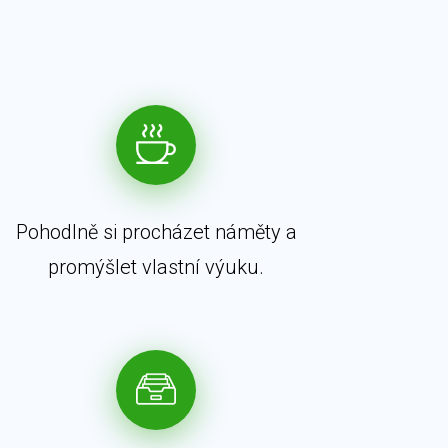
Pohodlně si procházet náměty a
promýšlet vlastní výuku.