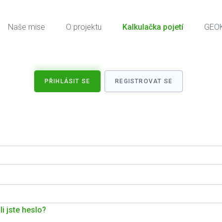
Naše mise
O projektu
Kalkulačka pojetí
GEO
PŘIHLÁSIT SE
REGISTROVAT SE
i jste heslo?