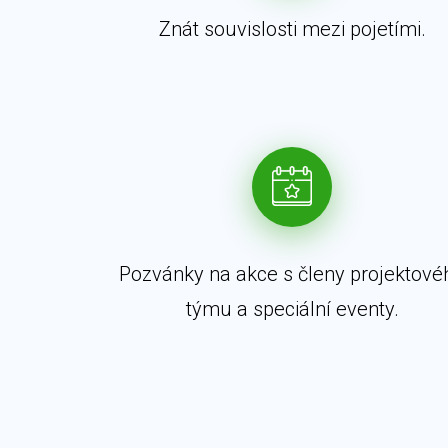
Znát souvislosti mezi pojetími.
Pozvánky na akce s členy projektové
týmu a speciální eventy.