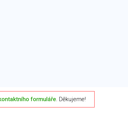
kontaktního formuláře
. Děkujeme!