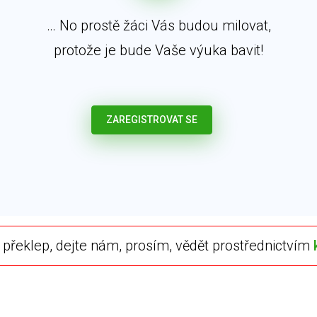
… No prostě žáci Vás budou milovat,
protože je bude Vaše výuka bavit!
ZAREGISTROVAT SE
překlep, dejte nám, prosím, vědět prostřednictvím