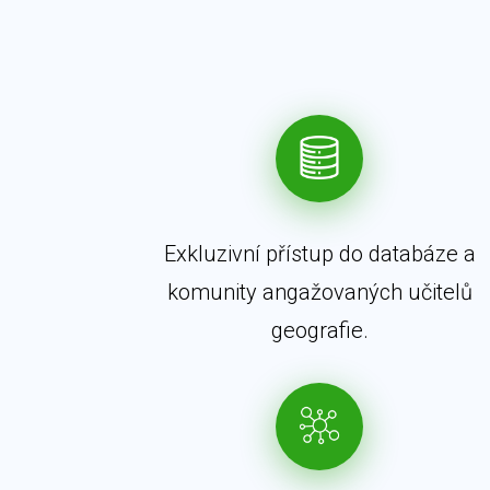
Exkluzivní přístup do databáze a
komunity angažovaných učitelů
geografie.