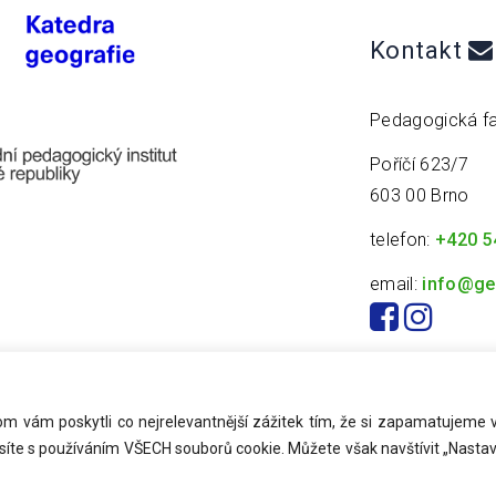
Kontakt
Pedagogická fa
Poříčí 623/7
603 00 Brno
telefon:
+420 5
email:
info@ge
 vám poskytli co nejrelevantnější zážitek tím, že si zapamatujeme 
síte s používáním VŠECH souborů cookie. Můžete však navštívit „Nastav