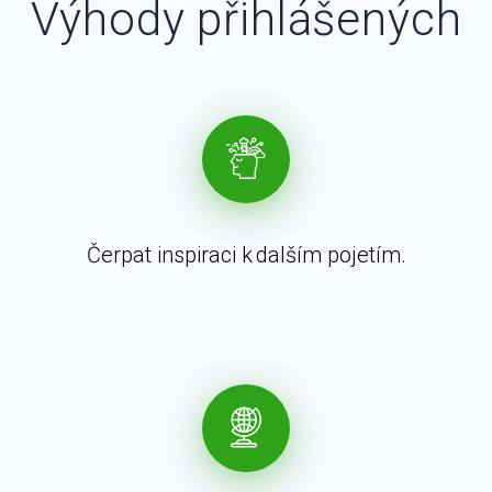
Výhody přihlášených
Čerpat inspiraci k dalším pojetím.