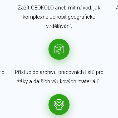
Zažít GEOKOLO aneb mít návod, jak
komplexně uchopit geografické
vzdělávání.
ho
Přístup do archivu pracovních listů pro
žáky a dalších výukových materiálů.