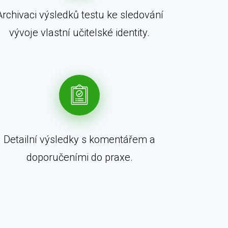
Archivaci výsledků testu ke sledování
vývoje vlastní učitelské identity.
Detailní výsledky s komentářem a
doporučeními do praxe.