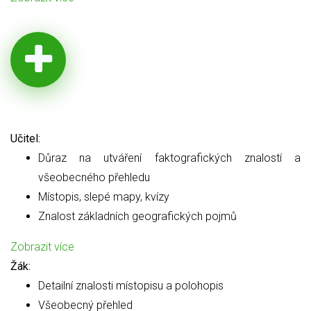
Učitel:
Důraz na utváření faktografických znalostí a
všeobecného přehledu
Místopis, slepé mapy, kvízy
Znalost základních geografických pojmů
Zobrazit více
Žák:
Detailní znalosti místopisu a polohopis
Všeobecný přehled