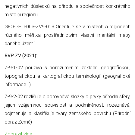
negativních důsledků na přírodu a společnost konkrétního
místa či regionu.
GEO-GEO-003-ZV9-013 Orientuje se v místech a regionech
různého měřítka prostřednictvím vlastní mentální mapy
daného území.
RVP ZV (2021):
Z-9-1-02 používá s porozuměním základní geografickou,
topografickou a kartografickou terminologii (geografické
informace…)
Z-9-2-02 rozlišuje a porovnává složky a prvky přírodní sféry,
jejich vzájemnou souvislost a podmíněnost, rozeznává,
pojmenuje a klasifikuje tvary zemského povrchu (Přírodní
obraz Země)
Zobrazit více