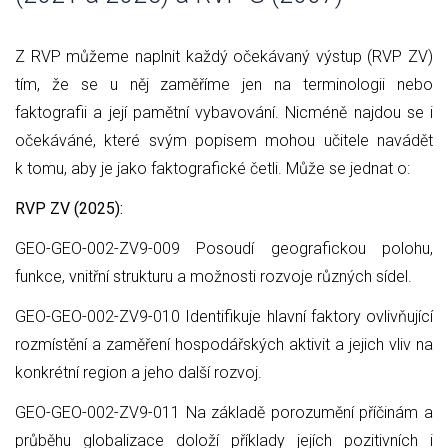
Z RVP můžeme naplnit každý očekávaný výstup (RVP ZV)
tím, že se u něj zaměříme jen na terminologii nebo
faktografii a její pamětní vybavování. Nicméně najdou se i
očekáváné, které svým popisem mohou učitele navádět
k tomu, aby je jako faktografické četli. Může se jednat o:
RVP ZV (2025):
GEO-GEO-002-ZV9-009 Posoudí geografickou polohu,
funkce, vnitřní strukturu a možnosti rozvoje různých sídel.
GEO-GEO-002-ZV9-010 Identifikuje hlavní faktory ovlivňující
rozmístění a zaměření hospodářských aktivit a jejich vliv na
konkrétní region a jeho další rozvoj.
GEO-GEO-002-ZV9-011 Na základě porozumění příčinám a
průběhu globalizace doloží příklady jejích pozitivních i