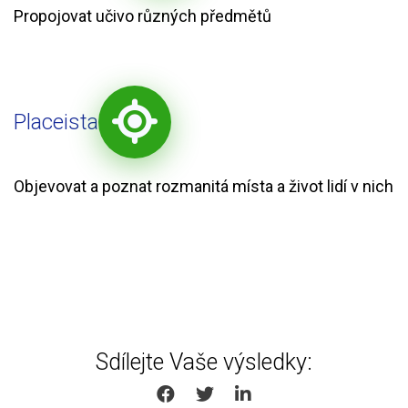
Propojovat učivo různých předmětů
Placeista
Objevovat a poznat rozmanitá místa a život lidí v nich
Sdílejte Vaše výsledky:
SHARE ON FACEBOOK
SHARE ON TWITTER
SHARE ON LINKEDIN