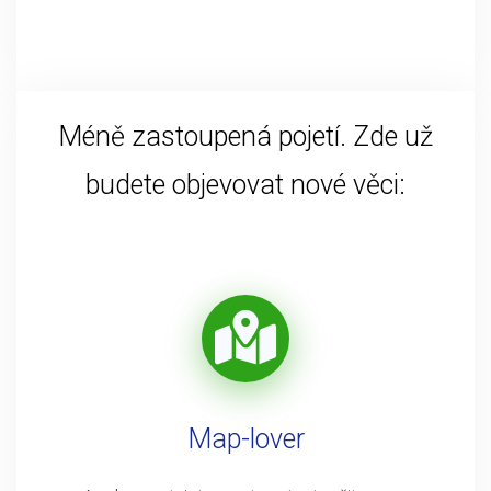
Méně zastoupená pojetí. Zde už
budete objevovat nové věci:
Map-lover