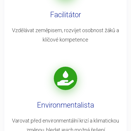
Facilitátor
Vzdělávat zeměpisem, rozvíjet osobnost žáků a
klíčové kompetence
Environmentalista
Varovat před environmentální krizí a klimatickou
změnou, hledat jejich možná řešení