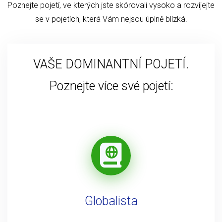
Poznejte pojetí, ve kterých jste skórovali vysoko a rozvíjejte
se v pojetích, která Vám nejsou úplně blízká.
VAŠE DOMINANTNÍ POJETÍ.
Poznejte více své pojetí:
Globalista