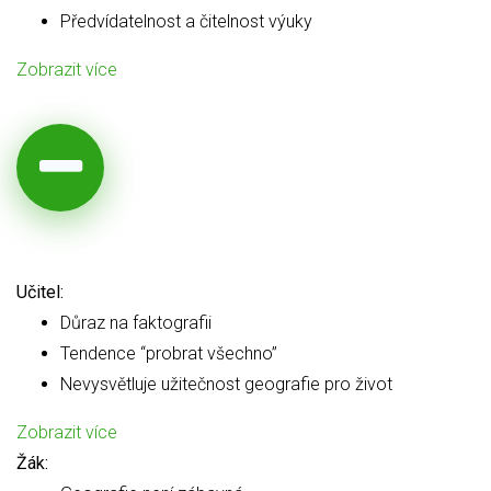
Předvídatelnost a čitelnost výuky
Zobrazit více
Učitel:
Důraz na faktografii
Tendence “probrat všechno”
Nevysvětluje užitečnost geografie pro život
Zobrazit více
Žák: