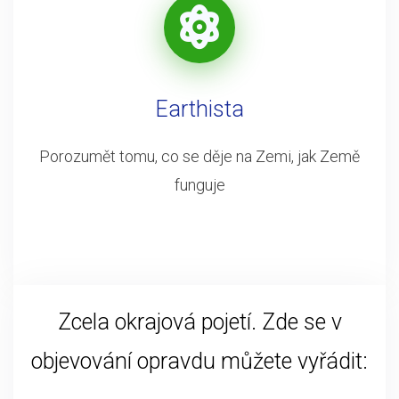
Earthista
Porozumět tomu, co se děje na Zemi, jak Země
funguje
Zcela okrajová pojetí. Zde se v
objevování opravdu můžete vyřádit: