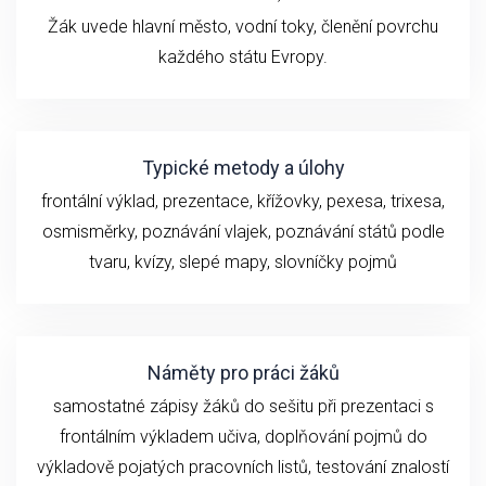
Žák uvede hlavní město, vodní toky, členění povrchu
každého státu Evropy.
Typické metody a úlohy
frontální výklad, prezentace, křížovky, pexesa, trixesa,
osmisměrky, poznávání vlajek, poznávání států podle
tvaru, kvízy, slepé mapy, slovníčky pojmů
Náměty pro práci žáků
samostatné zápisy žáků do sešitu při prezentaci s
frontálním výkladem učiva, doplňování pojmů do
výkladově pojatých pracovních listů, testování znalostí