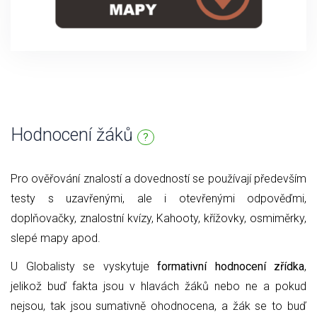
Hodnocení žáků
?
Pro ověřování znalostí a dovedností se používají především
testy s uzavřenými, ale i otevřenými odpověďmi,
doplňovačky, znalostní kvízy, Kahooty, křížovky, osmiměrky,
slepé mapy apod.
U Globalisty se vyskytuje
formativní hodnocení zřídka
,
jelikož buď fakta jsou v hlavách žáků nebo ne a pokud
nejsou, tak jsou sumativně ohodnocena, a žák se to buď