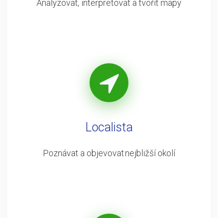
Analyzovat, interpretovat a tvořit mapy
Localista
Poznávat a objevovat nejbližší okolí