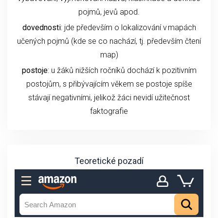
pojmů, jevů apod.
dovednosti
: jde především o lokalizování v mapách
učených pojmů (kde se co nachází, tj. především čtení
map)
postoje
:
u žáků nižších ročníků dochází k pozitivním
postojům, s přibývajícím věkem se postoje spíše
stávají negativními, jelikož žáci nevidí užitečnost
faktografie
Teoretické pozadí