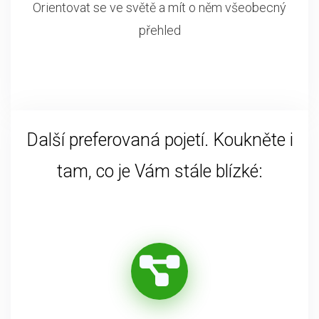
Orientovat se ve světě a mít o něm všeobecný
přehled
Další preferovaná pojetí. Koukněte i
tam, co je Vám stále blízké: