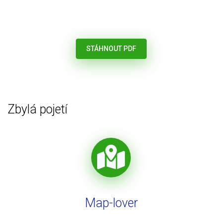
STÁHNOUT PDF
Zbylá pojetí
Map-lover