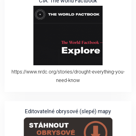
CIA: The world Factbook
https://www.nrdc.org/stories/drought-everything-you-
need-know
Editovatelné obrysové (slepé) mapy