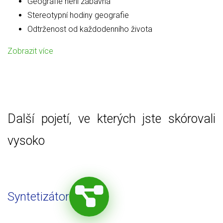
Geografie není zábavná
Stereotypní hodiny geografie
Odtrženost od každodenního života
Zobrazit více
Další pojetí, ve kterých jste skórovali
vysoko
Syntetizátor