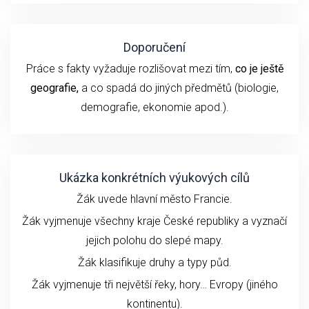
Doporučení
Práce s fakty vyžaduje rozlišovat mezi tím,
co je ještě
geografie,
a co spadá do jiných předmětů (biologie,
demografie, ekonomie apod.).
Ukázka konkrétních výukových cílů
Žák uvede hlavní město Francie.
Žák vyjmenuje všechny kraje České republiky a vyznačí
jejich polohu do slepé mapy.
Žák klasifikuje druhy a typy půd.
Žák vyjmenuje tři největší řeky, hory… Evropy (jiného
kontinentu).