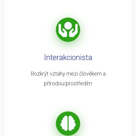
Interakcionista
Rozkrýt vztahy mezi člověkem a
přírodou/prostředím