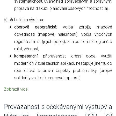
systematičnost, úvahy nad spravedlivým a správným,
příprava na diskuzi, plánování časových možnosti aj.
b) při finálním výstupu:
oborově geografická:
volba zdrojů, mapové
dovednosti (mapové náležitosti), volba vhodných
regionů a míst (jejich popis), znalost reálií z regionů a
míst, věcnost,
kompetenční:
připravenost, dress code, využití
moderních vizualizačních aplikací, nestupuje jinému do
řeči, etické a právní aspekty problematiky (projev
solidarity vs. konkurenceschopnosti)
Zobrazit více
Provázanost s očekávanými výstupy a