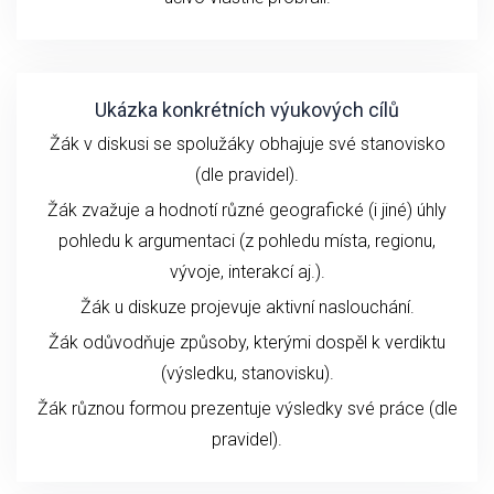
Ukázka konkrétních výukových cílů
Žák v diskusi se spolužáky obhajuje své stanovisko
(dle pravidel).
Žák zvažuje a hodnotí různé geografické (i jiné) úhly
pohledu k argumentaci (z pohledu místa, regionu,
vývoje, interakcí aj.).
Žák u diskuze projevuje aktivní naslouchání.
Žák odůvodňuje způsoby, kterými dospěl k verdiktu
(výsledku, stanovisku).
Žák různou formou prezentuje výsledky své práce (dle
pravidel).