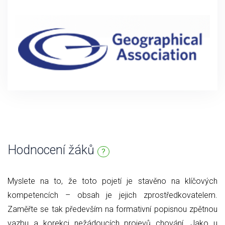
Hodnocení žáků
?
Myslete na to, že toto pojetí je stavěno na klíčových
kompetencích – obsah je jejich zprostředkovatelem.
Zaměřte se tak především na formativní popisnou zpětnou
vazbu a korekci nežádoucích projevů chování. Jako u