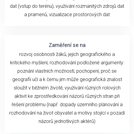
dat (vstup do terénu), využívání rozmanitých zdrojů dat
a pramenů, vizualizace prostorových dat
Zaměření se na
rozvoj osobnosti žáků, jejich geografického a
kritického myšlení, rozhodování podložené argumenty:
poznání vlastních možností, pochopení, proč se
geografii učí a k čemu jim může geografická znalost
sloužit v běžném životě, využívání různých rolových
aktivit ke zprostředkování názorů různých stran při
řešení problému (např. dopady územního plánování a
rozhodování na život obyvatel a motivy stojící v pozadí
názorů jednotlivých aktérů)