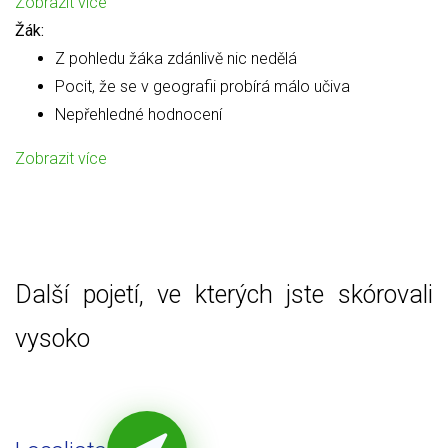
Zobrazit více
Žák:
Z pohledu žáka zdánlivě nic nedělá
Pocit, že se v geografii probírá málo učiva
Nepřehledné hodnocení
Zobrazit více
Další pojetí, ve kterých jste skórovali
vysoko