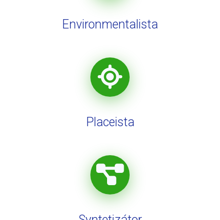
Environmentalista
Placeista
Syntetizátor