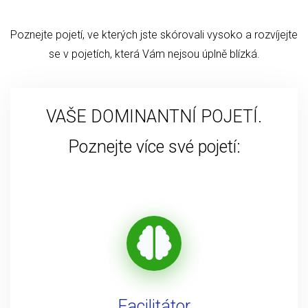
Poznejte pojetí, ve kterých jste skórovali vysoko a rozvíjejte
se v pojetích, která Vám nejsou úplně blízká.
VAŠE DOMINANTNÍ POJETÍ.
Poznejte více své pojetí:
Facilitátor