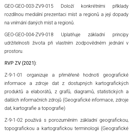
GEO-GEO-003-ZV9-015 Doloží konkrétními příklady
rozdílnou mediální prezentaci míst a regionů a její dopady
na vnímání daných míst a regionů.
GEO-GEO-004-ZV9-018 Uplatňuje základní principy
udržitelnosti života při vlastním zodpovědném jednání v
prostoru.
RVP ZV (2021):
Z-9-1-01 organizuje a přiměřeně hodnotí geografické
informace a zdroje dat z dostupných kartografických
produktů a elaborátů, z grafů, diagramů, statistických a
dalších informačních zdrojů (Geografické informace, zdroje
dat, kartografie a topografie)
Z-9-1-02 používá s porozuměním základní geografickou,
topografickou a kartografickou terminologii (Geografické