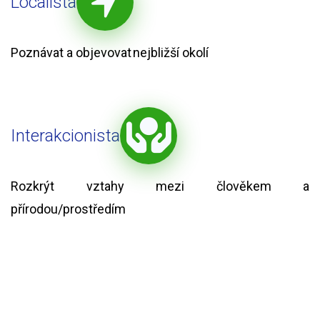
Localista
Poznávat a objevovat nejbližší okolí
Interakcionista
Rozkrýt vztahy mezi člověkem a
přírodou/prostředím