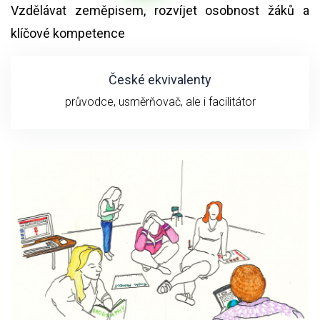
Vzdělávat zeměpisem, rozvíjet osobnost žáků a
klíčové kompetence
České ekvivalenty
průvodce, usměrňovač, ale i facilitátor