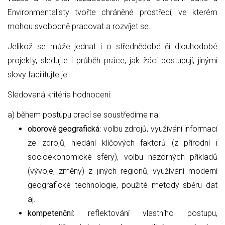
Environmentalisty tvořte chráněné prostředí, ve kterém
mohou svobodně pracovat a rozvíjet se.
Jelikož se může jednat i o střednědobé či dlouhodobé
projekty, sledujte i průběh práce, jak žáci postupují, jinými
slovy facilitujte je.
Sledovaná kritéria hodnocení:
a) během postupu prací se soustředíme na:
oborově geografická:
volbu zdrojů, využívání informací
ze zdrojů, hledání klíčových faktorů (z přírodní i
socioekonomické sféry), volbu názorných příkladů
(vývoje, změny) z jiných regionů, využívání moderní
geografické technologie, použité metody sběru dat
aj.
kompetenční:
reflektování vlastního postupu,