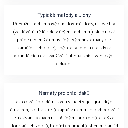
Typické metody a úlohy
Převažují problémově orientované úlohy, rolové hry
(zastávání určité role v řešení problému), skupinová
práce (jeden žák musí řešit všechny aktivity dle
zaměření jeho role), sběr dat v terénu a analýza
sekundárních dat, využívání interaktivních webových
aplikací.
Náměty pro práci žáků
nastolování problémových situací v geografických
tématech, tvorba střetů zájmů v územním rozhodování,
zastávání různých rolí při řešení problémů, analýza
informačních zdrojů, hledání argumentů, sběr primárních