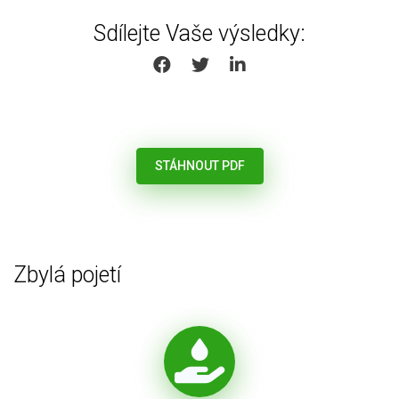
Sdílejte Vaše výsledky:
SHARE ON FACEBOOK
SHARE ON TWITTER
SHARE ON LINKEDIN
STÁHNOUT PDF
Zbylá pojetí