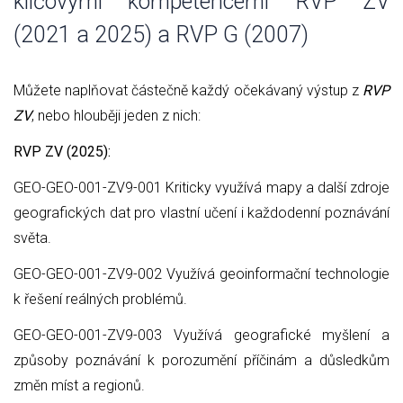
klíčovými kompetencemi RVP ZV
(2021 a 2025) a RVP G (2007)
Můžete naplňovat částečně každý očekávaný výstup z
RVP
ZV
, nebo hlouběji jeden z nich:
RVP ZV (2025):
GEO-GEO-001-ZV9-001 Kriticky využívá mapy a další zdroje
geografických dat pro vlastní učení i každodenní poznávání
světa.
GEO-GEO-001-ZV9-002 Využívá geoinformační technologie
k řešení reálných problémů.
GEO-GEO-001-ZV9-003 Využívá geografické myšlení a
způsoby poznávání k porozumění příčinám a důsledkům
změn míst a regionů.