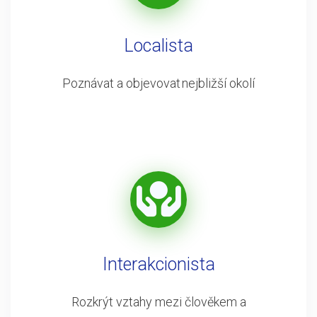
Localista
Poznávat a objevovat nejbližší okolí
Interakcionista
Rozkrýt vztahy mezi člověkem a