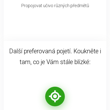
Propojovat učivo různých předmětů
Další preferovaná pojetí. Koukněte i
tam, co je Vám stále blízké: