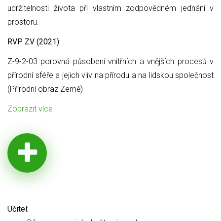
udržitelnosti života při vlastním zodpovědném jednání v
prostoru.
RVP ZV (2021):
Z-9-2-03 porovná působení vnitřních a vnějších procesů v
přírodní sféře a jejich vliv na přírodu a na lidskou společnost
(Přírodní obraz Země)
Zobrazit více
Učitel: