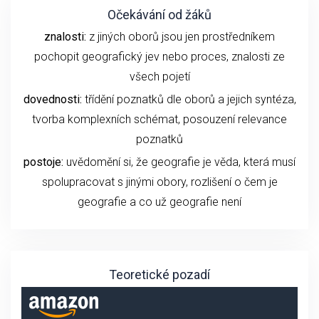
Očekávání od žáků
znalosti:
z jiných oborů jsou jen prostředníkem
pochopit geografický jev nebo proces, znalosti ze
všech pojetí
dovednosti:
třídění poznatků dle oborů a jejich syntéza,
tvorba komplexních schémat, posouzení relevance
poznatků
postoje:
uvědomění si, že geografie je věda, která musí
spolupracovat s jinými obory, rozlišení o čem je
geografie a co už geografie není
Teoretické pozadí