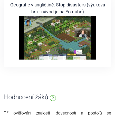
Geografie v angličtině: Stop disasters (výuková
hra - návod je na Youtube)
Hodnocení žáků
?
Při ověřování znalostí, dovedností a postojů se