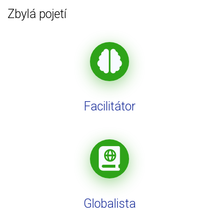
Zbylá pojetí
Facilitátor
Globalista