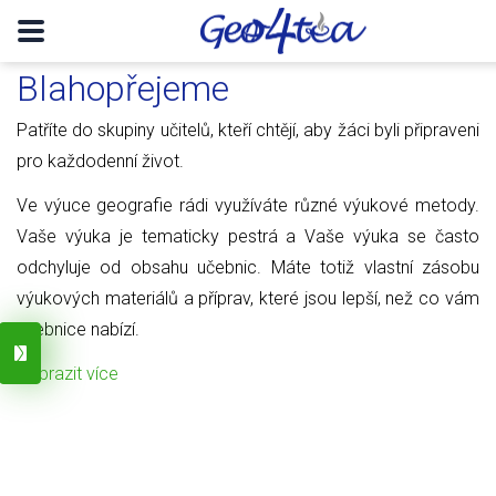
Blahopřejeme
Patříte do skupiny učitelů, kteří chtějí, aby žáci byli připraveni
pro každodenní život.
Ve výuce geografie rádi využíváte různé výukové metody.
Vaše výuka je tematicky pestrá a Vaše výuka se často
odchyluje od obsahu učebnic. Máte totiž vlastní zásobu
výukových materiálů a příprav, které jsou lepší, než co vám
učebnice nabízí.
Zobrazit více