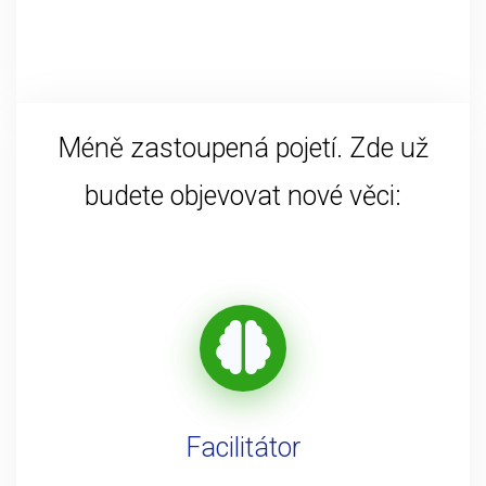
Méně zastoupená pojetí. Zde už
budete objevovat nové věci:
Facilitátor