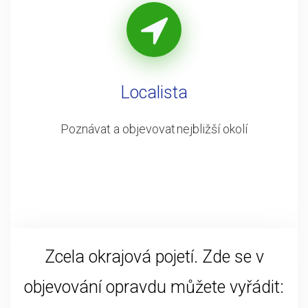
Localista
Poznávat a objevovat nejbližší okolí
Zcela okrajová pojetí. Zde se v
objevování opravdu můžete vyřádit: