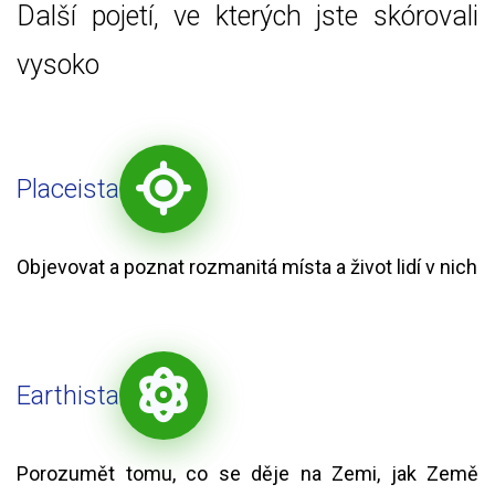
Další pojetí, ve kterých jste skórovali
vysoko
Placeista
Objevovat a poznat rozmanitá místa a život lidí v nich
Earthista
Porozumět tomu, co se děje na Zemi, jak Země