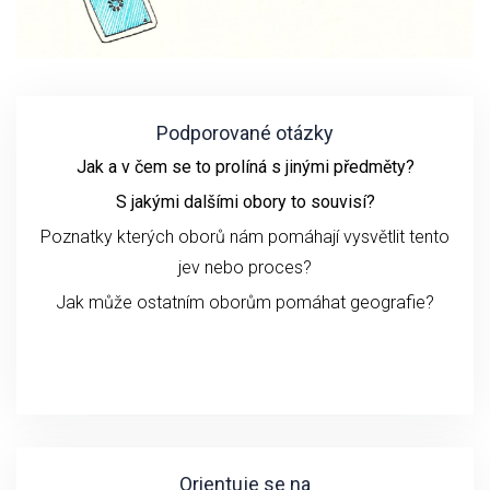
Podporované otázky
Jak a v čem se to prolíná s jinými předměty?
S jakými dalšími obory to souvisí?
Poznatky kterých oborů nám pomáhají vysvětlit tento
jev nebo proces?
Jak může ostatním oborům pomáhat geografie?
Orientuje se na