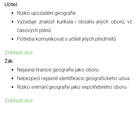
Učitel:
Riziko upozadění geografie
Vyžaduje znalost kurikula i obsahu jiných oborů, vč.
časových plánů
Potřeba komunikovat s učiteli jiných předmětů
Zobrazit více
Žák:
Nejasná hranice geografie jako oboru
Nebezpečí nejasné identifikace geografického učiva
Riziko vnímání geografie jako nepotřebného oboru
Zobrazit více