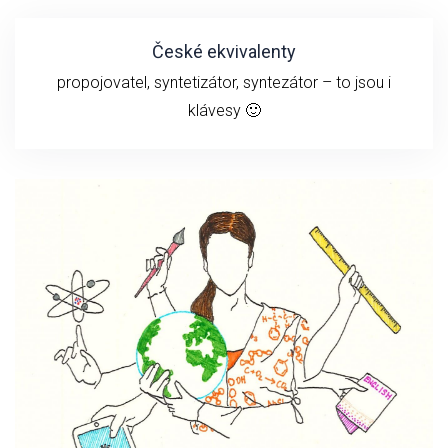
České ekvivalenty
propojovatel, syntetizátor, syntezátor – to jsou i
klávesy 🙂