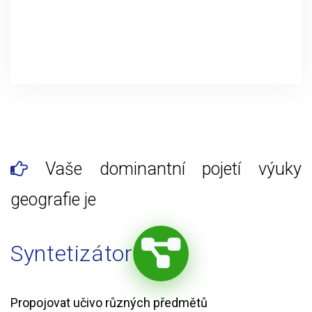
Vaše dominantní pojetí výuky
geografie je
Syntetizátor
Propojovat učivo různých předmětů