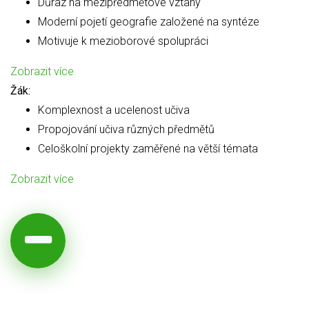
Důraz na mezipředmětové vztahy
Moderní pojetí geografie založené na syntéze
Motivuje k mezioborové spolupráci
Zobrazit více
Žák:
Komplexnost a ucelenost učiva
Propojování učiva různých předmětů
Celoškolní projekty zaměřené na větší témata
Zobrazit více