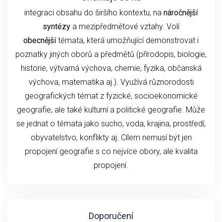
integraci obsahu do širšího kontextu, na
náročnější
syntézy
a mezipředmětové vztahy. Volí
obecnější
témata, která umožňující demonstrovat i
poznatky jiných oborů a předmětů (přírodopis, biologie,
historie, výtvarná výchova, chemie, fyzika, občanská
výchova, matematika aj.). Využívá různorodosti
geografických témat z fyzické, socioekonomické
geografie, ale také kulturní a politické geografie. Může
se jednat o témata jako sucho, voda, krajina, prostředí,
obyvatelstvo, konflikty aj. Cílem nemusí být jen
propojení geografie s co nejvíce obory, ale kvalita
propojení.
Doporučení