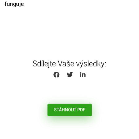
funguje
Sdílejte Vaše výsledky:
SHARE ON FACEBOOK
SHARE ON TWITTER
SHARE ON LINKEDIN
STÁHNOUT PDF