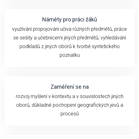
Náměty pro práci žáků
využívání propojování učiva různých předmětů, práce
se sešity a učebnicemi jiných předmětů, vyhledávání
podkladů z jiných oborů k tvorbě syntetického
poznatku
Zaměření se na
rozvoj myšlení v kontextu a v souvislostech jiných
oborů, důkladné pochopení geografických jevů a
procesů