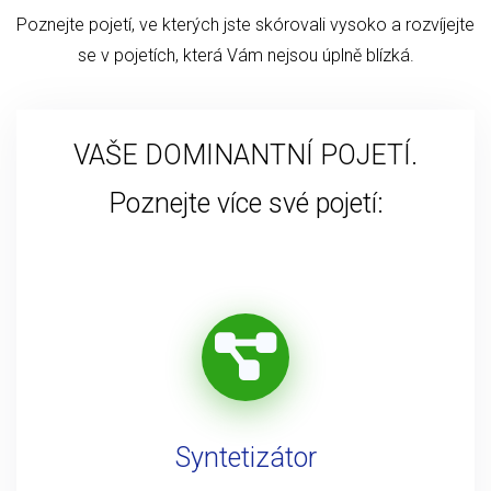
Poznejte pojetí, ve kterých jste skórovali vysoko a rozvíjejte
se v pojetích, která Vám nejsou úplně blízká.
VAŠE DOMINANTNÍ POJETÍ.
Poznejte více své pojetí:
Syntetizátor