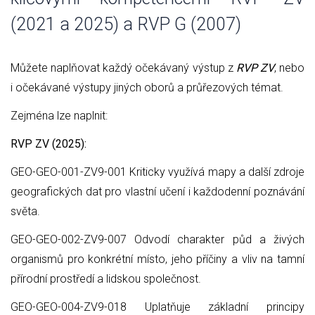
(2021 a 2025) a RVP G (2007)
Můžete naplňovat každý očekávaný výstup z
RVP ZV
, nebo
i očekávané výstupy jiných oborů a průřezových témat.
Zejména lze naplnit:
RVP ZV (2025):
GEO-GEO-001-ZV9-001 Kriticky využívá mapy a další zdroje
geografických dat pro vlastní učení i každodenní poznávání
světa.
GEO-GEO-002-ZV9-007 Odvodí charakter půd a živých
organismů pro konkrétní místo, jeho příčiny a vliv na tamní
přírodní prostředí a lidskou společnost.
GEO-GEO-004-ZV9-018 Uplatňuje základní principy