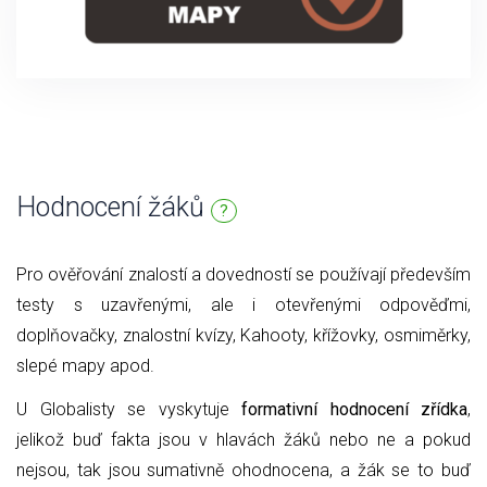
Hodnocení žáků
?
Pro ověřování znalostí a dovedností se používají především
testy s uzavřenými, ale i otevřenými odpověďmi,
doplňovačky, znalostní kvízy, Kahooty, křížovky, osmiměrky,
slepé mapy apod.
U Globalisty se vyskytuje
formativní hodnocení zřídka
,
jelikož buď fakta jsou v hlavách žáků nebo ne a pokud
nejsou, tak jsou sumativně ohodnocena, a žák se to buď