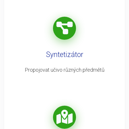
Syntetizátor
Propojovat učivo různých předmětů