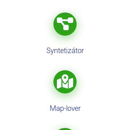
Syntetizátor
Map-lover