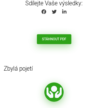
Sdílejte Vaše výsledky:
SHARE ON FACEBOOK
SHARE ON TWITTER
SHARE ON LINKEDIN
STÁHNOUT PDF
Zbylá pojetí