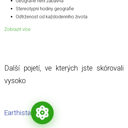
Geografie není zábavná
Stereotypní hodiny geografie
Odtrženost od každodenního života
Zobrazit více
Další pojetí, ve kterých jste skórovali
vysoko
Earthista