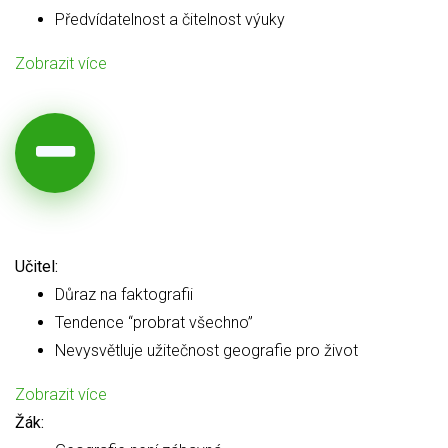
Předvídatelnost a čitelnost výuky
Zobrazit více
Učitel:
Důraz na faktografii
Tendence “probrat všechno”
Nevysvětluje užitečnost geografie pro život
Zobrazit více
Žák: