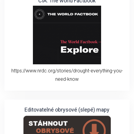
CIA: The world Factbook
https://www.nrdc.org/stories/drought-everything-you-
need-know
Editovatelné obrysové (slepé) mapy