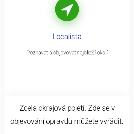
Localista
Poznávat a objevovat nejbližší okolí
Zcela okrajová pojetí. Zde se v
objevování opravdu můžete vyřádit: