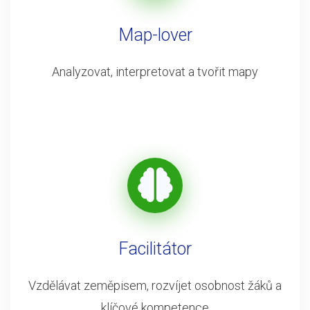
Map-lover
Analyzovat, interpretovat a tvořit mapy
Facilitátor
Vzdělávat zeměpisem, rozvíjet osobnost žáků a
klíčové kompetence