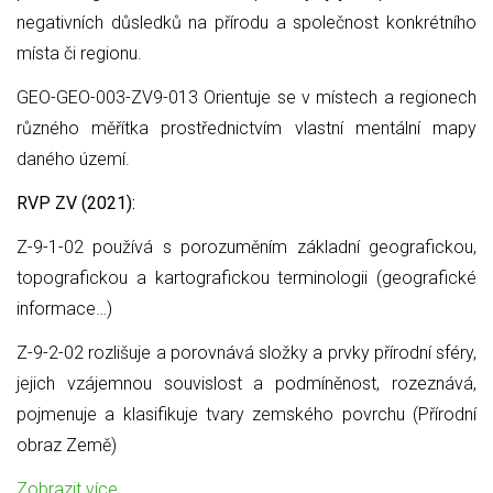
negativních důsledků na přírodu a společnost konkrétního
místa či regionu.
GEO-GEO-003-ZV9-013 Orientuje se v místech a regionech
různého měřítka prostřednictvím vlastní mentální mapy
daného území.
RVP ZV (2021):
Z-9-1-02 používá s porozuměním základní geografickou,
topografickou a kartografickou terminologii (geografické
informace…)
Z-9-2-02 rozlišuje a porovnává složky a prvky přírodní sféry,
jejich vzájemnou souvislost a podmíněnost, rozeznává,
pojmenuje a klasifikuje tvary zemského povrchu (Přírodní
obraz Země)
Zobrazit více