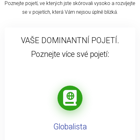
Poznejte pojetí, ve kterých jste skórovali vysoko a rozvíjejte
se v pojetích, která Vám nejsou úplně blízká.
VAŠE DOMINANTNÍ POJETÍ.
Poznejte více své pojetí:
Globalista