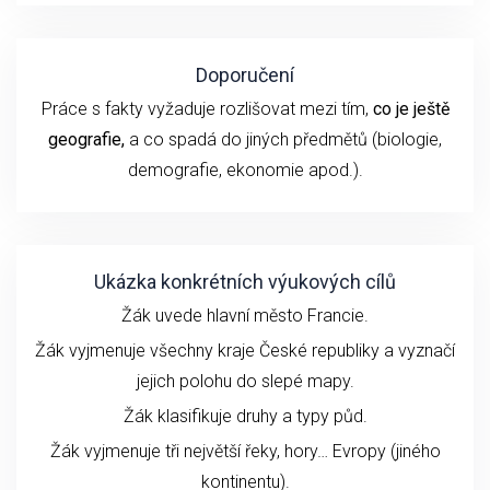
Doporučení
Práce s fakty vyžaduje rozlišovat mezi tím,
co je ještě
geografie,
a co spadá do jiných předmětů (biologie,
demografie, ekonomie apod.).
Ukázka konkrétních výukových cílů
Žák uvede hlavní město Francie.
Žák vyjmenuje všechny kraje České republiky a vyznačí
jejich polohu do slepé mapy.
Žák klasifikuje druhy a typy půd.
Žák vyjmenuje tři největší řeky, hory… Evropy (jiného
kontinentu).