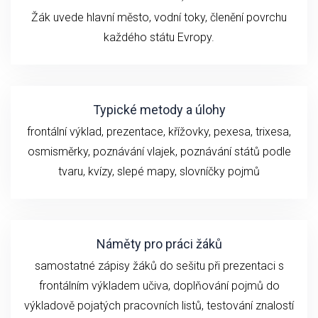
Žák uvede hlavní město, vodní toky, členění povrchu
každého státu Evropy.
Typické metody a úlohy
frontální výklad, prezentace, křížovky, pexesa, trixesa,
osmisměrky, poznávání vlajek, poznávání států podle
tvaru, kvízy, slepé mapy, slovníčky pojmů
Náměty pro práci žáků
samostatné zápisy žáků do sešitu při prezentaci s
frontálním výkladem učiva, doplňování pojmů do
výkladově pojatých pracovních listů, testování znalostí