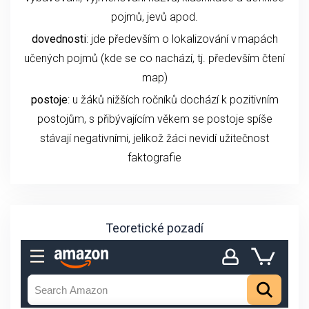
pojmů, jevů apod.
dovednosti
: jde především o lokalizování v mapách
učených pojmů (kde se co nachází, tj. především čtení
map)
postoje
:
u žáků nižších ročníků dochází k pozitivním
postojům, s přibývajícím věkem se postoje spíše
stávají negativními, jelikož žáci nevidí užitečnost
faktografie
Teoretické pozadí