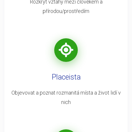
Rozkrýt vztahy mezi člověkem a
přírodou/prostředím
Placeista
Objevovat a poznat rozmanitá místa a život lidí v
nich