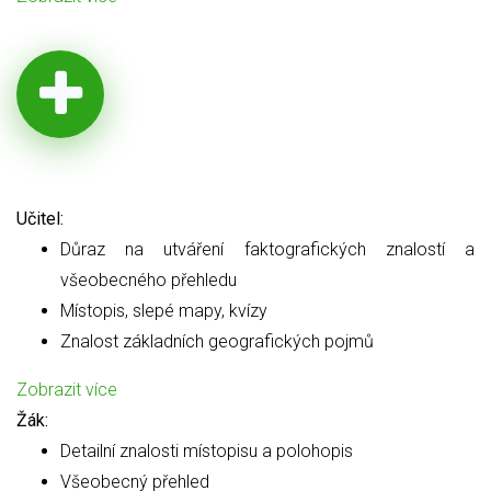
Učitel:
Důraz na utváření faktografických znalostí a
všeobecného přehledu
Místopis, slepé mapy, kvízy
Znalost základních geografických pojmů
Zobrazit více
Žák:
Detailní znalosti místopisu a polohopis
Všeobecný přehled