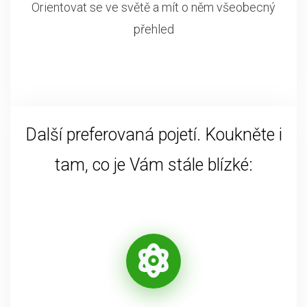
Orientovat se ve světě a mít o něm všeobecný
přehled
Další preferovaná pojetí. Koukněte i
tam, co je Vám stále blízké: