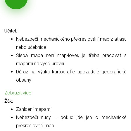
Učitel:
Nebezpečí mechanického překreslování map z atlasu
nebo učebnice
Slepá mapa není map-lover, je třeba pracovat s
mapami na vyšší úrovni
Důraz na výuku kartografie upozaďuje geografické
obsahy
Zobrazit více
Žák:
Zahlcení mapami
Nebezpečí nudy – pokud jde jen o mechanické
překreslování map