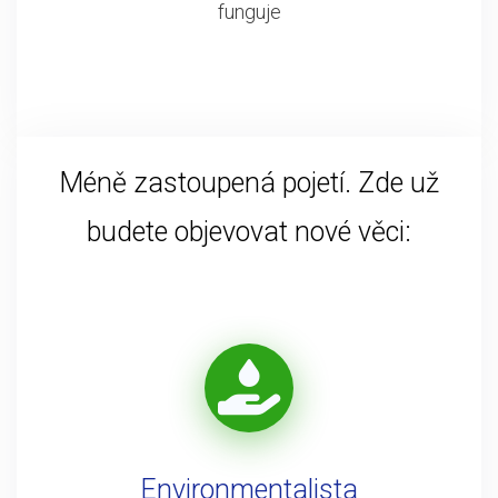
funguje
Méně zastoupená pojetí. Zde už
budete objevovat nové věci:
Environmentalista