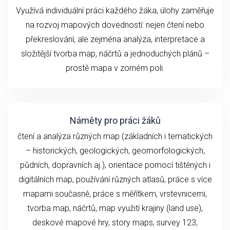
Využívá individuální práci každého žáka, úlohy zaměřuje
na rozvoj mapových dovedností: nejen čtení nebo
překreslování, ale zejména analýza, interpretace a
složitější tvorba map, náčrtů a jednoduchých plánů –
prostě mapa v zorném poli.
Náměty pro práci žáků
čtení a analýza různých map (základních i tematických
– historických, geologických, geomorfologických,
půdních, dopravních aj.), orientace pomocí tištěných i
digitálních map, používání různých atlasů, práce s více
mapami současně, práce s měřítkem, vrstevnicemi,
tvorba map, náčrtů, map využití krajiny (land use),
deskové mapové hry, story maps, survey 123,