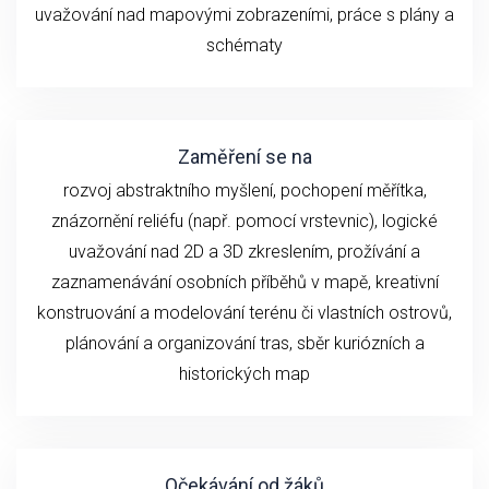
uvažování nad mapovými zobrazeními, práce s plány a
schématy
Zaměření se na
rozvoj abstraktního myšlení, pochopení měřítka,
znázornění reliéfu (např. pomocí vrstevnic), logické
uvažování nad 2D a 3D zkreslením, prožívání a
zaznamenávání osobních příběhů v mapě, kreativní
konstruování a modelování terénu či vlastních ostrovů,
plánování a organizování tras, sběr kuriózních a
historických map
Očekávání od žáků