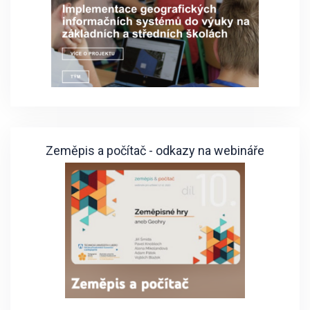
Zeměpis a počítač - odkazy na webináře