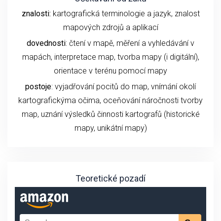
znalosti:
kartografická terminologie a jazyk, znalost
mapových zdrojů a aplikací
dovednosti
: čtení v mapě, měření a vyhledávání v
mapách, interpretace map, tvorba mapy (i digitální),
orientace v terénu pomocí mapy
postoje
: vyjadřování pocitů do map, vnímání okolí
kartografickýma očima, oceňování náročnosti tvorby
map, uznání výsledků činnosti kartografů (historické
mapy, unikátní mapy)
Teoretické pozadí