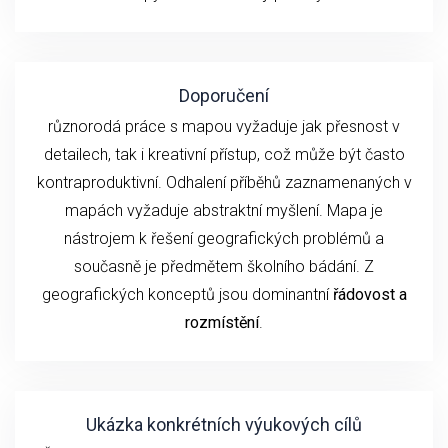
Doporučení
různorodá práce s mapou vyžaduje jak přesnost v
detailech, tak i kreativní přístup, což může být často
kontraproduktivní. Odhalení příběhů zaznamenaných v
mapách vyžaduje abstraktní myšlení. Mapa je
nástrojem k řešení geografických problémů a
současně je předmětem školního bádání. Z
geografických konceptů jsou dominantní
řádovost a
rozmístění
.
Ukázka konkrétních výukových cílů