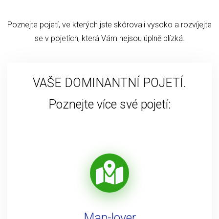
Poznejte pojetí, ve kterých jste skórovali vysoko a rozvíjejte
se v pojetích, která Vám nejsou úplně blízká.
VAŠE DOMINANTNÍ POJETÍ.
Poznejte více své pojetí:
Map-lover