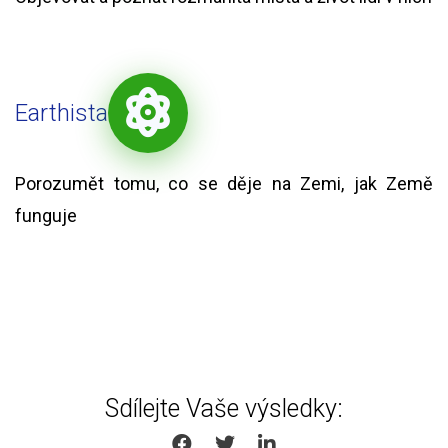
Earthista
Porozumět tomu, co se děje na Zemi, jak Země
funguje
Sdílejte Vaše výsledky:
SHARE ON FACEBOOK
SHARE ON TWITTER
SHARE ON LINKEDIN