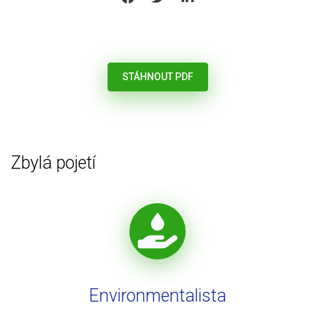
STÁHNOUT PDF
Zbylá pojetí
Environmentalista