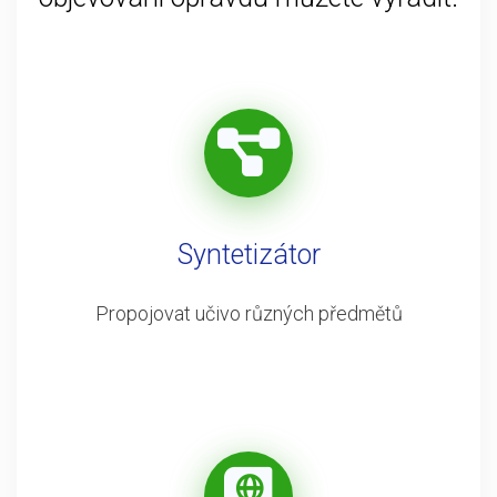
Syntetizátor
Propojovat učivo různých předmětů