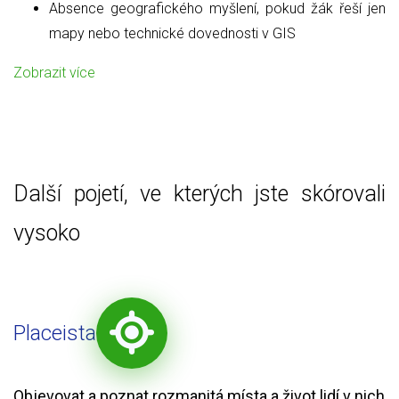
Absence geografického myšlení, pokud žák řeší jen
mapy nebo technické dovednosti v GIS
Zobrazit více
Další pojetí, ve kterých jste skórovali
vysoko
Placeista
Objevovat a poznat rozmanitá místa a život lidí v nich