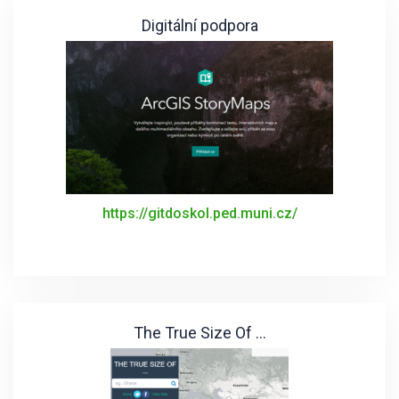
Digitální podpora
https://gitdoskol.ped.muni.cz/
The True Size Of ...