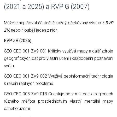
(2021 a 2025) a RVP G (2007)
Můžete naplňovat částečně každý očekávaný výstup z
RVP
ZV
, nebo hlouběji jeden z nich:
RVP ZV (2025):
GEO-GEO-001-ZV9-001 Kriticky využívá mapy a další zdroje
geografických dat pro vlastní učení i každodenní poznávání
světa.
GEO-GEO-001-ZV9-002 Využívá geoinformační technologie
k řešení reálných problémů.
GEO-GEO-003-ZV9-013 Orientuje se v místech a regionech
různého měřítka prostřednictvím vlastní mentální mapy
daného území.