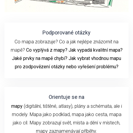
Podporované otázky
Co mapa zobrazuje? Co a jak nejlépe znázornit na
mapě?
Co vyplývá z mapy? Jak vypadá kvalitní mapa?
Jaké prvky na mapě chybí? Jak vybrat vhodnou mapu
pro zodpovězení otázky nebo vyřešení problému?
Orientuje se na
mapy
(digitální, tištěné, atlasy), plány a schémata, ale i
modely. Mapa jako podklad, mapa jako cesta, mapa
jako cíl. Mapy zobrazují svět, místa a dění v místech,
mapy zaznamenávají příběhy.