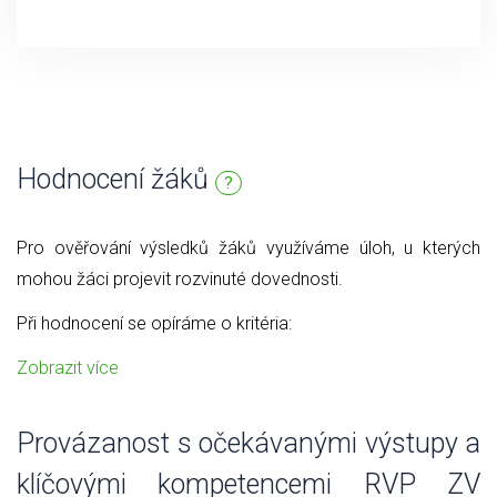
Hodnocení žáků
?
Pro ověřování výsledků žáků využíváme úloh, u kterých
mohou žáci projevit rozvinuté dovednosti.
Při hodnocení se opíráme o kritéria:
Zobrazit více
Provázanost s očekávanými výstupy a
klíčovými kompetencemi RVP ZV