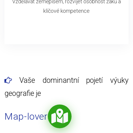
Vzdělávat zeměpisem, rozvíjet osobnost žáků a
klíčové kompetence
Vaše dominantní pojetí výuky
geografie je
Map-lover