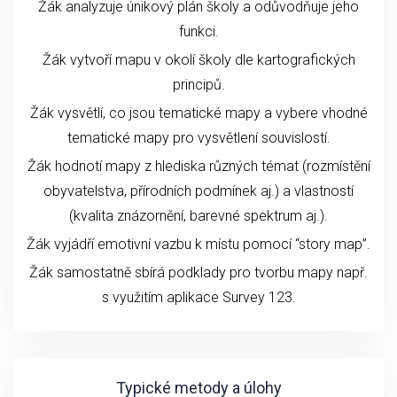
Žák analyzuje únikový plán školy a odůvodňuje jeho
funkci.
Žák vytvoří mapu v okolí školy dle kartografických
principů.
Žák vysvětlí, co jsou tematické mapy a vybere vhodné
tematické mapy pro vysvětlení souvislostí.
Žák hodnotí mapy z hlediska různých témat (rozmístění
obyvatelstva, přírodních podmínek aj.) a vlastností
(kvalita znázornění, barevné spektrum aj.).
Žák vyjádří emotivní vazbu k místu pomocí “story map”.
Žák samostatně sbírá podklady pro tvorbu mapy např.
s využitím aplikace Survey 123.
Typické metody a úlohy