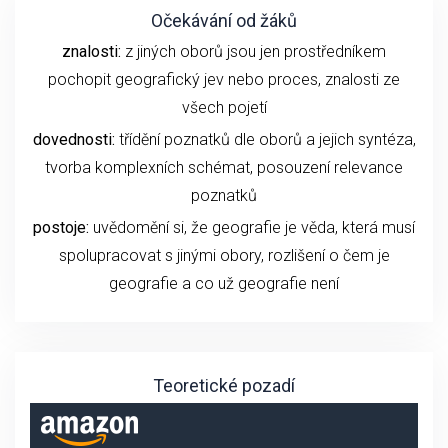
Očekávání od žáků
znalosti:
z jiných oborů jsou jen prostředníkem
pochopit geografický jev nebo proces, znalosti ze
všech pojetí
dovednosti:
třídění poznatků dle oborů a jejich syntéza,
tvorba komplexních schémat, posouzení relevance
poznatků
postoje:
uvědomění si, že geografie je věda, která musí
spolupracovat s jinými obory, rozlišení o čem je
geografie a co už geografie není
Teoretické pozadí