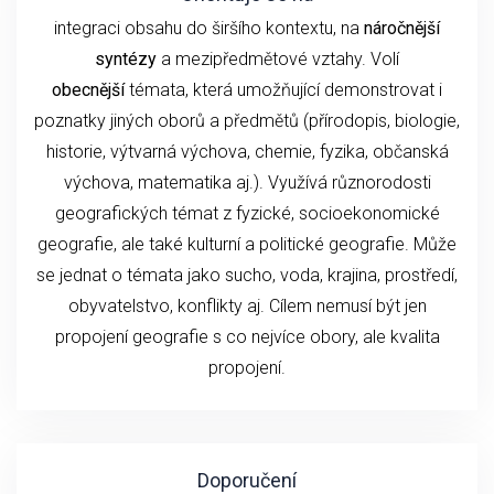
integraci obsahu do širšího kontextu, na
náročnější
syntézy
a mezipředmětové vztahy. Volí
obecnější
témata, která umožňující demonstrovat i
poznatky jiných oborů a předmětů (přírodopis, biologie,
historie, výtvarná výchova, chemie, fyzika, občanská
výchova, matematika aj.). Využívá různorodosti
geografických témat z fyzické, socioekonomické
geografie, ale také kulturní a politické geografie. Může
se jednat o témata jako sucho, voda, krajina, prostředí,
obyvatelstvo, konflikty aj. Cílem nemusí být jen
propojení geografie s co nejvíce obory, ale kvalita
propojení.
Doporučení