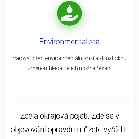
Environmentalista
Varovat před environmentální krizí a klimatickou
změnou, hledat jejich možná řešení
Zcela okrajová pojetí. Zde se v
objevování opravdu můžete vyřádit: