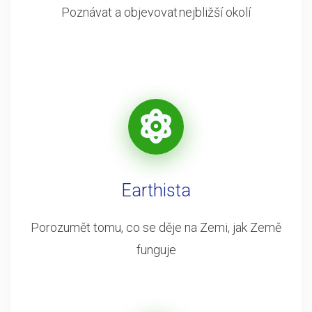
Poznávat a objevovat nejbližší okolí
Earthista
Porozumět tomu, co se děje na Zemi, jak Země
funguje