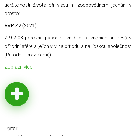
udržitelnosti života při vlastním zodpovědném jednání v
prostoru.
RVP ZV (2021):
Z-9-2-03 porovná působení vnitřních a vnějších procesů v
přírodní sféře a jejich vliv na přírodu a na lidskou společnost
(Přírodní obraz Země)
Zobrazit více
Učitel: