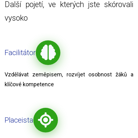
Další pojetí, ve kterých jste skórovali
vysoko
Facilitátor
Vzdělávat zeměpisem, rozvíjet osobnost žáků a
klíčové kompetence
Placeista