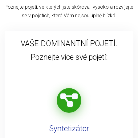
Poznejte pojetí, ve kterých jste skórovali vysoko a rozvíjejte
se v pojetích, která Vám nejsou úplně blízká.
VAŠE DOMINANTNÍ POJETÍ.
Poznejte více své pojetí:
Syntetizátor