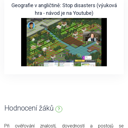
Geografie v angličtině: Stop disasters (výuková
hra - návod je na Youtube)
Hodnocení žáků
?
Při ověřování znalostí, dovedností a postojů se