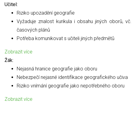
Učitel:
Riziko upozadění geografie
Vyžaduje znalost kurikula i obsahu jiných oborů, vč.
časových plánů
Potřeba komunikovat s učiteli jiných předmětů
Zobrazit více
Žák:
Nejasná hranice geografie jako oboru
Nebezpečí nejasné identifikace geografického učiva
Riziko vnímání geografie jako nepotřebného oboru
Zobrazit více