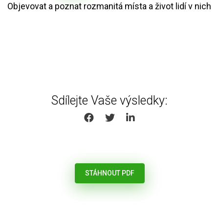
Objevovat a poznat rozmanitá místa a život lidí v nich
Sdílejte Vaše výsledky:
SHARE ON FACEBOOK
SHARE ON TWITTER
SHARE ON LINKEDIN
STÁHNOUT PDF