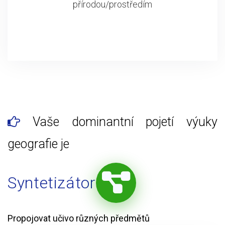
přírodou/prostředím
Vaše dominantní pojetí výuky
geografie je
Syntetizátor
Propojovat učivo různých předmětů