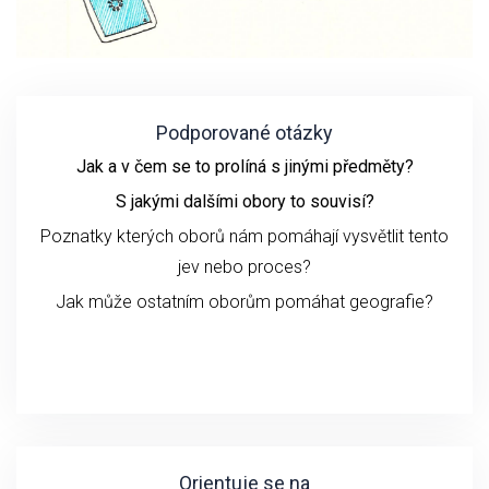
Podporované otázky
Jak a v čem se to prolíná s jinými předměty?
S jakými dalšími obory to souvisí?
Poznatky kterých oborů nám pomáhají vysvětlit tento
jev nebo proces?
Jak může ostatním oborům pomáhat geografie?
Orientuje se na