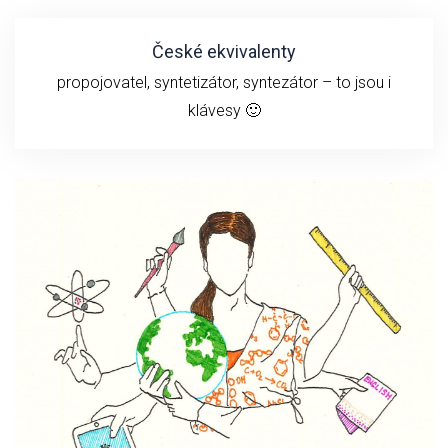
České ekvivalenty
propojovatel, syntetizátor, syntezátor – to jsou i
klávesy 🙂