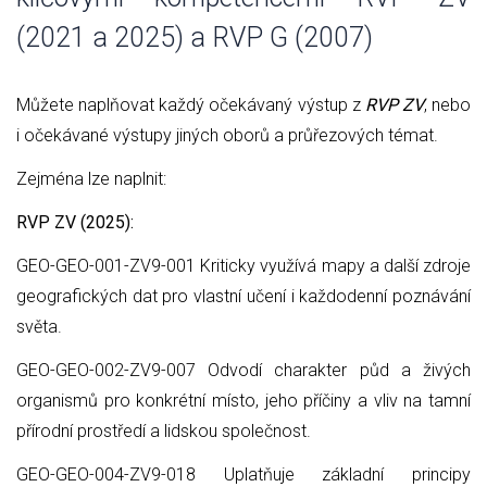
(2021 a 2025) a RVP G (2007)
Můžete naplňovat každý očekávaný výstup z
RVP ZV
, nebo
i očekávané výstupy jiných oborů a průřezových témat.
Zejména lze naplnit:
RVP ZV (2025):
GEO-GEO-001-ZV9-001 Kriticky využívá mapy a další zdroje
geografických dat pro vlastní učení i každodenní poznávání
světa.
GEO-GEO-002-ZV9-007 Odvodí charakter půd a živých
organismů pro konkrétní místo, jeho příčiny a vliv na tamní
přírodní prostředí a lidskou společnost.
GEO-GEO-004-ZV9-018 Uplatňuje základní principy