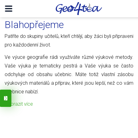
Blahopřejeme
Patříte do skupiny učitelů, kteří chtějí, aby žáci byli připraveni
pro každodenní život.
Ve výuce geografie rádi využíváte různé výukové metody.
Vaše výuka je tematicky pestrá a Vaše výuka se často
odchyluje od obsahu učebnic. Máte totiž vlastní zásobu
výukových materiálů a příprav, které jsou lepší, než co vám
učebnice nabízí.
Zobrazit více