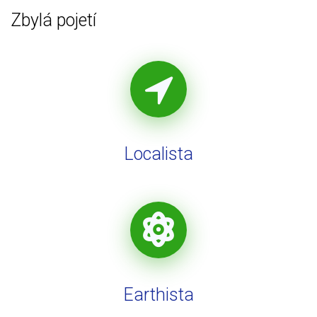
Zbylá pojetí
Localista
Earthista