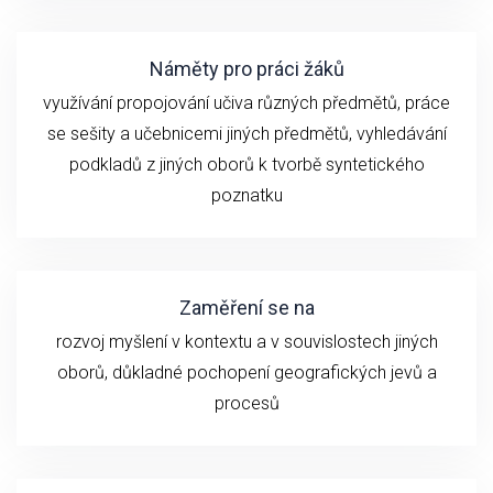
Náměty pro práci žáků
využívání propojování učiva různých předmětů, práce
se sešity a učebnicemi jiných předmětů, vyhledávání
podkladů z jiných oborů k tvorbě syntetického
poznatku
Zaměření se na
rozvoj myšlení v kontextu a v souvislostech jiných
oborů, důkladné pochopení geografických jevů a
procesů