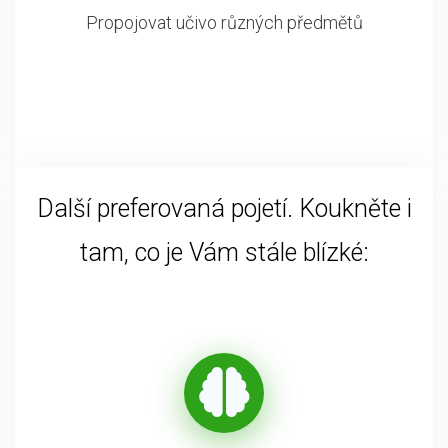
Propojovat učivo různých předmětů
Další preferovaná pojetí. Koukněte i
tam, co je Vám stále blízké: