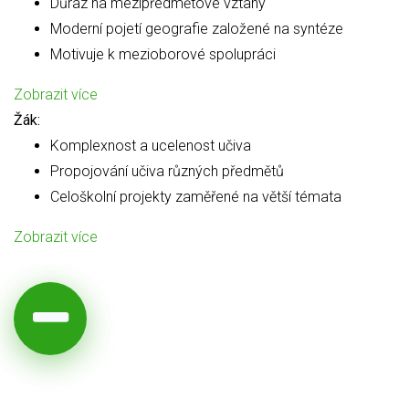
Důraz na mezipředmětové vztahy
Moderní pojetí geografie založené na syntéze
Motivuje k mezioborové spolupráci
Zobrazit více
Žák:
Komplexnost a ucelenost učiva
Propojování učiva různých předmětů
Celoškolní projekty zaměřené na větší témata
Zobrazit více