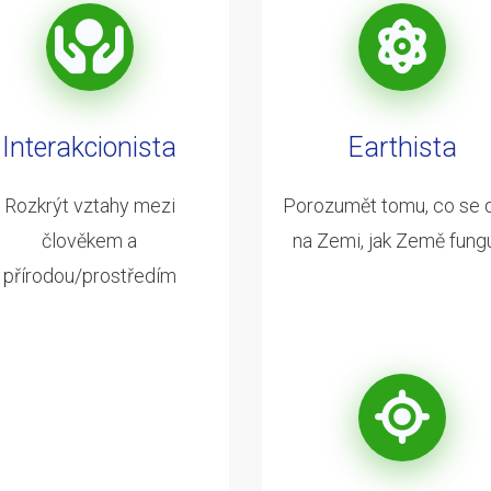
Interakcionista
Earthista
Rozkrýt vztahy mezi
Porozumět tomu, co se 
člověkem a
na Zemi, jak Země fung
přírodou/prostředím