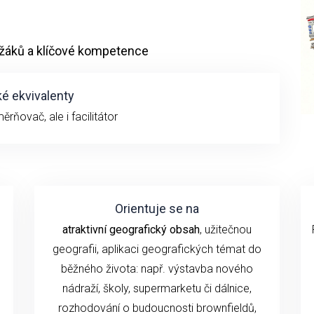
žáků a klíčové kompetence
é ekvivalenty
rňovač, ale i facilitátor
Orientuje se na
atraktivní geografický obsah
, užitečnou
geografii, aplikaci geografických témat do
s
běžného života: např. výstavba nového
nádraží, školy, supermarketu či dálnice,
rozhodování o budoucnosti brownfieldů,