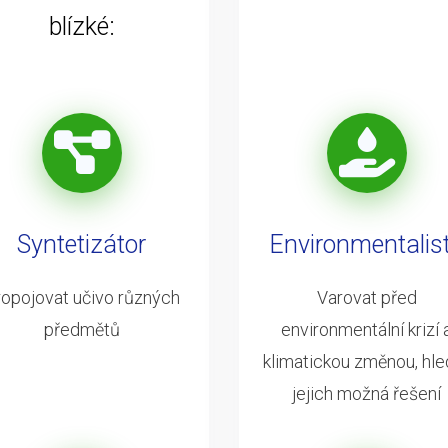
blízké:
Syntetizátor
Environmentalis
opojovat učivo různých
Varovat před
předmětů
environmentální krizí 
klimatickou změnou, hle
jejich možná řešení