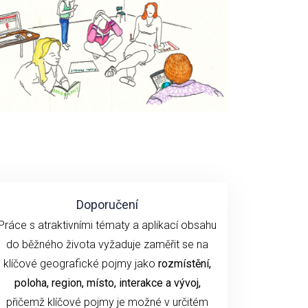
Doporučení
Práce s atraktivními tématy a aplikací obsahu
do běžného života vyžaduje zaměřit se na
klíčové geografické pojmy jako
rozmístění,
poloha, region, místo, interakce a vývoj,
přičemž klíčové pojmy je možné v určitém