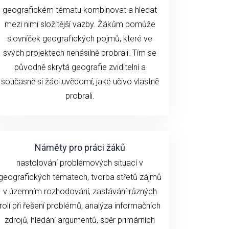
geografickém tématu kombinovat a hledat
mezi nimi složitější vazby. Žákům pomůže
slovníček geografických pojmů, které ve
svých projektech nenásilně probrali. Tím se
původně skrytá geografie zviditelní a
současně si žáci uvědomí, jaké učivo vlastně
probrali.
Náměty pro práci žáků
nastolování problémových situací v
geografických tématech, tvorba střetů zájmů
v územním rozhodování, zastávání různých
rolí při řešení problémů, analýza informačních
zdrojů, hledání argumentů, sběr primárních