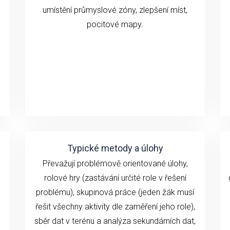
umístění průmyslové zóny, zlepšení míst,
pocitové mapy.
Typické metody a úlohy
Převažují problémově orientované úlohy,
rolové hry (zastávání určité role v řešení
problému), skupinová práce (jeden žák musí
řešit všechny aktivity dle zaměření jeho role),
sběr dat v terénu a analýza sekundárních dat,