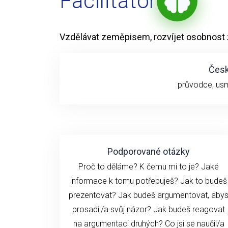
Facilitátor
Vzdělávat zeměpisem, rozvíjet osobnost 
Česk
průvodce, usmě
Podporované otázky
Proč to děláme? K čemu mi to je? Jaké
informace k tomu potřebuješ? Jak to budeš
prezentovat? Jak budeš argumentovat, aby
prosadil/a svůj názor? Jak budeš reagovat
na argumentaci druhých? Co jsi se naučil/a