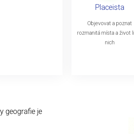
Placeista
Objevovat a poznat
rozmanitá místa a život li
nich
 geografie je