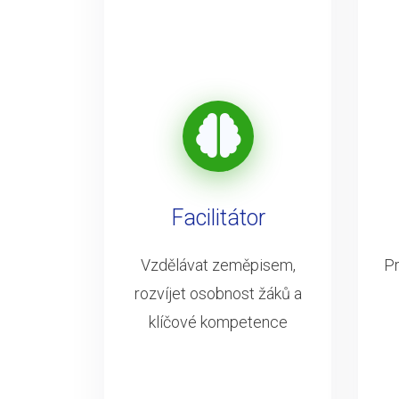
Facilitátor
Vzdělávat zeměpisem,
Pr
rozvíjet osobnost žáků a
klíčové kompetence