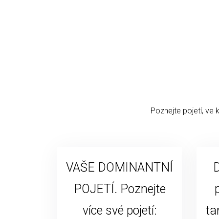
Poznejte pojetí, ve 
VAŠE DOMINANTNÍ
D
POJETÍ. Poznejte
více své pojetí:
ta