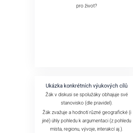
pro život?
Ukázka konkrétních výukových cílů
Žák v diskusi se spolužáky obhajuje své
stanovisko (dle pravidel).
Žák zvažuje a hodnotí různé geografické (i
jiné) úhly pohledu k argumentaci (z pohledu
místa, regionu, vývoje, interakcí aj.).