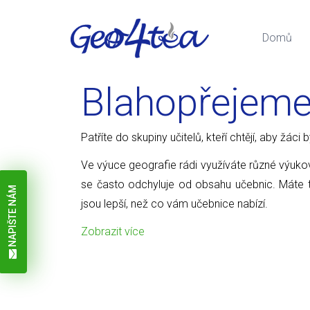
Domů
Blahopřejem
Patříte do skupiny učitelů, kteří chtějí, aby žáci
Ve výuce geografie rádi využíváte různé výuk
se často odchyluje od obsahu učebnic. Máte to
NAPIŠTE NÁM
jsou lepší, než co vám učebnice nabízí.
Zobrazit více