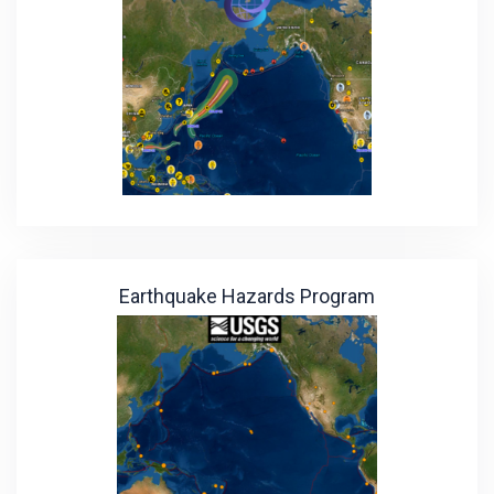
Earthquake Hazards Program