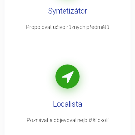
Syntetizátor
Propojovat učivo různých předmětů
Localista
Poznávat a objevovat nejbližší okolí