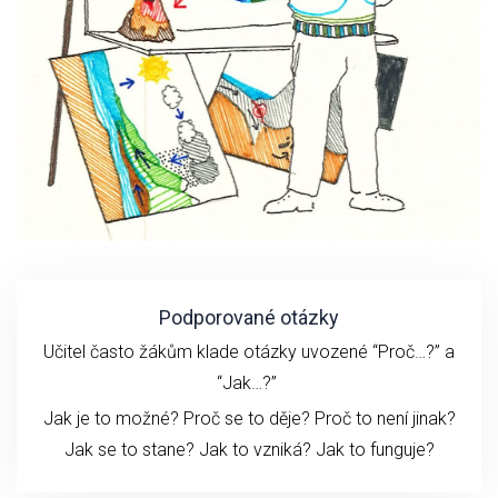
Podporované otázky
Učitel často žákům klade otázky uvozené “Proč…?” a
“Jak…?”
Jak je to možné? Proč se to děje? Proč to není jinak?
Jak se to stane?
Jak to vzniká?
Jak to funguje?