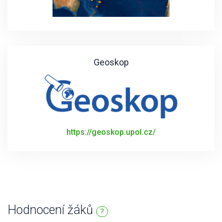
Geoskop
https://geoskop.upol.cz/
Hodnocení žáků
?