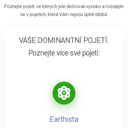
Poznejte pojetí, ve kterých jste skórovali vysoko a rozvíjejte
se v pojetích, která Vám nejsou úplně blízká.
VAŠE DOMINANTNÍ POJETÍ.
Poznejte více své pojetí:
Earthista