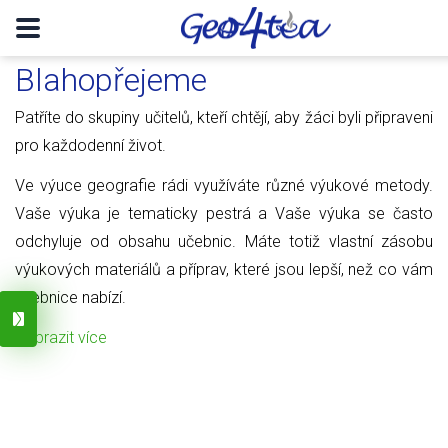
Blahopřejeme
Patříte do skupiny učitelů, kteří chtějí, aby žáci byli připraveni
pro každodenní život.
Ve výuce geografie rádi využíváte různé výukové metody.
Vaše výuka je tematicky pestrá a Vaše výuka se často
odchyluje od obsahu učebnic. Máte totiž vlastní zásobu
výukových materiálů a příprav, které jsou lepší, než co vám
učebnice nabízí.
Zobrazit více