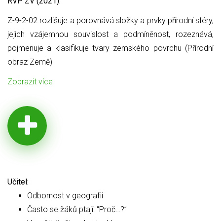
RVP ZV (2021):
Z-9-2-02 rozlišuje a porovnává složky a prvky přírodní sféry,
jejich
vzájemnou souvislost a podmíněnost, rozeznává,
pojmenuje a klasifikuje tvary zemského povrchu (Přírodní
obraz Země)
Zobrazit více
Učitel:
Odbornost v geografii
Často se žáků ptají: “Proč…?”