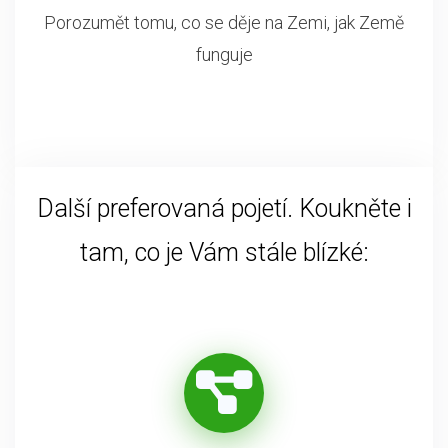
Porozumět tomu, co se děje na Zemi, jak Země
funguje
Další preferovaná pojetí. Koukněte i
tam, co je Vám stále blízké: