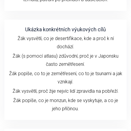
Ukázka konkrétních výukových cílů
Žák vysvětlí, co je desertifikace, kde a proč k ní
dochází.
Žák (s pomocí atlasu) zdůvodní, proč je v Japonsku
často zemětřesení.
Žák popíše, co to je zemětřesení, co to je tsunami a jak
vznikají.
Žák vysvětlí, proč žije nejvíc lidí zpravidla na pobřeží.
Žák popíše, co je monzun, kde se vyskytuje, a co je
jeho příčinou.