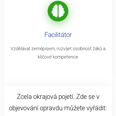
Facilitátor
Vzdělávat zeměpisem, rozvíjet osobnost žáků a
klíčové kompetence
Zcela okrajová pojetí. Zde se v
objevování opravdu můžete vyřádit: