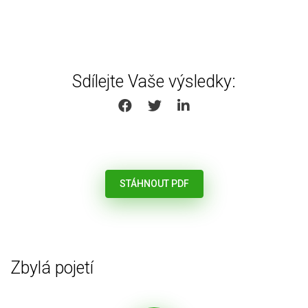
Sdílejte Vaše výsledky:
SHARE ON FACEBOOK
SHARE ON TWITTER
SHARE ON LINKEDIN
STÁHNOUT PDF
Zbylá pojetí