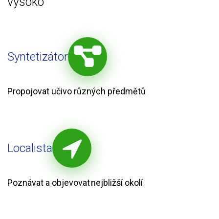
vysoko
Syntetizátor
Propojovat učivo různých předmětů
Localista
Poznávat a objevovat nejbližší okolí