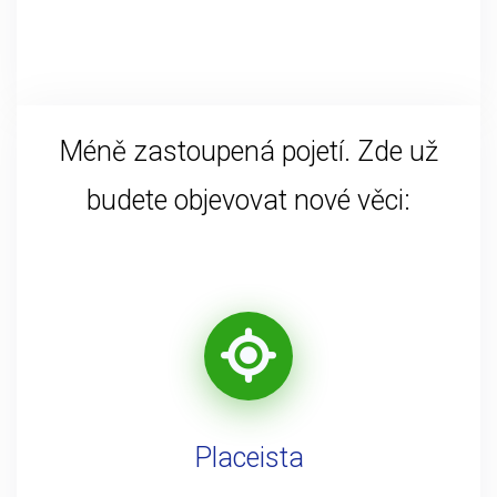
Méně zastoupená pojetí. Zde už
budete objevovat nové věci:
Placeista