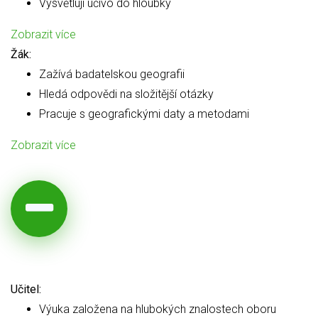
Vysvětlují učivo do hloubky
Zobrazit více
Žák:
Zažívá badatelskou geografii
Hledá odpovědi na složitější otázky
Pracuje s geografickými daty a metodami
Zobrazit více
Učitel:
Výuka založena na hlubokých znalostech oboru