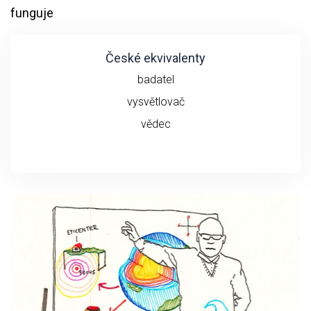
funguje
České ekvivalenty
badatel
vysvětlovač
vědec