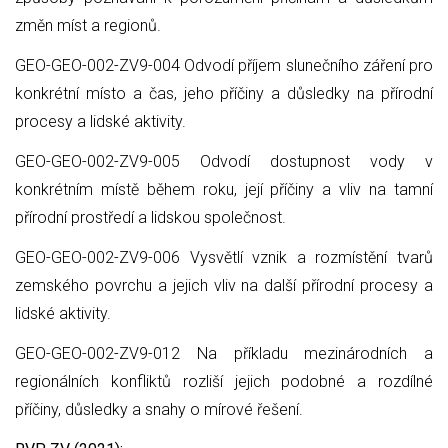
změn míst a regionů.
GEO-GEO-002-ZV9-004 Odvodí příjem slunečního záření pro
konkrétní místo a čas, jeho příčiny a důsledky na přírodní
procesy a lidské aktivity.
GEO-GEO-002-ZV9-005 Odvodí dostupnost vody v
konkrétním místě během roku, její příčiny a vliv na tamní
přírodní prostředí a lidskou společnost.
GEO-GEO-002-ZV9-006 Vysvětlí vznik a rozmístění tvarů
zemského povrchu a jejich vliv na další přírodní procesy a
lidské aktivity.
GEO-GEO-002-ZV9-012 Na příkladu mezinárodních a
regionálních konfliktů rozliší jejich podobné a rozdílné
příčiny, důsledky a snahy o mírové řešení.