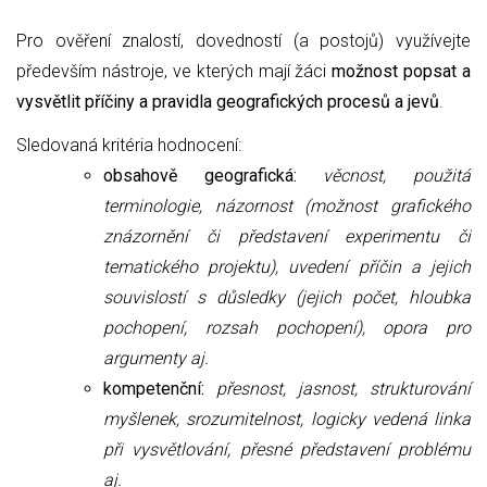
Pro ověření znalostí, dovedností (a postojů) využívejte
především nástroje, ve kterých mají žáci
možnost popsat a
vysvětlit příčiny a pravidla geografických procesů a jevů
.
Sledovaná kritéria hodnocení:
obsahově geografická:
věcnost, použitá
terminologie, názornost (možnost grafického
znázornění či představení experimentu či
tematického projektu), uvedení příčin a jejich
souvislostí s důsledky (jejich počet, hloubka
pochopení, rozsah pochopení), opora pro
argumenty aj.
kompetenční:
přesnost, jasnost, strukturování
myšlenek, srozumitelnost,
logicky vedená linka
při vysvětlování,
přesné představení problému
aj.