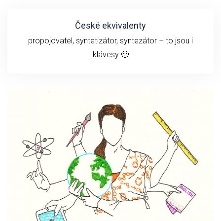
České ekvivalenty
propojovatel, syntetizátor, syntezátor – to jsou i
klávesy 🙂