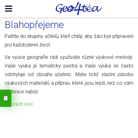
Blahopřejeme
Patříte do skupiny učitelů, kteří chtějí, aby žáci byli připraveni
pro každodenní život.
Ve výuce geografie rádi využíváte různé výukové metody.
Vaše výuka je tematicky pestrá a Vaše výuka se často
odchyluje od obsahu učebnic. Máte totiž vlastní zásobu
výukových materiálů a příprav, které jsou lepší, než co vám
učebnice nabízí.
Zobrazit více