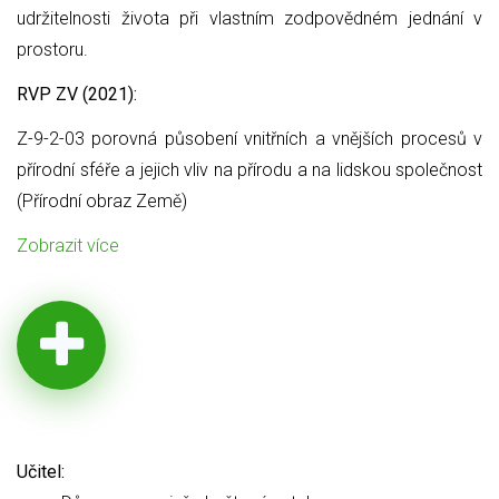
udržitelnosti života při vlastním zodpovědném jednání v
prostoru.
RVP ZV (2021):
Z-9-2-03 porovná působení vnitřních a vnějších procesů v
přírodní sféře a jejich vliv na přírodu a na lidskou společnost
(Přírodní obraz Země)
Zobrazit více
Učitel: