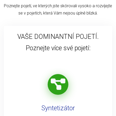
Poznejte pojetí, ve kterých jste skórovali vysoko a rozvíjejte
se v pojetích, která Vám nejsou úplně blízká.
VAŠE DOMINANTNÍ POJETÍ.
Poznejte více své pojetí:
Syntetizátor