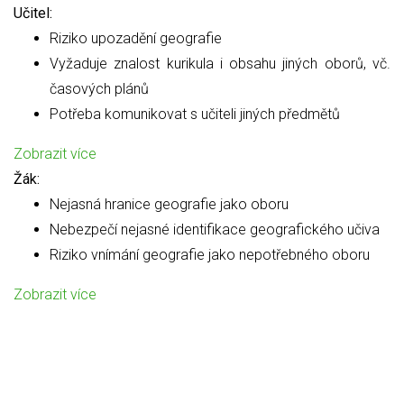
Učitel:
Riziko upozadění geografie
Vyžaduje znalost kurikula i obsahu jiných oborů, vč.
časových plánů
Potřeba komunikovat s učiteli jiných předmětů
Zobrazit více
Žák:
Nejasná hranice geografie jako oboru
Nebezpečí nejasné identifikace geografického učiva
Riziko vnímání geografie jako nepotřebného oboru
Zobrazit více