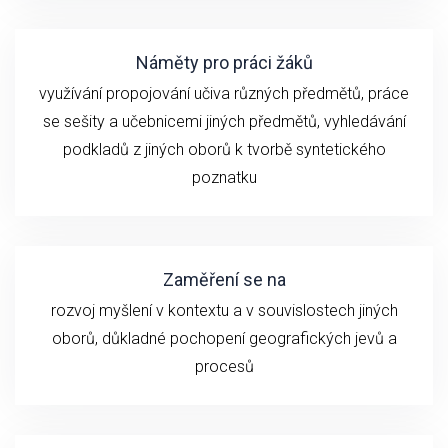
Náměty pro práci žáků
využívání propojování učiva různých předmětů, práce
se sešity a učebnicemi jiných předmětů, vyhledávání
podkladů z jiných oborů k tvorbě syntetického
poznatku
Zaměření se na
rozvoj myšlení v kontextu a v souvislostech jiných
oborů, důkladné pochopení geografických jevů a
procesů