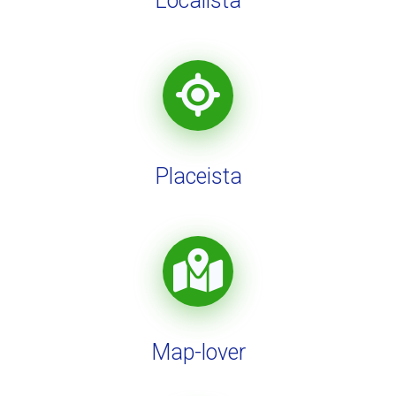
Localista
Placeista
Map-lover