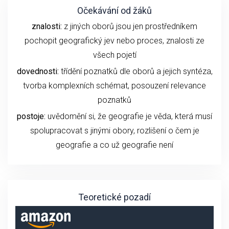
Očekávání od žáků
znalosti:
z jiných oborů jsou jen prostředníkem
pochopit geografický jev nebo proces, znalosti ze
všech pojetí
dovednosti:
třídění poznatků dle oborů a jejich syntéza,
tvorba komplexních schémat, posouzení relevance
poznatků
postoje:
uvědomění si, že geografie je věda, která musí
spolupracovat s jinými obory, rozlišení o čem je
geografie a co už geografie není
Teoretické pozadí