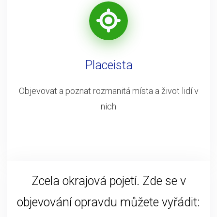
Placeista
Objevovat a poznat rozmanitá místa a život lidí v
nich
Zcela okrajová pojetí. Zde se v
objevování opravdu můžete vyřádit: