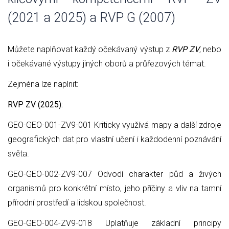
(2021 a 2025) a RVP G (2007)
Můžete naplňovat každý očekávaný výstup z
RVP ZV
, nebo
i očekávané výstupy jiných oborů a průřezových témat.
Zejména lze naplnit:
RVP ZV (2025):
GEO-GEO-001-ZV9-001 Kriticky využívá mapy a další zdroje
geografických dat pro vlastní učení i každodenní poznávání
světa.
GEO-GEO-002-ZV9-007 Odvodí charakter půd a živých
organismů pro konkrétní místo, jeho příčiny a vliv na tamní
přírodní prostředí a lidskou společnost.
GEO-GEO-004-ZV9-018 Uplatňuje základní principy