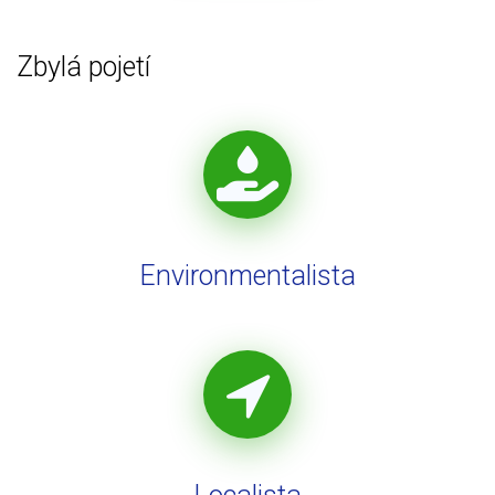
Zbylá pojetí
Environmentalista