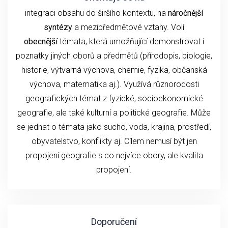
integraci obsahu do širšího kontextu, na
náročnější
syntézy
a mezipředmětové vztahy. Volí
obecnější
témata, která umožňující demonstrovat i
poznatky jiných oborů a předmětů (přírodopis, biologie,
historie, výtvarná výchova, chemie, fyzika, občanská
výchova, matematika aj.). Využívá různorodosti
geografických témat z fyzické, socioekonomické
geografie, ale také kulturní a politické geografie. Může
se jednat o témata jako sucho, voda, krajina, prostředí,
obyvatelstvo, konflikty aj. Cílem nemusí být jen
propojení geografie s co nejvíce obory, ale kvalita
propojení.
Doporučení