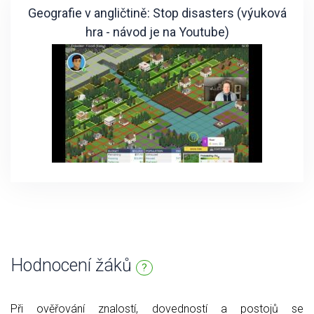
Geografie v angličtině: Stop disasters (výuková
hra - návod je na Youtube)
Hodnocení žáků
?
Při ověřování znalostí, dovedností a postojů se