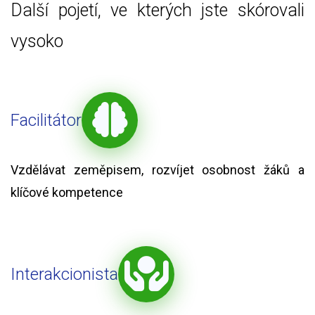
Další pojetí, ve kterých jste skórovali
vysoko
Facilitátor
Vzdělávat zeměpisem, rozvíjet osobnost žáků a
klíčové kompetence
Interakcionista