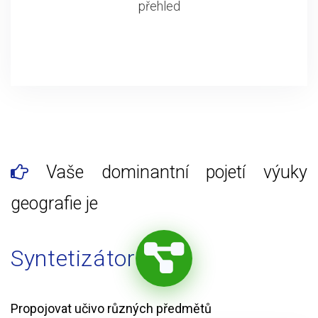
přehled
Vaše dominantní pojetí výuky
geografie je
Syntetizátor
Propojovat učivo různých předmětů