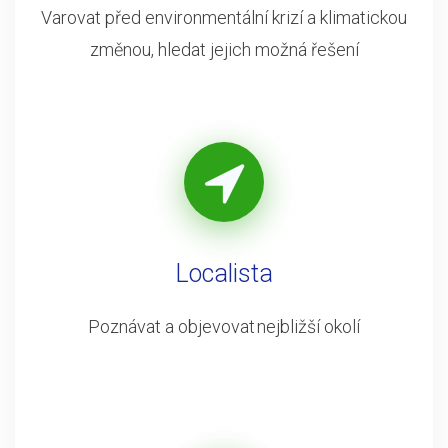
Varovat před environmentální krizí a klimatickou
změnou, hledat jejich možná řešení
Localista
Poznávat a objevovat nejbližší okolí