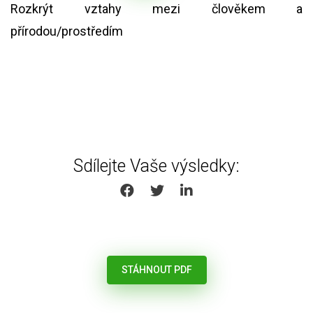
Rozkrýt vztahy mezi člověkem a
přírodou/prostředím
Sdílejte Vaše výsledky:
SHARE ON FACEBOOK
SHARE ON TWITTER
SHARE ON LINKEDIN
STÁHNOUT PDF