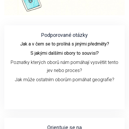
Podporované otázky
Jak a v čem se to prolíná s jinými předměty?
S jakými dalšími obory to souvisí?
Poznatky kterých oborů nám pomáhají vysvětlit tento
jev nebo proces?
Jak může ostatním oborům pomáhat geografie?
Orientuje se na