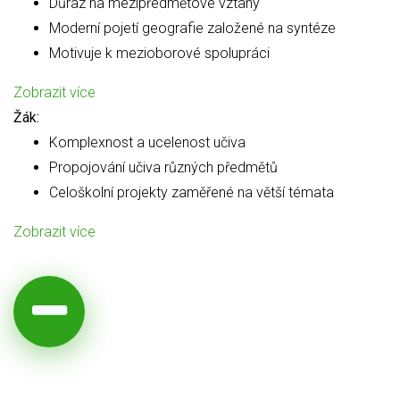
Důraz na mezipředmětové vztahy
Moderní pojetí geografie založené na syntéze
Motivuje k mezioborové spolupráci
Zobrazit více
Žák:
Komplexnost a ucelenost učiva
Propojování učiva různých předmětů
Celoškolní projekty zaměřené na větší témata
Zobrazit více