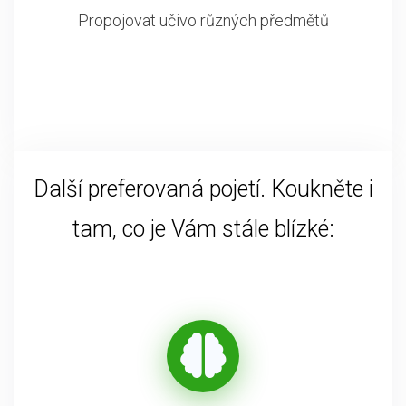
Propojovat učivo různých předmětů
Další preferovaná pojetí. Koukněte i
tam, co je Vám stále blízké: