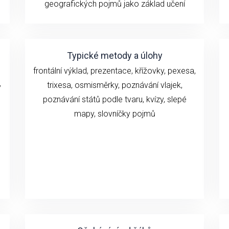
geografických pojmů jako základ učení
Typické metody a úlohy
frontální výklad, prezentace, křížovky, pexesa,
trixesa, osmisměrky, poznávání vlajek,
y
poznávání států podle tvaru, kvízy, slepé
mapy, slovníčky pojmů