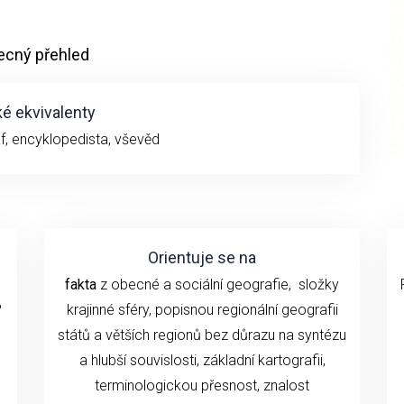
ecný přehled
é ekvivalenty
f, encyklopedista, vševěd
Orientuje se na
fakta
z obecné a sociální geografie, složky
?
krajinné sféry, popisnou regionální geografii
států a větších regionů bez důrazu na syntézu
a hlubší souvislosti, základní kartografii,
terminologickou přesnost, znalost