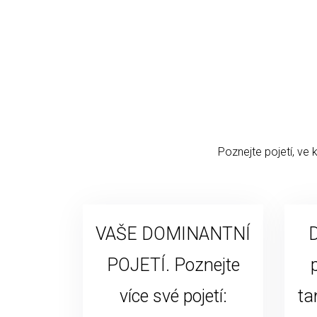
Poznejte pojetí, ve 
VAŠE DOMINANTNÍ
D
POJETÍ. Poznejte
více své pojetí:
ta