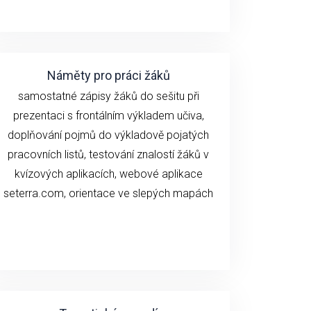
Náměty pro práci žáků
samostatné zápisy žáků do sešitu při
prezentaci s frontálním výkladem učiva,
doplňování pojmů do výkladově pojatých
pracovních listů, testování znalostí žáků v
kvízových aplikacích, webové aplikace
seterra.com, orientace ve slepých mapách