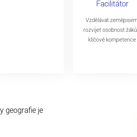
Facilitátor
Vzdělávat zeměpisem
rozvíjet osobnost žáků
klíčové kompetence
 geografie je