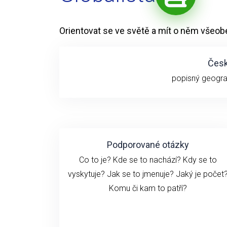
Orientovat se ve světě a mít o něm všeob
Česk
popisný geogra
Podporované otázky
Co to je? Kde se to nachází? Kdy se to
vyskytuje? Jak se to jmenuje? Jaký je počet
Komu či kam to patří?