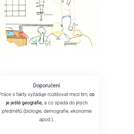
Doporučení
Práce s fakty vyžaduje rozlišovat mezi tím,
co
je ještě geografie,
a co spadá do jiných
předmětů (biologie, demografie, ekonomie
apod.).