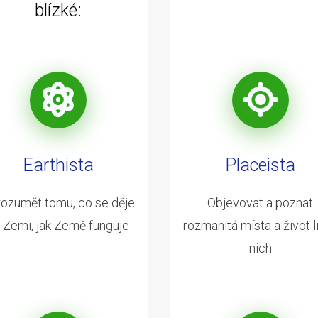
blízké:
Earthista
Placeista
ozumět tomu, co se děje
Objevovat a poznat
 Zemi, jak Země funguje
rozmanitá místa a život li
nich