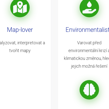
Map-lover
Environmentalis
alyzovat, interpretovat a
Varovat před
tvořit mapy
environmentální krizí 
klimatickou změnou, hle
jejich možná řešení