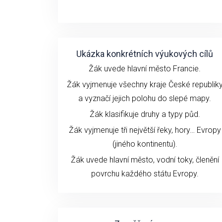
Ukázka konkrétních výukových cílů
Žák uvede hlavní město Francie.
Žák vyjmenuje všechny kraje České republik
a vyznačí jejich polohu do slepé mapy.
Žák klasifikuje druhy a typy půd.
Žák vyjmenuje tři největší řeky, hory… Evropy
(jiného kontinentu).
Žák uvede hlavní město, vodní toky, členění
povrchu každého státu Evropy.