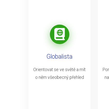
Globalista
Orientovat se ve světě a mít
Por
o něm všeobecný přehled
na