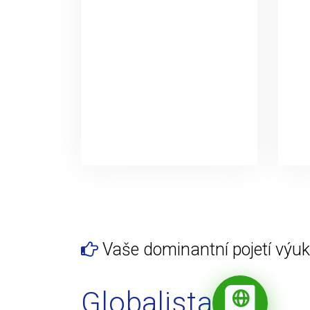
Vaše dominantní pojetí výuky
Globalista