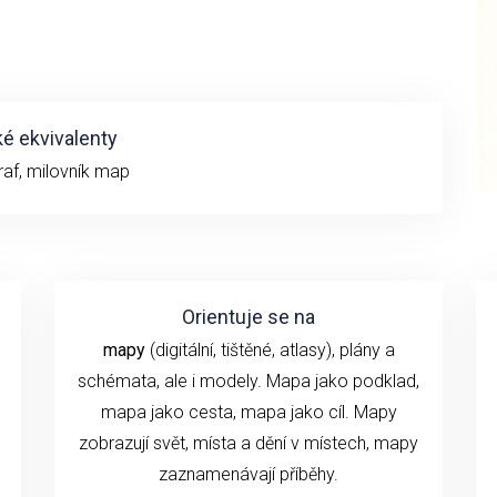
é ekvivalenty
raf, milovník map
Orientuje se na
mapy
(digitální, tištěné, atlasy), plány a
schémata, ale i modely. Mapa jako podklad,
mapa jako cesta, mapa jako cíl. Mapy
zobrazují svět, místa a dění v místech, mapy
zaznamenávají příběhy.