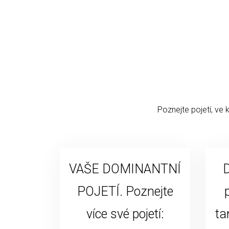
Poznejte pojetí, ve 
VAŠE DOMINANTNÍ
D
POJETÍ. Poznejte
více své pojetí:
ta