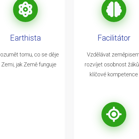
Earthista
Facilitátor
ozumět tomu, co se děje
Vzdělávat zeměpisem
 Zemi, jak Země funguje
rozvíjet osobnost žáků
klíčové kompetence