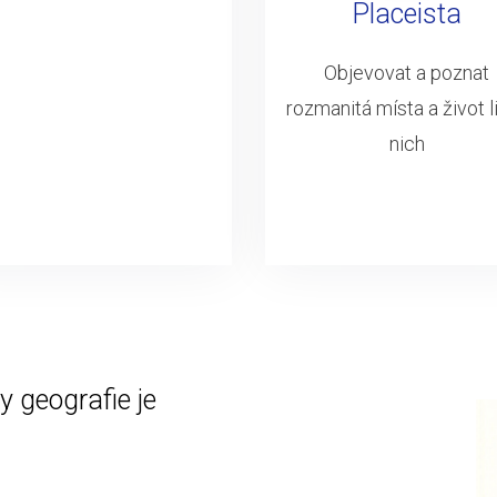
Placeista
Objevovat a poznat
rozmanitá místa a život li
nich
 geografie je