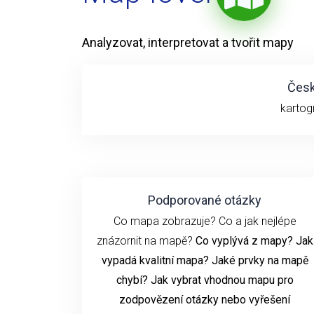
Analyzovat, interpretovat a tvořit mapy
Česk
kartog
Podporované otázky
Co mapa zobrazuje? Co a jak nejlépe
znázornit na mapě?
Co vyplývá z mapy? Jak
vypadá kvalitní mapa? Jaké prvky na mapě
chybí? Jak vybrat vhodnou mapu pro
zodpovězení otázky nebo vyřešení