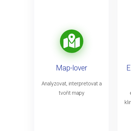
Map-lover
E
Analyzovat, interpretovat a
tvořit mapy
kl