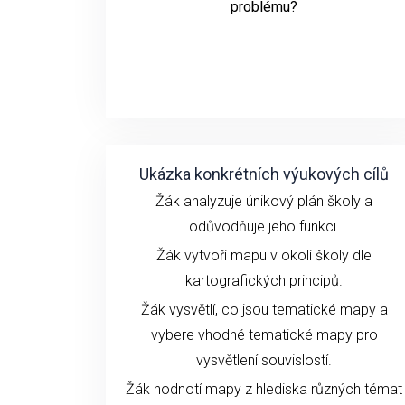
problému?
Ukázka konkrétních výukových cílů
Žák analyzuje únikový plán školy a
odůvodňuje jeho funkci.
Žák vytvoří mapu v okolí školy dle
kartografických principů.
Žák vysvětlí, co jsou tematické mapy a
vybere vhodné tematické mapy pro
vysvětlení souvislostí.
Žák hodnotí mapy z hlediska různých témat