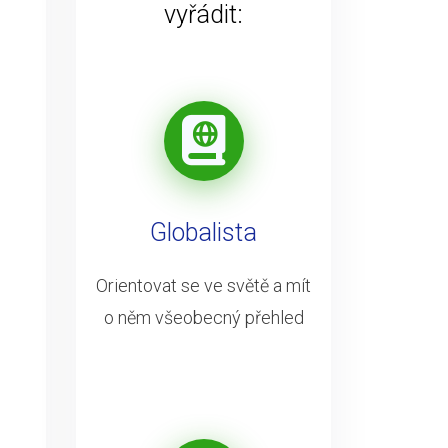
vyřádit:
Globalista
Orientovat se ve světě a mít
o něm všeobecný přehled