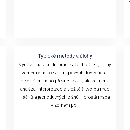
Typické metody a úlohy
Využívá individuální práci každého žáka, úlohy
zaměřuje na rozvoj mapových dovedností:
nejen čtení nebo překreslování, ale zejména
analýza, interpretace a složitější tvorba map,
náčrtů a jednoduchých plánů – prostě mapa
v zorném poli.