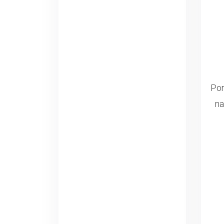
Por
na