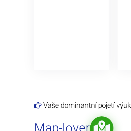
Vaše dominantní pojetí výuky
Map-lover