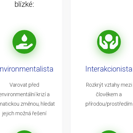
blízké:
nvironmentalista
Interakcionista
Varovat před
Rozkrýt vztahy mezi
environmentální krizí a
člověkem a
imatickou změnou, hledat
přírodou/prostředím
jejich možná řešení