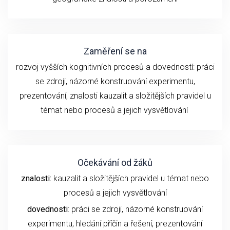
Zaměření se na
rozvoj vyšších kognitivních procesů a dovedností:
práci
se z
droji
, názorné konstruování experimentu
,
prezentování,
znalosti
kauzalit a složitějších pravidel u
témat nebo procesů
a
jejich
vysvětlování
Očekávání od žáků
znalosti:
kauzalit a složitějších pravidel u témat nebo
procesů a jejich vysvětlování
dovednosti
: práci se zdroji, názorné konstruování
experimentu,
hledání příčin a řešení,
prezentování