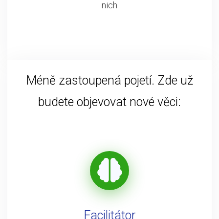
nich
Méně zastoupená pojetí. Zde už
budete objevovat nové věci:
Facilitátor