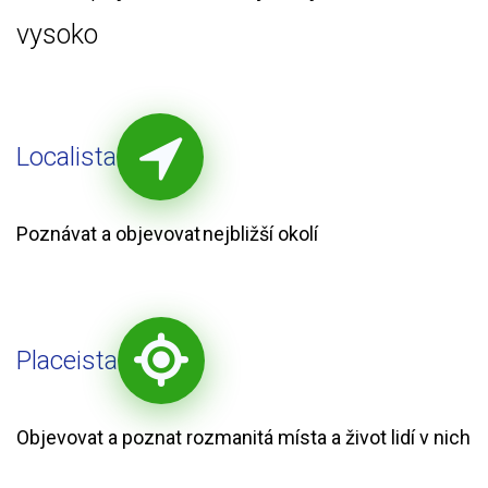
vysoko
Localista
Poznávat a objevovat nejbližší okolí
Placeista
Objevovat a poznat rozmanitá místa a život lidí v nich