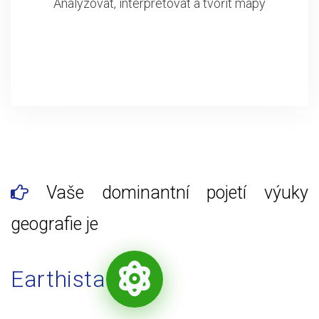
Analyzovat, interpretovat a tvořit mapy
Vaše dominantní pojetí výuky
geografie je
Earthista