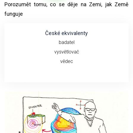
Porozumět tomu, co se děje na Zemi, jak Země
funguje
České ekvivalenty
badatel
vysvětlovač
vědec