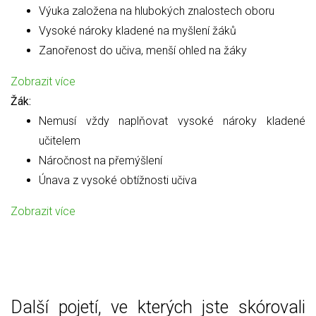
Výuka založena na hlubokých znalostech oboru
Vysoké nároky kladené na myšlení žáků
Zanořenost do učiva, menší ohled na žáky
Zobrazit více
Žák:
Nemusí vždy naplňovat vysoké nároky kladené
učitelem
Náročnost na přemýšlení
Únava z vysoké obtížnosti učiva
Zobrazit více
Další pojetí, ve kterých jste skórovali