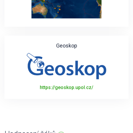
Geoskop
https://geoskop.upol.cz/