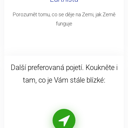
Porozumět tomu, co se děje na Zemi, jak Země
funguje
Další preferovaná pojetí. Koukněte i
tam, co je Vám stále blízké: