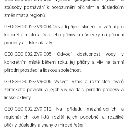
způsoby poznávání k porozumění příčinám a důsledkům
změn míst a regionů.
GEO-GEO-002-ZV9-004 Odvodí příjem slunečního záření pro
konkrétní místo a čas, jeho příčiny a důsledky na přírodní
procesy a lidské aktivity.
GEO-GEO-002-ZV9-005 Odvodí dostupnost vody v
konkrétním místě během roku, její příčiny a vliv na tamní
přírodní prostředí a lidskou společnost.
GEO-GEO-002-ZV9-006 Vysvětlí vznik a rozmístění tvarů
zemského povrchu a jejich vliv na další přírodní procesy a
lidské aktivity.
GEO-GEO-002-ZV9-012 Na příkladu mezinárodních a
regionálních konfliktů rozliší jejich podobné a rozdílné
příčiny, důsledky a snahy o mírové řešení.