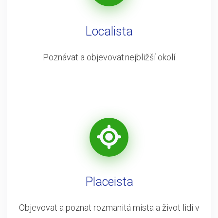
Localista
Poznávat a objevovat nejbližší okolí
Placeista
Objevovat a poznat rozmanitá místa a život lidí v