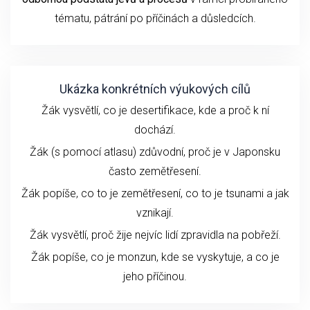
tématu
, pátrání po příčinách a důsledcích.
Ukázka konkrétních výukových cílů
Žák vysvětlí, co je desertifikace, kde a proč k ní
dochází.
Žák (s pomocí atlasu) zdůvodní, proč je v Japonsku
často zemětřesení.
Žák popíše, co to je zemětřesení, co to je tsunami a jak
vznikají.
Žák vysvětlí, proč žije nejvíc lidí zpravidla na pobřeží.
Žák popíše, co je monzun, kde se vyskytuje, a co je
jeho příčinou.