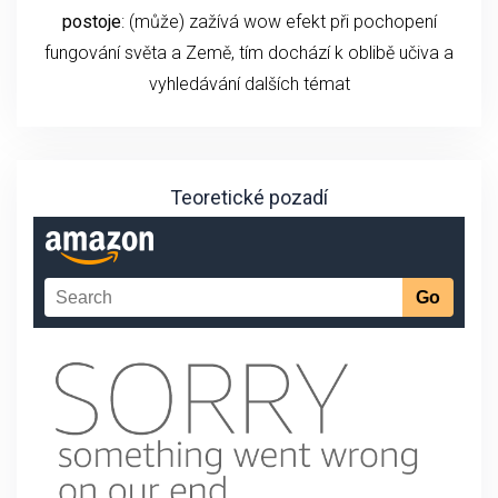
postoje
: (může) zažívá wow efekt při pochopení
fungování světa a Země, tím dochází k oblibě učiva a
vyhledávání dalších témat
Teoretické pozadí