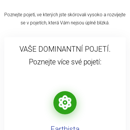
Poznejte pojetí, ve kterých jste skórovali vysoko a rozvíjejte
se v pojetích, která Vám nejsou úplně blízká.
VAŠE DOMINANTNÍ POJETÍ.
Poznejte více své pojetí:
Earthista