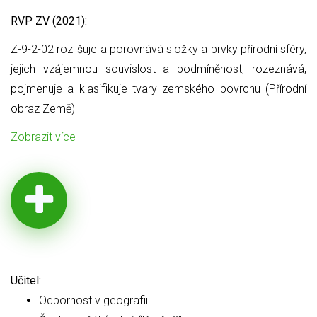
RVP ZV (2021):
Z-9-2-02 rozlišuje a porovnává složky a prvky přírodní sféry,
jejich
vzájemnou souvislost a podmíněnost, rozeznává,
pojmenuje a klasifikuje tvary zemského povrchu (Přírodní
obraz Země)
Zobrazit více
Učitel:
Odbornost v geografii