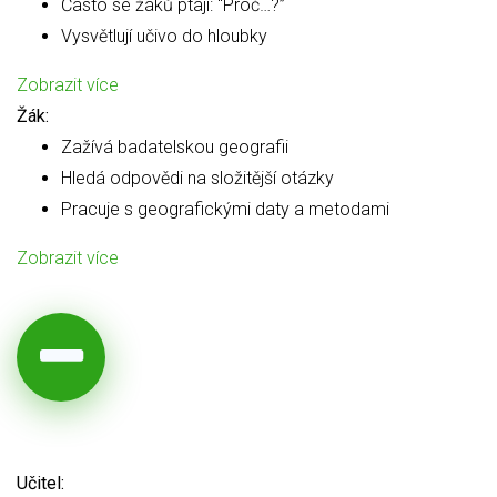
Často se žáků ptají: “Proč…?”
Vysvětlují učivo do hloubky
Zobrazit více
Žák:
Zažívá badatelskou geografii
Hledá odpovědi na složitější otázky
Pracuje s geografickými daty a metodami
Zobrazit více
Učitel: