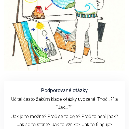
Podporované otázky
Učitel často žákům klade otázky uvozené “Proč…?” a
“Jak…?”
Jak je to možné? Proč se to děje? Proč to není jinak?
Jak se to stane?
Jak to vzniká?
Jak to funguje?