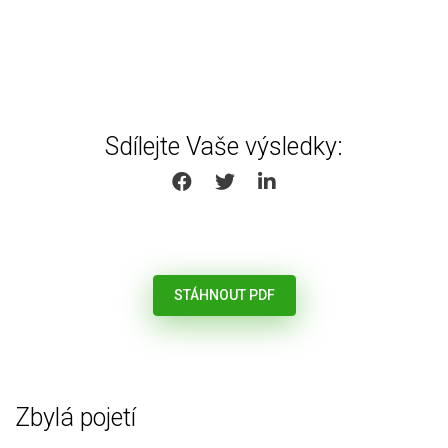
Sdílejte Vaše výsledky:
SHARE ON FACEBOOK
SHARE ON TWITTER
SHARE ON LINKEDIN
STÁHNOUT PDF
Zbylá pojetí