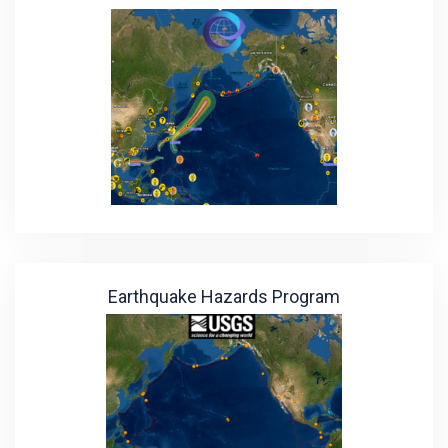
Earthquake Hazards Program