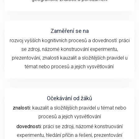
Zaměření se na
rozvoj vyšších kognitivních procesů a dovedností:
práci
se z
droji
, názorné konstruování experimentu
,
prezentování,
znalosti
kauzalit a složitějších pravidel u
témat nebo procesů
a
jejich
vysvětlování
Očekávání od žáků
znalosti:
kauzalit a složitějších pravidel u témat nebo
procesů a jejich vysvětlování
dovednosti
: práci se zdroji, názorné konstruování
experimentu,
hledání příčin a řešení,
prezentování