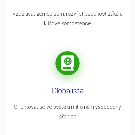
Vzdělávat zeměpisem, rozvíjet osobnost žáků a
klíčové kompetence
Globalista
Orientovat se ve světě a mít o něm všeobecný
přehled