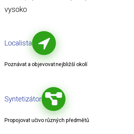
vysoko
Localista
Poznávat a objevovat nejbližší okolí
Syntetizátor
Propojovat učivo různých předmětů