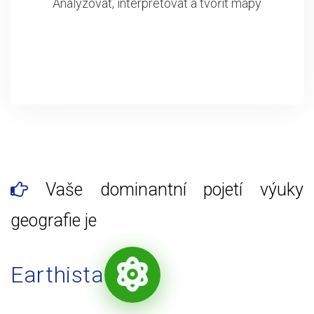
Analyzovat, interpretovat a tvořit mapy
Vaše dominantní pojetí výuky
geografie je
Earthista