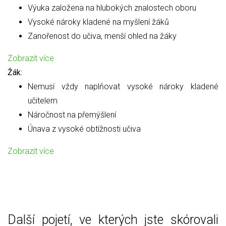
Výuka založena na hlubokých znalostech oboru
Vysoké nároky kladené na myšlení žáků
Zanořenost do učiva, menší ohled na žáky
Zobrazit více
Žák:
Nemusí vždy naplňovat vysoké nároky kladené
učitelem
Náročnost na přemýšlení
Únava z vysoké obtížnosti učiva
Zobrazit více
Další pojetí, ve kterých jste skórovali