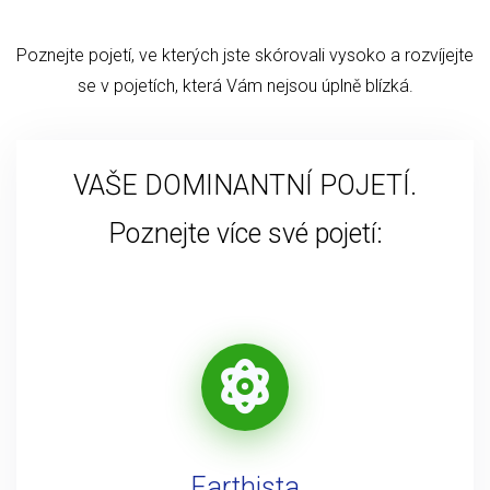
Poznejte pojetí, ve kterých jste skórovali vysoko a rozvíjejte
se v pojetích, která Vám nejsou úplně blízká.
VAŠE DOMINANTNÍ POJETÍ.
Poznejte více své pojetí:
Earthista