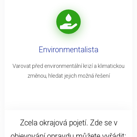
Environmentalista
Varovat před environmentální krizí a klimatickou
změnou, hledat jejich možná řešení
Zcela okrajová pojetí. Zde se v
objevování opravdu můžete vyřádit: