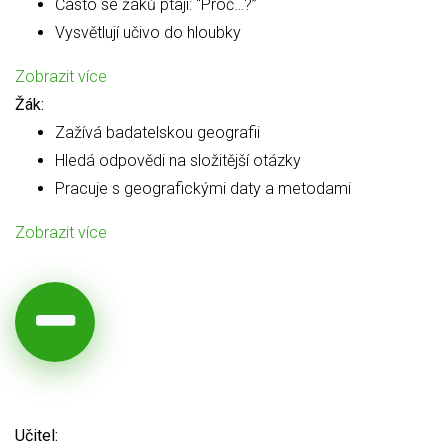
Často se žáků ptají: “Proč…?”
Vysvětlují učivo do hloubky
Zobrazit více
Žák:
Zažívá badatelskou geografii
Hledá odpovědi na složitější otázky
Pracuje s geografickými daty a metodami
Zobrazit více
Učitel: