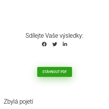
Sdílejte Vaše výsledky:
SHARE ON FACEBOOK
SHARE ON TWITTER
SHARE ON LINKEDIN
STÁHNOUT PDF
Zbylá pojetí