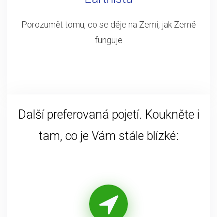
Porozumět tomu, co se děje na Zemi, jak Země
funguje
Další preferovaná pojetí. Koukněte i
tam, co je Vám stále blízké: