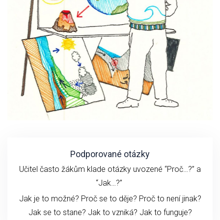
Podporované otázky
Učitel často žákům klade otázky uvozené “Proč…?” a
“Jak…?”
Jak je to možné? Proč se to děje? Proč to není jinak?
Jak se to stane?
Jak to vzniká?
Jak to funguje?