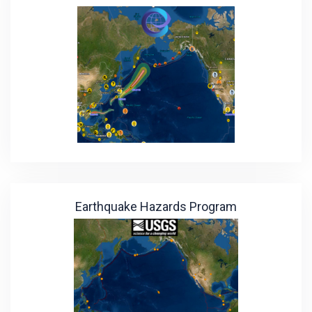
Earthquake Hazards Program