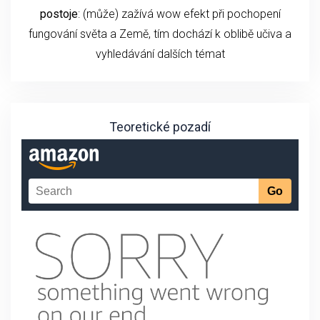
postoje
: (může) zažívá wow efekt při pochopení
fungování světa a Země, tím dochází k oblibě učiva a
vyhledávání dalších témat
Teoretické pozadí