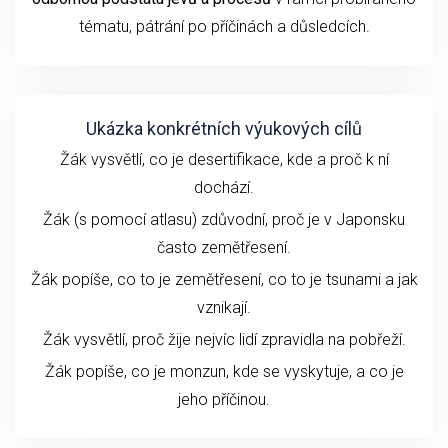
tématu
, pátrání po příčinách a důsledcích.
Ukázka konkrétních výukových cílů
Žák vysvětlí, co je desertifikace, kde a proč k ní
dochází.
Žák (s pomocí atlasu) zdůvodní, proč je v Japonsku
často zemětřesení.
Žák popíše, co to je zemětřesení, co to je tsunami a jak
vznikají.
Žák vysvětlí, proč žije nejvíc lidí zpravidla na pobřeží.
Žák popíše, co je monzun, kde se vyskytuje, a co je
jeho příčinou.