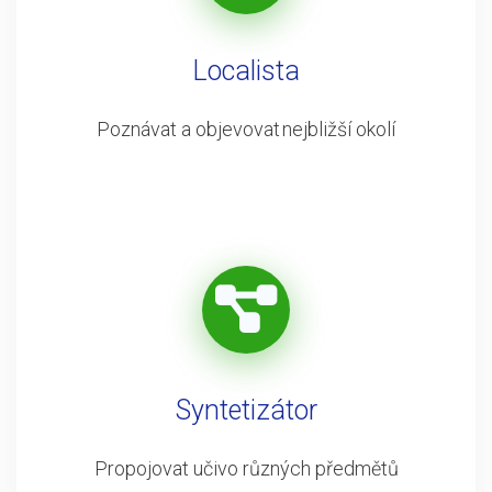
Localista
Poznávat a objevovat nejbližší okolí
Syntetizátor
Propojovat učivo různých předmětů