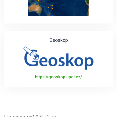
Geoskop
https://geoskop.upol.cz/