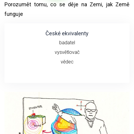
Porozumět tomu, co se děje na Zemi, jak Země
funguje
České ekvivalenty
badatel
vysvětlovač
vědec