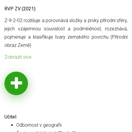
RVP ZV (2021):
Z-9-2-02 rozlišuje a porovnává složky a prvky přírodní sféry,
jejich
vzájemnou souvislost a podmíněnost, rozeznává,
pojmenuje a klasifikuje tvary zemského povrchu (Přírodní
obraz Země)
Zobrazit více
Učitel:
Odbornost v geografii