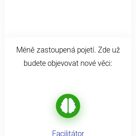
Méně zastoupená pojetí. Zde už
budete objevovat nové věci:
Facilitátor