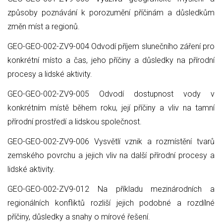
způsoby poznávání k porozumění příčinám a důsledkům
změn míst a regionů.
GEO-GEO-002-ZV9-004 Odvodí příjem slunečního záření pro
konkrétní místo a čas, jeho příčiny a důsledky na přírodní
procesy a lidské aktivity.
GEO-GEO-002-ZV9-005 Odvodí dostupnost vody v
konkrétním místě během roku, její příčiny a vliv na tamní
přírodní prostředí a lidskou společnost.
GEO-GEO-002-ZV9-006 Vysvětlí vznik a rozmístění tvarů
zemského povrchu a jejich vliv na další přírodní procesy a
lidské aktivity.
GEO-GEO-002-ZV9-012 Na příkladu mezinárodních a
regionálních konfliktů rozliší jejich podobné a rozdílné
příčiny, důsledky a snahy o mírové řešení.