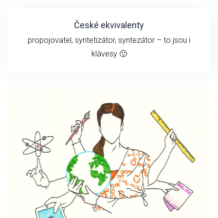
České ekvivalenty
propojovatel, syntetizátor, syntezátor – to jsou i
klávesy 🙂