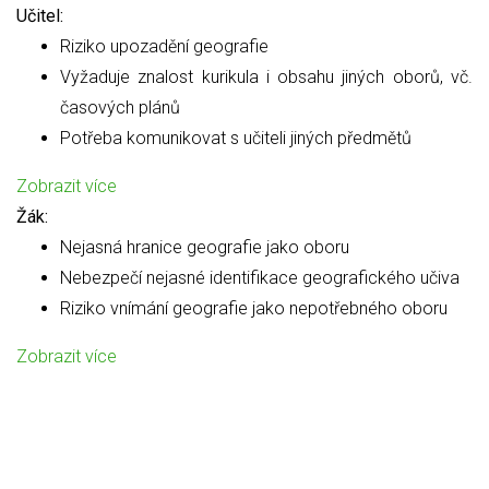
Učitel:
Riziko upozadění geografie
Vyžaduje znalost kurikula i obsahu jiných oborů, vč.
časových plánů
Potřeba komunikovat s učiteli jiných předmětů
Zobrazit více
Žák:
Nejasná hranice geografie jako oboru
Nebezpečí nejasné identifikace geografického učiva
Riziko vnímání geografie jako nepotřebného oboru
Zobrazit více