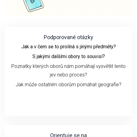
Podporované otázky
Jak a v čem se to prolíná s jinými předměty?
S jakými dalšími obory to souvisí?
Poznatky kterých oborů nám pomáhají vysvětlit tento
jev nebo proces?
Jak může ostatním oborům pomáhat geografie?
Orientuje se na