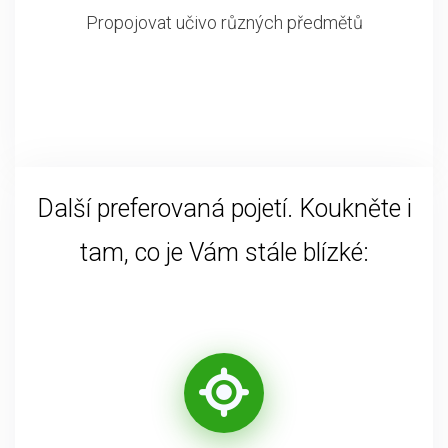
Propojovat učivo různých předmětů
Další preferovaná pojetí. Koukněte i
tam, co je Vám stále blízké: