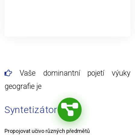
Vaše dominantní pojetí výuky
geografie je
Syntetizátor
Propojovat učivo různých předmětů