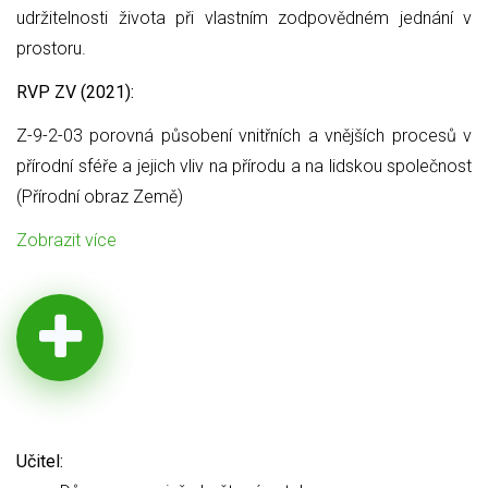
udržitelnosti života při vlastním zodpovědném jednání v
prostoru.
RVP ZV (2021):
Z-9-2-03 porovná působení vnitřních a vnějších procesů v
přírodní sféře a jejich vliv na přírodu a na lidskou společnost
(Přírodní obraz Země)
Zobrazit více
Učitel: