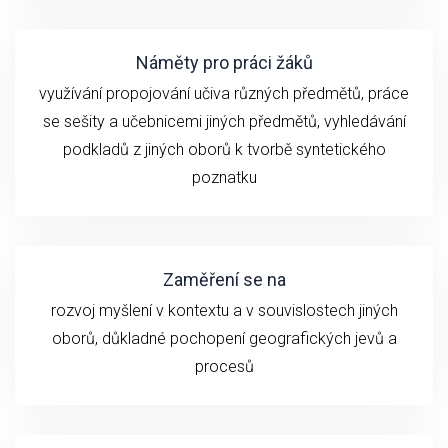
Náměty pro práci žáků
využívání propojování učiva různých předmětů, práce
se sešity a učebnicemi jiných předmětů, vyhledávání
podkladů z jiných oborů k tvorbě syntetického
poznatku
Zaměření se na
rozvoj myšlení v kontextu a v souvislostech jiných
oborů, důkladné pochopení geografických jevů a
procesů