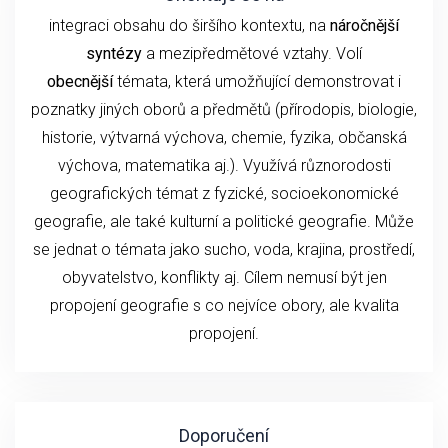
integraci obsahu do širšího kontextu, na
náročnější
syntézy
a mezipředmětové vztahy. Volí
obecnější
témata, která umožňující demonstrovat i
poznatky jiných oborů a předmětů (přírodopis, biologie,
historie, výtvarná výchova, chemie, fyzika, občanská
výchova, matematika aj.). Využívá různorodosti
geografických témat z fyzické, socioekonomické
geografie, ale také kulturní a politické geografie. Může
se jednat o témata jako sucho, voda, krajina, prostředí,
obyvatelstvo, konflikty aj. Cílem nemusí být jen
propojení geografie s co nejvíce obory, ale kvalita
propojení.
Doporučení