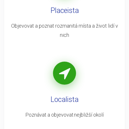
Placeista
Objevovat a poznat rozmanitá místa a život lidí v
nich
Localista
Poznávat a objevovat nejbližší okolí