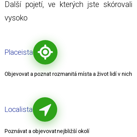
Další pojetí, ve kterých jste skórovali
vysoko
Placeista
Objevovat a poznat rozmanitá místa a život lidí v nich
Localista
Poznávat a objevovat nejbližší okolí