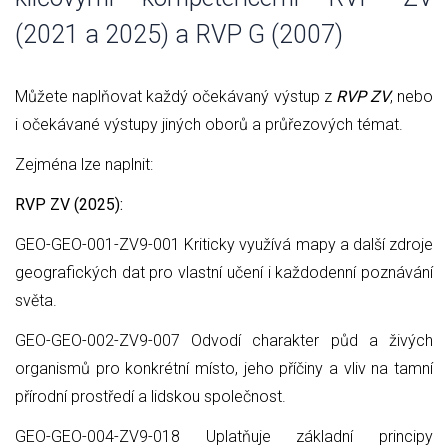
(2021 a 2025) a RVP G (2007)
Můžete naplňovat každý očekávaný výstup z
RVP ZV
, nebo
i očekávané výstupy jiných oborů a průřezových témat.
Zejména lze naplnit:
RVP ZV (2025):
GEO-GEO-001-ZV9-001 Kriticky využívá mapy a další zdroje
geografických dat pro vlastní učení i každodenní poznávání
světa.
GEO-GEO-002-ZV9-007 Odvodí charakter půd a živých
organismů pro konkrétní místo, jeho příčiny a vliv na tamní
přírodní prostředí a lidskou společnost.
GEO-GEO-004-ZV9-018 Uplatňuje základní principy