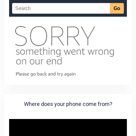
Where does your phone come from?