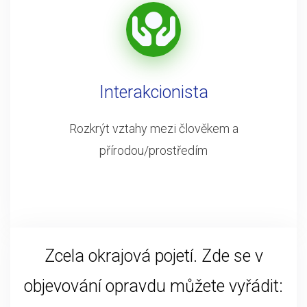
Interakcionista
Rozkrýt vztahy mezi člověkem a
přírodou/prostředím
Zcela okrajová pojetí. Zde se v
objevování opravdu můžete vyřádit: