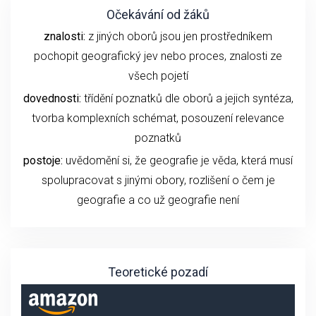
Očekávání od žáků
znalosti:
z jiných oborů jsou jen prostředníkem
pochopit geografický jev nebo proces, znalosti ze
všech pojetí
dovednosti:
třídění poznatků dle oborů a jejich syntéza,
tvorba komplexních schémat, posouzení relevance
poznatků
postoje:
uvědomění si, že geografie je věda, která musí
spolupracovat s jinými obory, rozlišení o čem je
geografie a co už geografie není
Teoretické pozadí