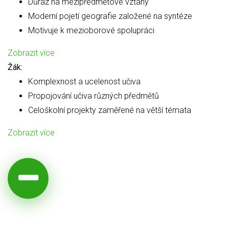
Důraz na mezipředmětové vztahy
Moderní pojetí geografie založené na syntéze
Motivuje k mezioborové spolupráci
Zobrazit více
Žák:
Komplexnost a ucelenost učiva
Propojování učiva různých předmětů
Celoškolní projekty zaměřené na větší témata
Zobrazit více