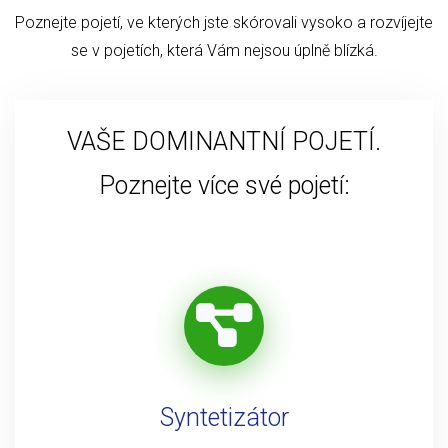
Poznejte pojetí, ve kterých jste skórovali vysoko a rozvíjejte
se v pojetích, která Vám nejsou úplně blízká.
VAŠE DOMINANTNÍ POJETÍ.
Poznejte více své pojetí:
Syntetizátor