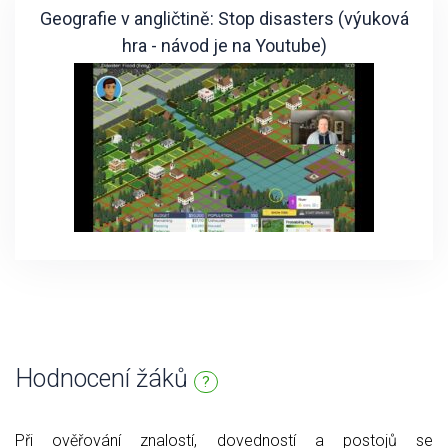
Geografie v angličtině: Stop disasters (výuková
hra - návod je na Youtube)
Hodnocení žáků
?
Při ověřování znalostí, dovedností a postojů se