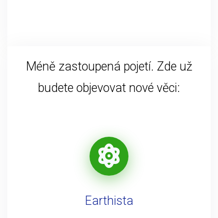
Méně zastoupená pojetí. Zde už
budete objevovat nové věci:
Earthista