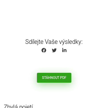
Sdílejte Vaše výsledky:
SHARE ON FACEBOOK
SHARE ON TWITTER
SHARE ON LINKEDIN
STÁHNOUT PDF
Zbylá pojetí