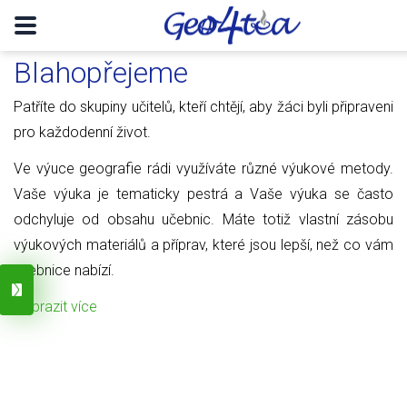
Blahopřejeme
Patříte do skupiny učitelů, kteří chtějí, aby žáci byli připraveni
pro každodenní život.
Ve výuce geografie rádi využíváte různé výukové metody.
Vaše výuka je tematicky pestrá a Vaše výuka se často
odchyluje od obsahu učebnic. Máte totiž vlastní zásobu
výukových materiálů a příprav, které jsou lepší, než co vám
učebnice nabízí.
Zobrazit více