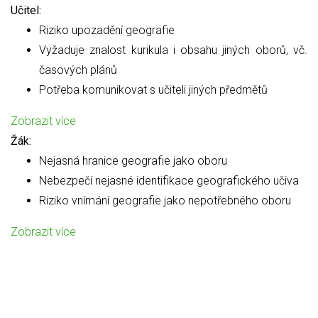
Učitel:
Riziko upozadění geografie
Vyžaduje znalost kurikula i obsahu jiných oborů, vč.
časových plánů
Potřeba komunikovat s učiteli jiných předmětů
Zobrazit více
Žák:
Nejasná hranice geografie jako oboru
Nebezpečí nejasné identifikace geografického učiva
Riziko vnímání geografie jako nepotřebného oboru
Zobrazit více