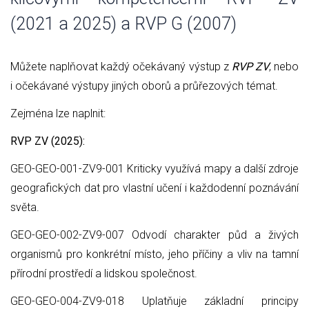
(2021 a 2025) a RVP G (2007)
Můžete naplňovat každý očekávaný výstup z
RVP ZV
, nebo
i očekávané výstupy jiných oborů a průřezových témat.
Zejména lze naplnit:
RVP ZV (2025):
GEO-GEO-001-ZV9-001 Kriticky využívá mapy a další zdroje
geografických dat pro vlastní učení i každodenní poznávání
světa.
GEO-GEO-002-ZV9-007 Odvodí charakter půd a živých
organismů pro konkrétní místo, jeho příčiny a vliv na tamní
přírodní prostředí a lidskou společnost.
GEO-GEO-004-ZV9-018 Uplatňuje základní principy