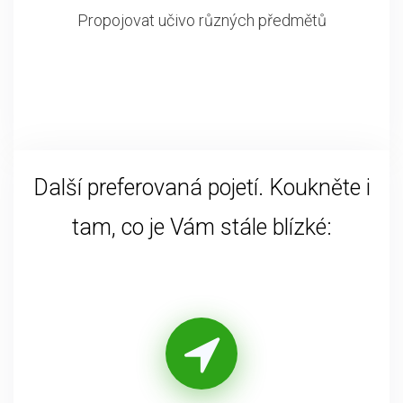
Propojovat učivo různých předmětů
Další preferovaná pojetí. Koukněte i
tam, co je Vám stále blízké: