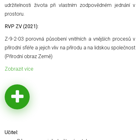
udržitelnosti života při vlastním zodpovědném jednání v
prostoru.
RVP ZV (2021):
Z-9-2-03 porovná působení vnitřních a vnějších procesů v
přírodní sféře a jejich vliv na přírodu a na lidskou společnost
(Přírodní obraz Země)
Zobrazit více
Učitel: