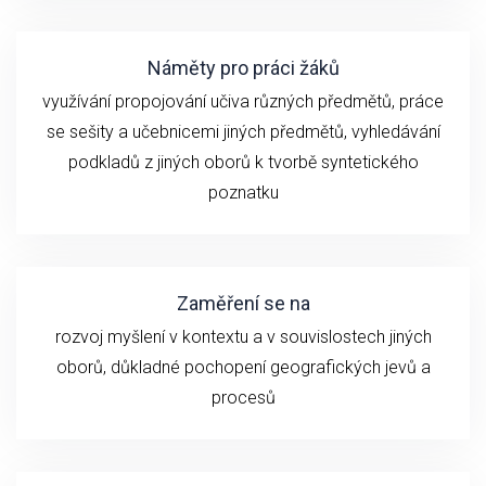
Náměty pro práci žáků
využívání propojování učiva různých předmětů, práce
se sešity a učebnicemi jiných předmětů, vyhledávání
podkladů z jiných oborů k tvorbě syntetického
poznatku
Zaměření se na
rozvoj myšlení v kontextu a v souvislostech jiných
oborů, důkladné pochopení geografických jevů a
procesů