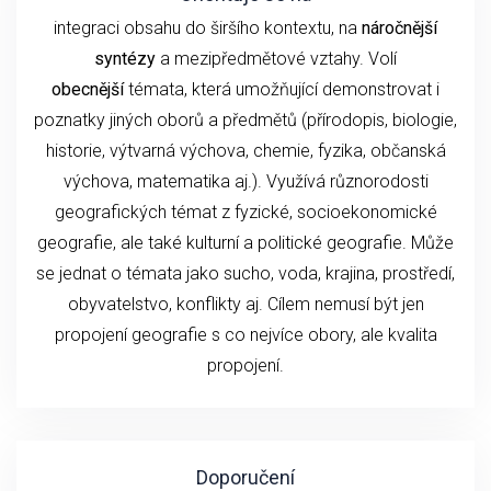
integraci obsahu do širšího kontextu, na
náročnější
syntézy
a mezipředmětové vztahy. Volí
obecnější
témata, která umožňující demonstrovat i
poznatky jiných oborů a předmětů (přírodopis, biologie,
historie, výtvarná výchova, chemie, fyzika, občanská
výchova, matematika aj.). Využívá různorodosti
geografických témat z fyzické, socioekonomické
geografie, ale také kulturní a politické geografie. Může
se jednat o témata jako sucho, voda, krajina, prostředí,
obyvatelstvo, konflikty aj. Cílem nemusí být jen
propojení geografie s co nejvíce obory, ale kvalita
propojení.
Doporučení