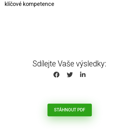
klíčové kompetence
Sdílejte Vaše výsledky:
SHARE ON FACEBOOK
SHARE ON TWITTER
SHARE ON LINKEDIN
STÁHNOUT PDF