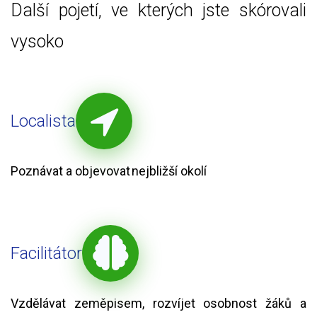
Další pojetí, ve kterých jste skórovali
vysoko
Localista
Poznávat a objevovat nejbližší okolí
Facilitátor
Vzdělávat zeměpisem, rozvíjet osobnost žáků a