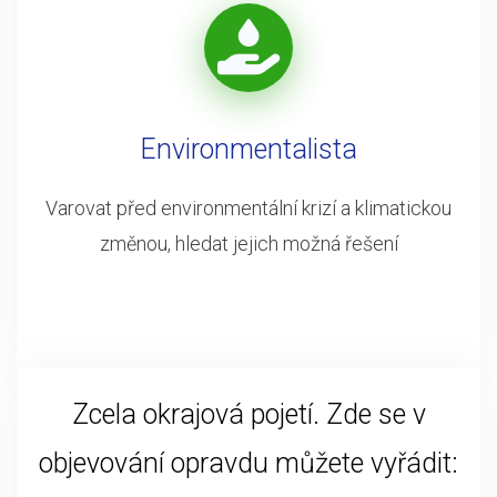
Environmentalista
Varovat před environmentální krizí a klimatickou
změnou, hledat jejich možná řešení
Zcela okrajová pojetí. Zde se v
objevování opravdu můžete vyřádit: