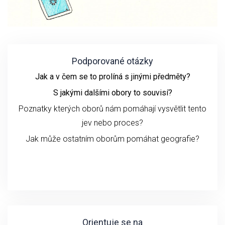
Podporované otázky
Jak a v čem se to prolíná s jinými předměty?
S jakými dalšími obory to souvisí?
Poznatky kterých oborů nám pomáhají vysvětlit tento
jev nebo proces?
Jak může ostatním oborům pomáhat geografie?
Orientuje se na