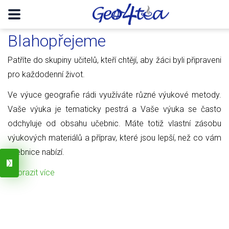
Blahopřejeme
Patříte do skupiny učitelů, kteří chtějí, aby žáci byli připraveni
pro každodenní život.
Ve výuce geografie rádi využíváte různé výukové metody.
Vaše výuka je tematicky pestrá a Vaše výuka se často
odchyluje od obsahu učebnic. Máte totiž vlastní zásobu
výukových materiálů a příprav, které jsou lepší, než co vám
učebnice nabízí.
Zobrazit více