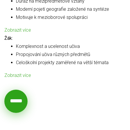
Důraz na mezipředmětové vztahy
Moderní pojetí geografie založené na syntéze
Motivuje k mezioborové spolupráci
Zobrazit více
Žák:
Komplexnost a ucelenost učiva
Propojování učiva různých předmětů
Celoškolní projekty zaměřené na větší témata
Zobrazit více