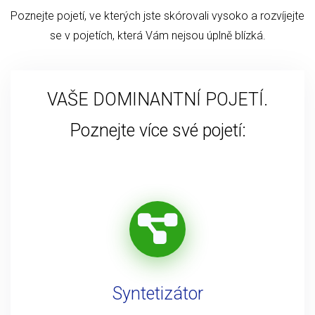
Poznejte pojetí, ve kterých jste skórovali vysoko a rozvíjejte
se v pojetích, která Vám nejsou úplně blízká.
VAŠE DOMINANTNÍ POJETÍ.
Poznejte více své pojetí:
Syntetizátor