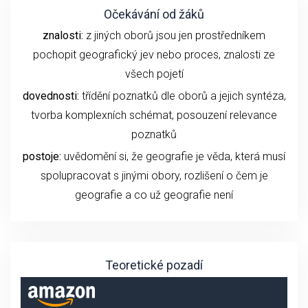
Očekávání od žáků
znalosti:
z jiných oborů jsou jen prostředníkem
pochopit geografický jev nebo proces, znalosti ze
všech pojetí
dovednosti:
třídění poznatků dle oborů a jejich syntéza,
tvorba komplexních schémat, posouzení relevance
poznatků
postoje:
uvědomění si, že geografie je věda, která musí
spolupracovat s jinými obory, rozlišení o čem je
geografie a co už geografie není
Teoretické pozadí