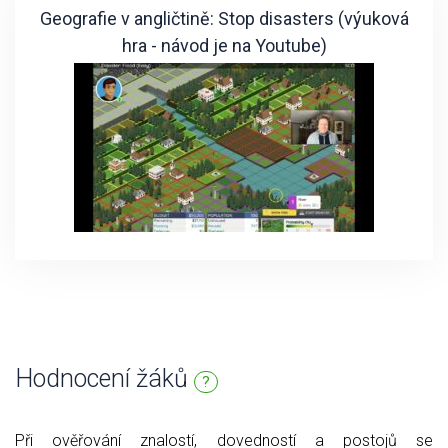
Geografie v angličtině: Stop disasters (výuková
hra - návod je na Youtube)
Hodnocení žáků
?
Při ověřování znalostí, dovedností a postojů se