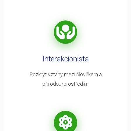
Interakcionista
Rozkrýt vztahy mezi člověkem a
přírodou/prostředím