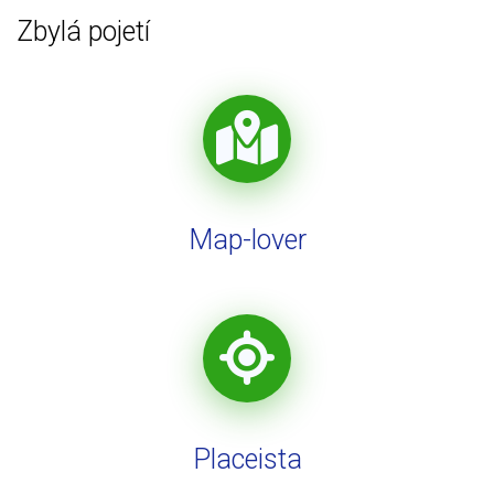
Zbylá pojetí
Map-lover
Placeista