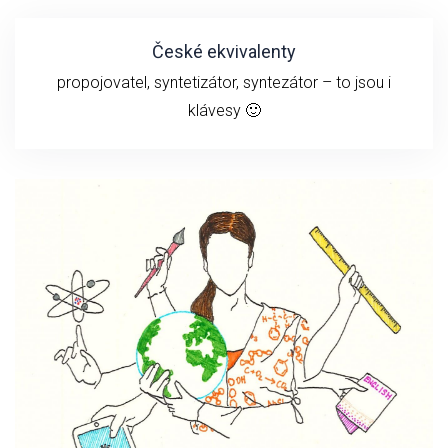
České ekvivalenty
propojovatel, syntetizátor, syntezátor – to jsou i
klávesy 🙂