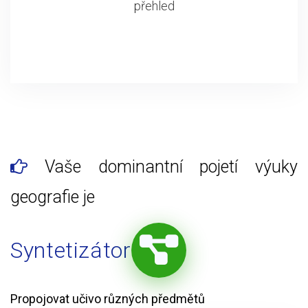
přehled
Vaše dominantní pojetí výuky
geografie je
Syntetizátor
Propojovat učivo různých předmětů