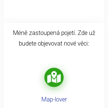
Méně zastoupená pojetí. Zde už
budete objevovat nové věci:
Map-lover