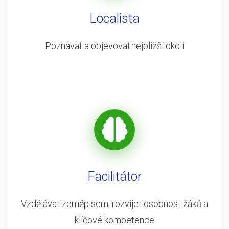
Localista
Poznávat a objevovat nejbližší okolí
Facilitátor
Vzdělávat zeměpisem, rozvíjet osobnost žáků a
klíčové kompetence