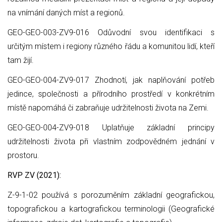
na vnímání daných míst a regionů.
GEO-GEO-003-ZV9-016 Odůvodní svou identifikaci s
určitým místem i regiony různého řádu a komunitou lidí, kteří
tam žijí.
GEO-GEO-004-ZV9-017 Zhodnotí, jak naplňování potřeb
jedince, společnosti a přírodního prostředí v konkrétním
místě napomáhá či zabraňuje udržitelnosti života na Zemi.
GEO-GEO-004-ZV9-018 Uplatňuje základní principy
udržitelnosti života při vlastním zodpovědném jednání v
prostoru.
RVP ZV (2021):
Z-9-1-02 používá s porozuměním základní geografickou,
topografickou a kartografickou terminologii (Geografické