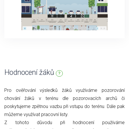
Hodnocení žáků
?
Pro ověřování výsledků žáků využíváme pozorování
chování žáků v terénu dle pozorovacích archů či
poskytujeme zpětnou vazbu při vstupu do terénu. Dále pak
můžeme využívat pracovní listy.
Z tohoto důvodu při hodnocení používáme