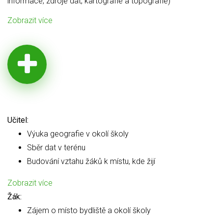
informace, zdroje dat, kartografie a topografie)
Zobrazit více
Učitel:
Výuka geografie v okolí školy
Sběr dat v terénu
Budování vztahu žáků k místu, kde žijí
Zobrazit více
Žák:
Zájem o místo bydliště a okolí školy