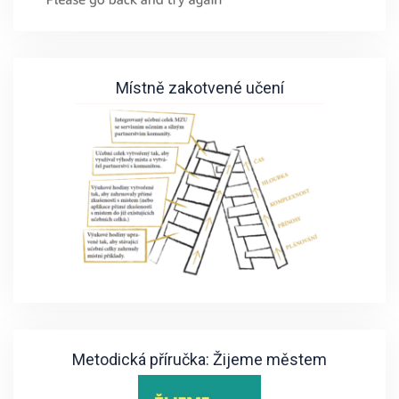
Místně zakotvené učení
Metodická příručka: Žijeme městem