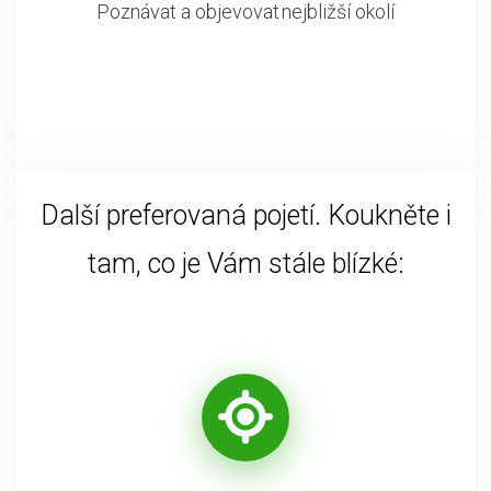
Poznávat a objevovat nejbližší okolí
Další preferovaná pojetí. Koukněte i
tam, co je Vám stále blízké: