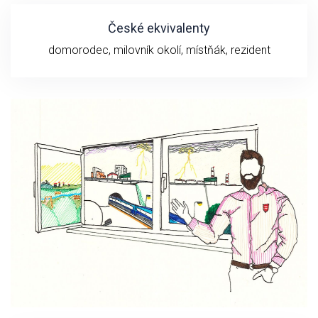
České ekvivalenty
domorodec, milovník okolí, místňák, rezident