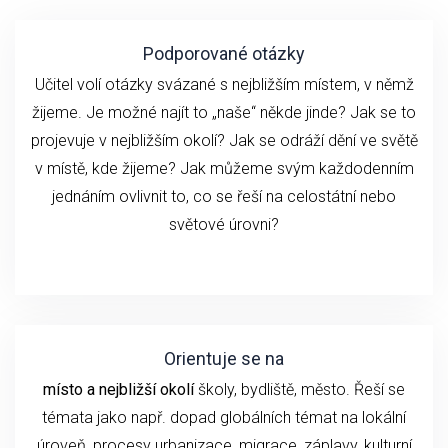
Podporované otázky
Učitel volí otázky svázané s nejbližším místem, v němž
žijeme. Je možné najít to „naše“ někde jinde? Jak se to
projevuje v nejbližším okolí? Jak se odráží dění ve světě
v místě, kde žijeme? Jak můžeme svým každodenním
jednáním ovlivnit to, co se řeší na celostátní nebo
světové úrovni?
Orientuje se na
místo a nejbližší okolí
školy, bydliště, město. Řeší se
témata jako např. dopad globálních témat na lokální
úroveň, procesy urbanizace, migrace, záplavy, kulturní