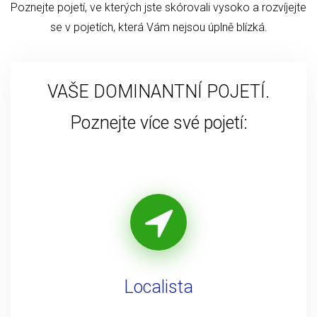
Poznejte pojetí, ve kterých jste skórovali vysoko a rozvíjejte
se v pojetích, která Vám nejsou úplně blízká.
VAŠE DOMINANTNÍ POJETÍ.
Poznejte více své pojetí:
Localista