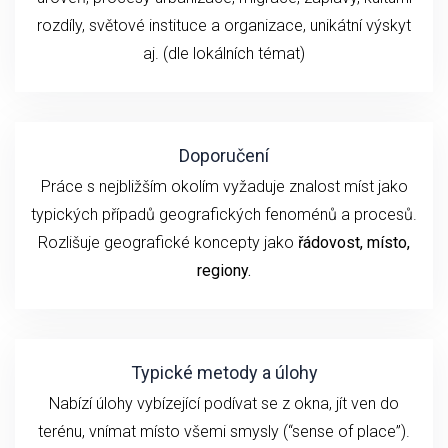
rozdíly, světové instituce a organizace, unikátní výskyt
aj. (dle lokálních témat)
Doporučení
Práce s nejbližším okolím vyžaduje znalost míst jako
typických případů geografických fenoménů a procesů.
Rozlišuje geografické koncepty jako
řádovost, místo,
regiony.
Typické metody a úlohy
Nabízí úlohy vybízející podívat se z okna, jít ven do
terénu, vnímat místo všemi smysly (“sense of place”).