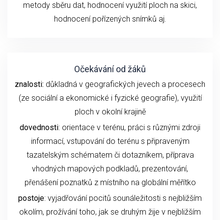
metody sběru dat, hodnocení využití ploch na skici,
hodnocení pořízených snímků aj.
Očekávání od žáků
znalosti:
důkladná v geografických jevech a procesech
(ze sociální a ekonomické i fyzické geografie), využití
ploch v okolní krajině
dovednosti
: orientace v terénu, práci s různými zdroji
informací, vstupování do terénu s připraveným
tazatelským schématem či dotazníkem, příprava
vhodných mapových podkladů, prezentování,
přenášení poznatků z místního na globální měřítko
postoje
: vyjadřování pocitů sounáležitosti s nejbližším
okolím, prožívání toho, jak se druhým žije v nejbližším