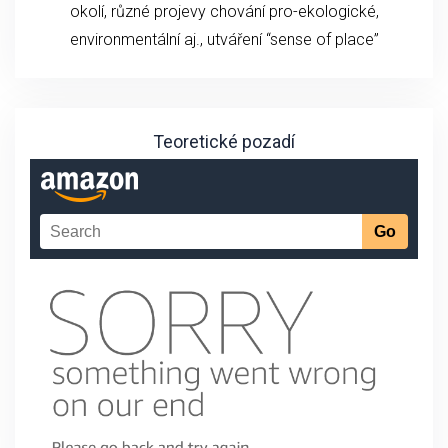
okolí, různé projevy chování pro-ekologické,
environmentální aj., utváření “sense of place”
Teoretické pozadí