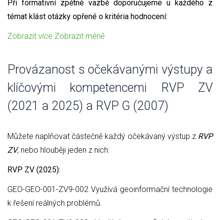
Při formativní zpětné vazbě doporučujeme u každého z
témat klást otázky opřené o kritéria hodnocení:
Zobrazit více
Zobrazit méně
Provázanost s očekávanými výstupy a
klíčovými kompetencemi RVP ZV
(2021 a 2025) a RVP G (2007)
Můžete naplňovat částečně každý očekávaný výstup z
RVP
ZV
, nebo hlouběji jeden z nich:
RVP ZV (2025):
GEO-GEO-001-ZV9-002 Využívá geoinformační technologie
k řešení reálných problémů.