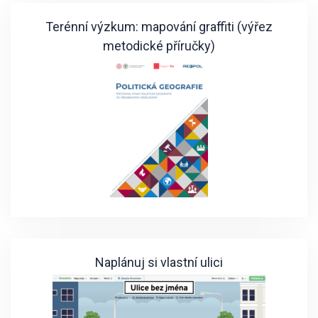
Terénní výzkum: mapování graffiti (výřez
metodické příručky)
Naplánuj si vlastní ulici