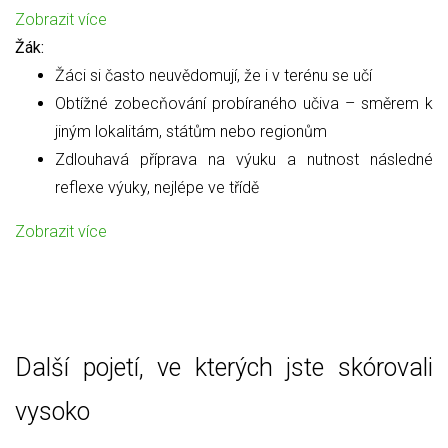
Zobrazit více
Žák:
Žáci si často neuvědomují, že i v terénu se učí
Obtížné zobecňování probíraného učiva – směrem k
jiným lokalitám, státům nebo regionům
Zdlouhavá příprava na výuku a nutnost následné
reflexe výuky, nejlépe ve třídě
Zobrazit více
Další pojetí, ve kterých jste skórovali
vysoko