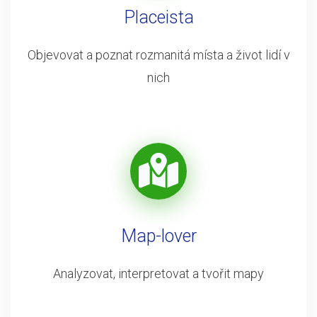
Placeista
Objevovat a poznat rozmanitá místa a život lidí v
nich
Map-lover
Analyzovat, interpretovat a tvořit mapy