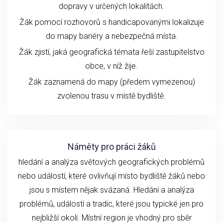
dopravy v určených lokalitách.
Žák pomocí rozhovorů s handicapovanými lokalizuje
do mapy bariéry a nebezpečná místa.
Žák zjistí, jaká geografická témata řeší zastupitelstvo
obce, v níž žije.
Žák zaznamená do mapy (předem vymezenou)
zvolenou trasu v místě bydliště.
Náměty pro práci žáků
hledání a analýza světových geografických problémů
nebo událostí, které ovlivňují místo bydliště žáků nebo
jsou s místem nějak svázaná. Hledání a analýza
problémů, událostí a tradic, které jsou typické jen pro
nejbližší okolí. Místní region je vhodný pro sběr