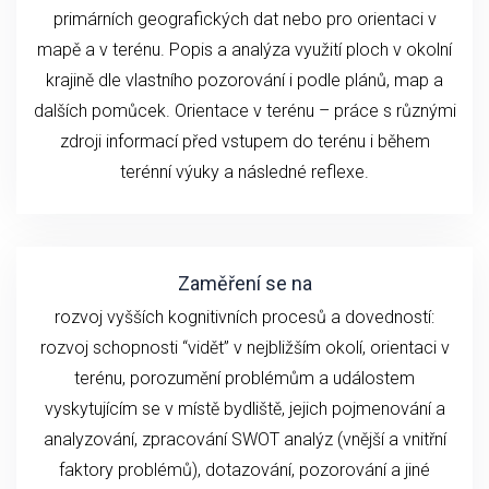
primárních geografických dat nebo pro orientaci v
mapě a v terénu. Popis a analýza využití ploch v okolní
krajině dle vlastního pozorování i podle plánů, map a
dalších pomůcek. Orientace v terénu – práce s různými
zdroji informací před vstupem do terénu i během
terénní výuky a následné reflexe.
Zaměření se na
rozvoj vyšších kognitivních procesů a dovedností:
rozvoj schopnosti “vidět” v nejbližším okolí, orientaci v
terénu, porozumění problémům a událostem
vyskytujícím se v místě bydliště, jejich pojmenování a
analyzování, zpracování SWOT analýz (vnější a vnitřní
faktory problémů), dotazování, pozorování a jiné