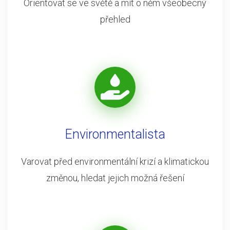
Orientovat se ve světě a mít o něm všeobecný
přehled
Environmentalista
Varovat před environmentální krizí a klimatickou
změnou, hledat jejich možná řešení