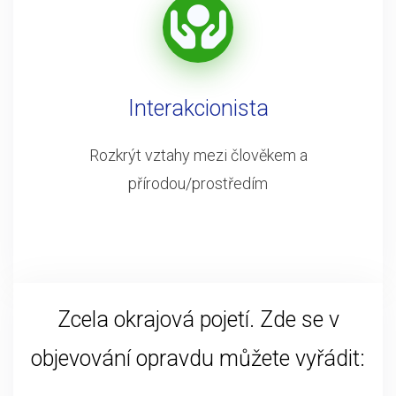
Interakcionista
Rozkrýt vztahy mezi člověkem a
přírodou/prostředím
Zcela okrajová pojetí. Zde se v
objevování opravdu můžete vyřádit: