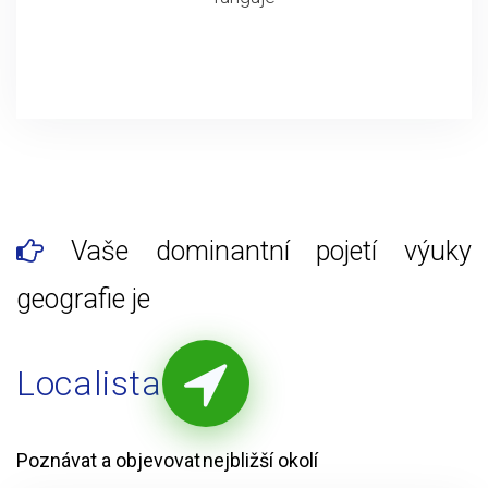
Vaše dominantní pojetí výuky
geografie je
Localista
Poznávat a objevovat nejbližší okolí