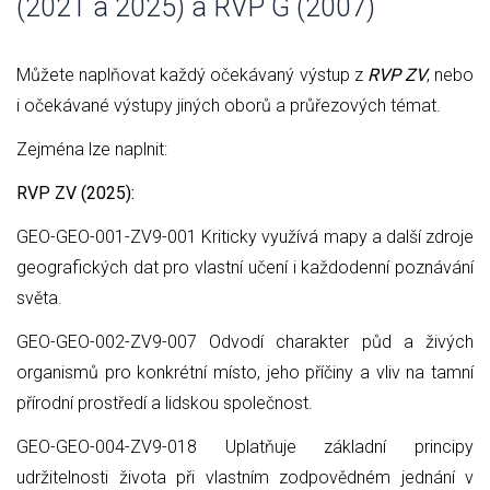
(2021 a 2025) a RVP G (2007)
Můžete naplňovat každý očekávaný výstup z
RVP ZV
, nebo
i očekávané výstupy jiných oborů a průřezových témat.
Zejména lze naplnit:
RVP ZV (2025):
GEO-GEO-001-ZV9-001 Kriticky využívá mapy a další zdroje
geografických dat pro vlastní učení i každodenní poznávání
světa.
GEO-GEO-002-ZV9-007 Odvodí charakter půd a živých
organismů pro konkrétní místo, jeho příčiny a vliv na tamní
přírodní prostředí a lidskou společnost.
GEO-GEO-004-ZV9-018 Uplatňuje základní principy
udržitelnosti života při vlastním zodpovědném jednání v