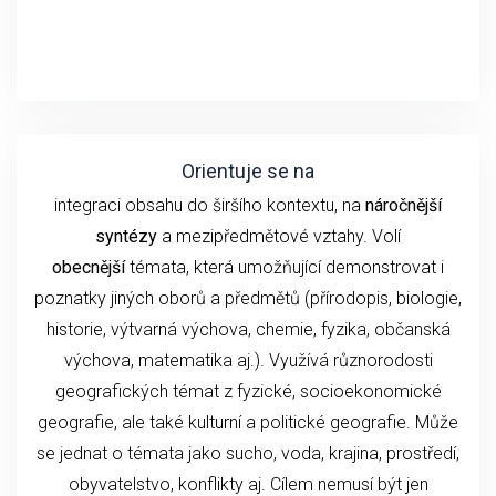
Orientuje se na
integraci obsahu do širšího kontextu, na
náročnější
syntézy
a mezipředmětové vztahy. Volí
obecnější
témata, která umožňující demonstrovat i
poznatky jiných oborů a předmětů (přírodopis, biologie,
historie, výtvarná výchova, chemie, fyzika, občanská
výchova, matematika aj.). Využívá různorodosti
geografických témat z fyzické, socioekonomické
geografie, ale také kulturní a politické geografie. Může
se jednat o témata jako sucho, voda, krajina, prostředí,
obyvatelstvo, konflikty aj. Cílem nemusí být jen