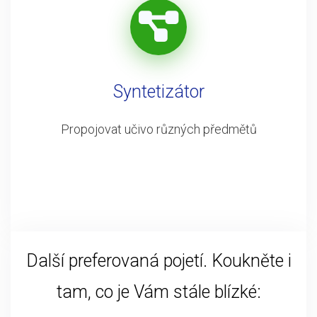
Syntetizátor
Propojovat učivo různých předmětů
Další preferovaná pojetí. Koukněte i
tam, co je Vám stále blízké: