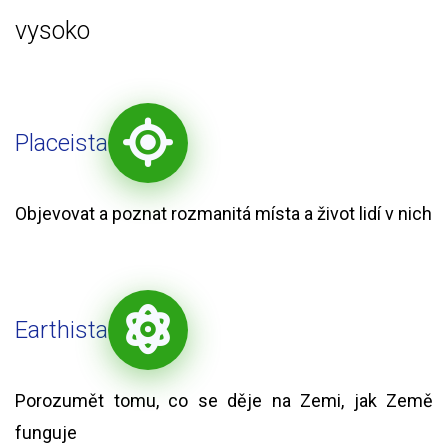
vysoko
Placeista
Objevovat a poznat rozmanitá místa a život lidí v nich
Earthista
Porozumět tomu, co se děje na Zemi, jak Země
funguje