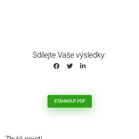
Sdílejte Vaše výsledky:
SHARE ON FACEBOOK
SHARE ON TWITTER
SHARE ON LINKEDIN
STÁHNOUT PDF