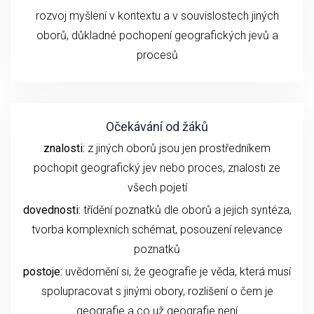
rozvoj myšlení v kontextu a v souvislostech jiných
oborů, důkladné pochopení geografických jevů a
procesů
Očekávání od žáků
znalosti:
z jiných oborů jsou jen prostředníkem
pochopit geografický jev nebo proces, znalosti ze
všech pojetí
dovednosti:
třídění poznatků dle oborů a jejich syntéza,
tvorba komplexních schémat, posouzení relevance
poznatků
postoje:
uvědomění si, že geografie je věda, která musí
spolupracovat s jinými obory, rozlišení o čem je
geografie a co už geografie není