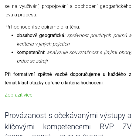
se na využívání, propojování a pochopení geogarfického
jevu a procesu.
Při hodnocení se opíráme o kritéria:
obsahově geografická
: správnost použitých pojmů a
keritéria v jiných pojetích
kompetenční:
analyzuje souvztažnost s jinými obory,
práce se zdroji
Při formativní zpětné vazbě doporučujeme u každého z
témat klást otázky opřené o kritéria hodnocení:
Zobrazit více
Provázanost s očekávanými výstupy a
klíčovými kompetencemi RVP ZV