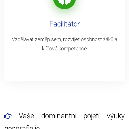
Facilitátor
Vzdělávat zeměpisem, rozvíjet osobnost žáků a
klíčové kompetence
Vaše dominantní pojetí výuky
geografie je