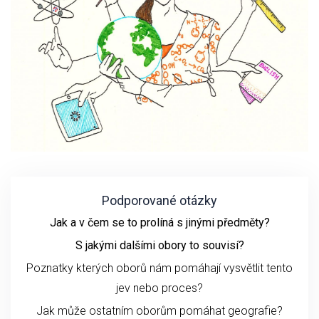
Podporované otázky
Jak a v čem se to prolíná s jinými předměty?
S jakými dalšími obory to souvisí?
Poznatky kterých oborů nám pomáhají vysvětlit tento
jev nebo proces?
Jak může ostatním oborům pomáhat geografie?