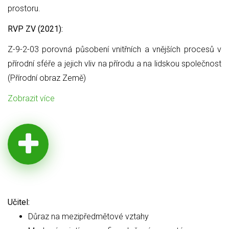
prostoru.
RVP ZV (2021):
Z-9-2-03 porovná působení vnitřních a vnějších procesů v
přírodní sféře a jejich vliv na přírodu a na lidskou společnost
(Přírodní obraz Země)
Zobrazit více
Učitel:
Důraz na mezipředmětové vztahy