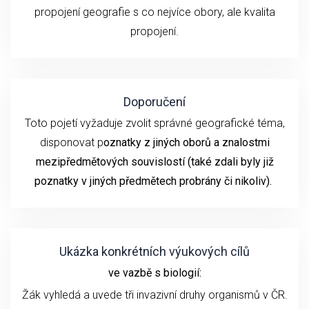
propojení geografie s co nejvíce obory, ale kvalita
propojení.
Doporučení
Toto pojetí vyžaduje zvolit správné geografické téma,
disponovat p
oznatky z jiných oborů a znalostmi
mezipředmětových souvislostí (také zdali byly již
poznatky v jiných předmětech probrány či nikoliv).
Ukázka konkrétních výukových cílů
ve vazbě s biologií:
Žák vyhledá a uvede tři invazivní druhy organismů v ČR.