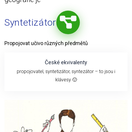
Syntetizátor
Propojovat učivo různých předmětů
České ekvivalenty
propojovatel, syntetizátor, syntezátor – to jsou i
klávesy 🙂