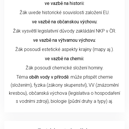
ve vazbě na historii:
Žák uvede historické souvislosti založení EU.
ve vazbě na občanskou výchovu:
Žák vysvětlí legislativní důvody zakládání NKP v ČR.
ve vazbě na výtvarnou výchovu:
Žák posoudí estetické aspekty krajiny (mapy aj.).
ve vazbě na chemii:
Žák posoudí chemické složení horniny.
Téma
oběh vody v přírodě
: může přispět chemie
(složením), fyzika (zákony skupenství), VV (znázornění
kresbou), občanská výchova (legislativa o hospodaření
s vodními zdroji), biologie (půdní druhy a typy) aj.