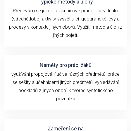
Typické metody a úlohy
Především se jedná o: skupinové práce i individuální
(střednědobé) aktivity vysvětlující geografické jevy a
procesy v kontextu jiných oborů. Využití metod a úloh z
jiných pojetí.
Náměty pro práci žáků
využívání propojování učiva různých předmětů, práce
se sešity a učebnicemi jiných předmětů, vyhledávání
podkladů z jiných oborů k tvorbě syntetického
poznatku
Zaměření se na