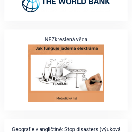
NEZkreslená věda
Geografie v angličtině: Stop disasters (výuková