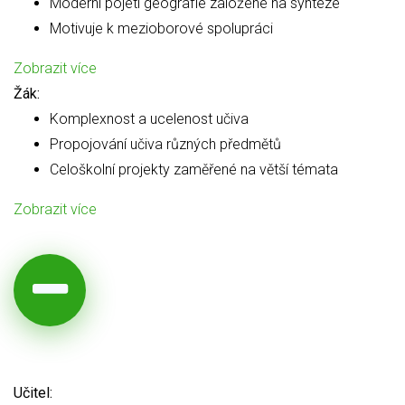
Moderní pojetí geografie založené na syntéze
Motivuje k mezioborové spolupráci
Zobrazit více
Žák:
Komplexnost a ucelenost učiva
Propojování učiva různých předmětů
Celoškolní projekty zaměřené na větší témata
Zobrazit více
Učitel: