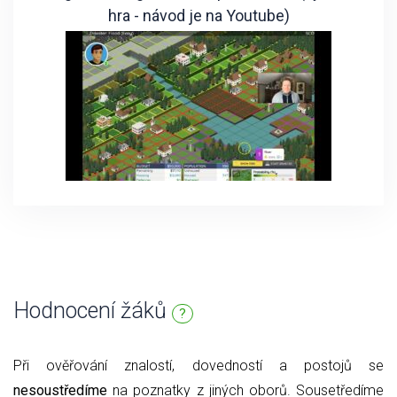
hra - návod je na Youtube)
Hodnocení žáků
?
Při ověřování znalostí, dovedností a postojů se
nesoustředíme
na poznatky z jiných oborů. Sousetředíme