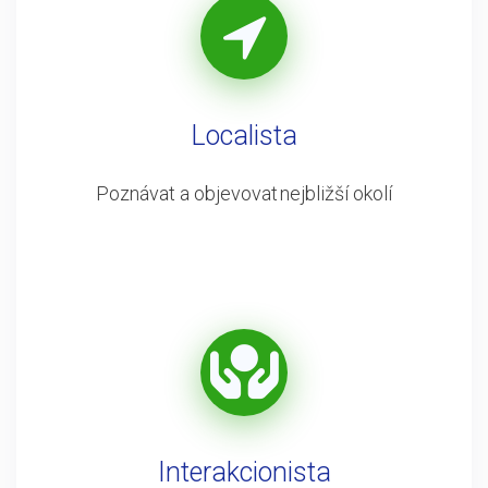
Localista
Poznávat a objevovat nejbližší okolí
Interakcionista