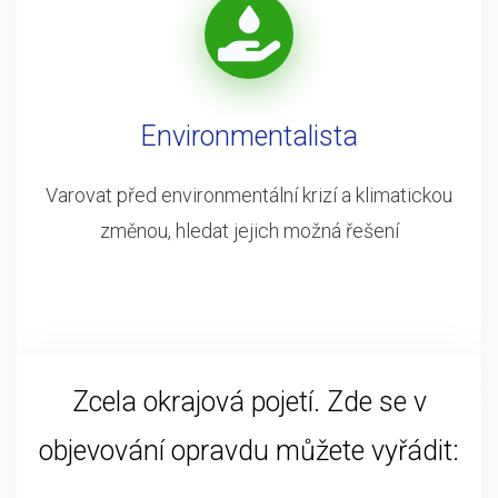
Environmentalista
Varovat před environmentální krizí a klimatickou
změnou, hledat jejich možná řešení
Zcela okrajová pojetí. Zde se v
objevování opravdu můžete vyřádit: