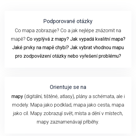
Podporované otázky
Co mapa zobrazuje? Co a jak nejlépe znázornit na
mapě?
Co vyplývá z mapy? Jak vypadá kvalitní mapa?
Jaké prvky na mapě chybí? Jak vybrat vhodnou mapu
pro zodpovězení otázky nebo vyřešení problému?
Orientuje se na
mapy
(digitální, tištěné, atlasy), plány a schémata, ale i
modely. Mapa jako podklad, mapa jako cesta, mapa
jako cíl. Mapy zobrazují svět, místa a dění v místech,
mapy zaznamenávají příběhy.