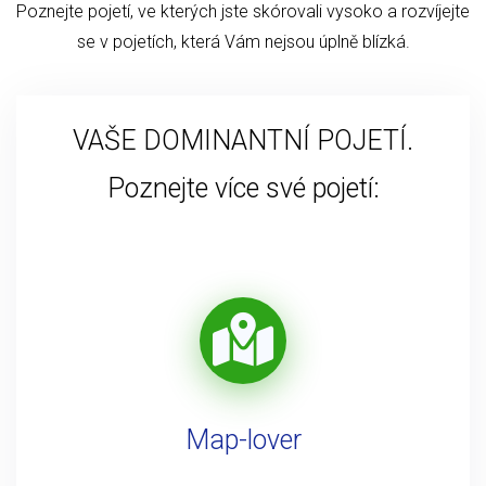
Poznejte pojetí, ve kterých jste skórovali vysoko a rozvíjejte
se v pojetích, která Vám nejsou úplně blízká.
VAŠE DOMINANTNÍ POJETÍ.
Poznejte více své pojetí:
Map-lover