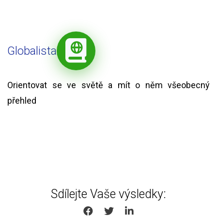
Globalista
Orientovat se ve světě a mít o něm všeobecný
přehled
Sdílejte Vaše výsledky:
SHARE ON FACEBOOK
SHARE ON TWITTER
SHARE ON LINKEDIN