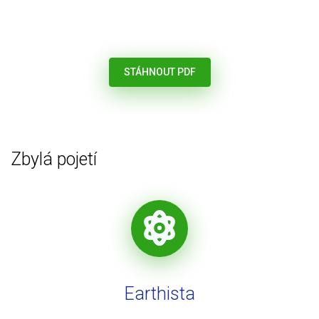
STÁHNOUT PDF
Zbylá pojetí
Earthista