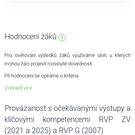
Hodnocení žáků
?
Pro ověřování výsledků žáků využíváme úloh, u kterých
mohou žáci projevit rozvinuté dovednosti.
Při hodnocení se opíráme o kritéria:
Zobrazit více
Provázanost s očekávanými výstupy a
klíčovými kompetencemi RVP ZV
(2021 a 2025) a RVP G (2007)