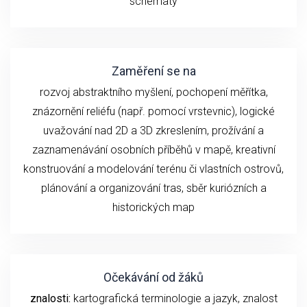
schématy
Zaměření se na
rozvoj abstraktního myšlení, pochopení měřítka,
znázornění reliéfu (např. pomocí vrstevnic), logické
uvažování nad 2D a 3D zkreslením, prožívání a
zaznamenávání osobních příběhů v mapě, kreativní
konstruování a modelování terénu či vlastních ostrovů,
plánování a organizování tras, sběr kuriózních a
historických map
Očekávání od žáků
znalosti:
kartografická terminologie a jazyk, znalost