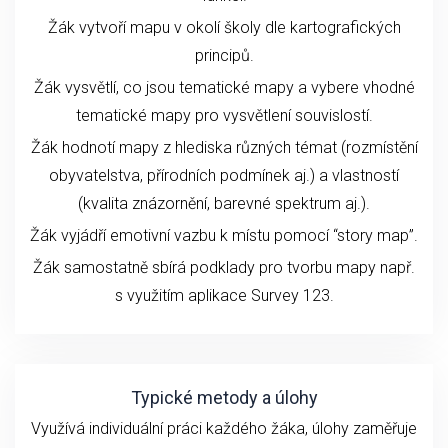
Žák vytvoří mapu v okolí školy dle kartografických
principů.
Žák vysvětlí, co jsou tematické mapy a vybere vhodné
tematické mapy pro vysvětlení souvislostí.
Žák hodnotí mapy z hlediska různých témat (rozmístění
obyvatelstva, přírodních podmínek aj.) a vlastností
(kvalita znázornění, barevné spektrum aj.).
Žák vyjádří emotivní vazbu k místu pomocí “story map”.
Žák samostatně sbírá podklady pro tvorbu mapy např.
s využitím aplikace Survey 123.
Typické metody a úlohy
Využívá individuální práci každého žáka, úlohy zaměřuje