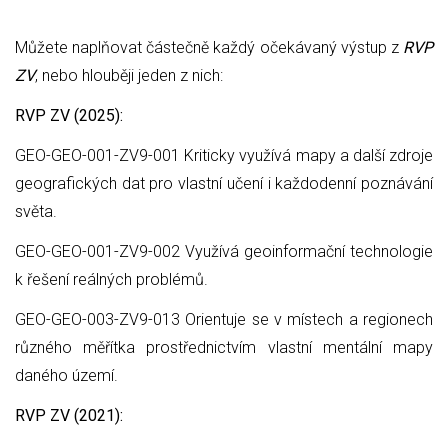
Můžete naplňovat částečně každý očekávaný výstup z
RVP
ZV
, nebo hlouběji jeden z nich:
RVP ZV (2025):
GEO-GEO-001-ZV9-001 Kriticky využívá mapy a další zdroje
geografických dat pro vlastní učení i každodenní poznávání
světa.
GEO-GEO-001-ZV9-002 Využívá geoinformační technologie
k řešení reálných problémů.
GEO-GEO-003-ZV9-013 Orientuje se v místech a regionech
různého měřítka prostřednictvím vlastní mentální mapy
daného území.
RVP ZV (2021):