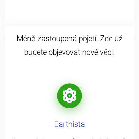
Méně zastoupená pojetí. Zde už
budete objevovat nové věci:
Earthista