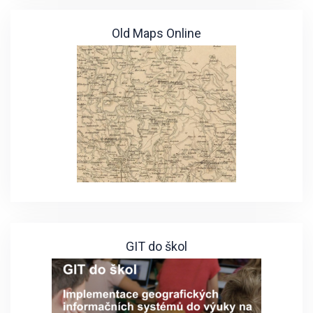
Old Maps Online
GIT do škol