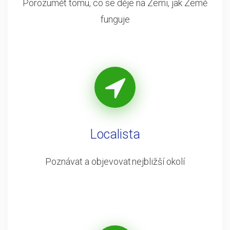
Porozumět tomu, co se děje na Zemi, jak Země
funguje
Localista
Poznávat a objevovat nejbližší okolí