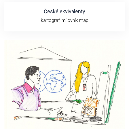
České ekvivalenty
kartograf, milovník map