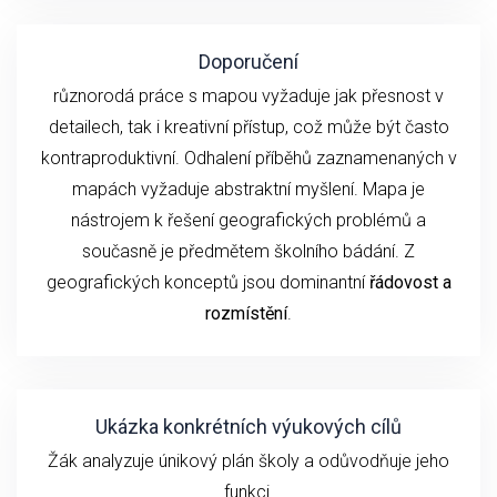
Doporučení
různorodá práce s mapou vyžaduje jak přesnost v
detailech, tak i kreativní přístup, což může být často
kontraproduktivní. Odhalení příběhů zaznamenaných v
mapách vyžaduje abstraktní myšlení. Mapa je
nástrojem k řešení geografických problémů a
současně je předmětem školního bádání. Z
geografických konceptů jsou dominantní
řádovost a
rozmístění
.
Ukázka konkrétních výukových cílů
Žák analyzuje únikový plán školy a odůvodňuje jeho
funkci.