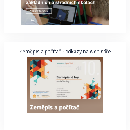
Zeměpis a počítač - odkazy na webináře