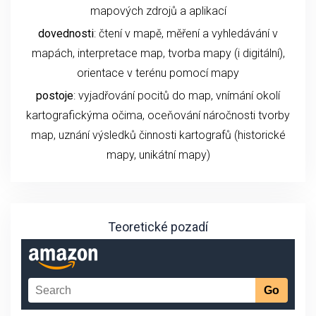
mapových zdrojů a aplikací
dovednosti
: čtení v mapě, měření a vyhledávání v
mapách, interpretace map, tvorba mapy (i digitální),
orientace v terénu pomocí mapy
postoje
: vyjadřování pocitů do map, vnímání okolí
kartografickýma očima, oceňování náročnosti tvorby
map, uznání výsledků činnosti kartografů (historické
mapy, unikátní mapy)
Teoretické pozadí