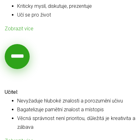
Kriticky myslí, diskutuje, prezentuje
Učí se pro život
Zobrazit více
Učitel:
Nevyžaduje hluboké znalosti a porozumění učivu
Bagatelizuje pamětní znalost a místopis
Věcná správnost není prioritou, důležitá je kreativita a
zábava