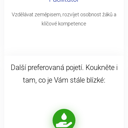
Vzdělávat zeměpisem, rozvíjet osobnost žáků a
klíčové kompetence
Další preferovaná pojetí. Koukněte i
tam, co je Vám stále blízké: