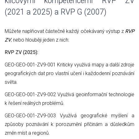
klíčovými kompetencemi RVP ZV
(2021 a 2025) a RVP G (2007)
Můžete naplňovat částečně každý očekávaný výstup z
RVP
ZV
, nebo hlouběji jeden z nich:
RVP ZV (2025):
GEO-GEO-001-ZV9-001 Kriticky využívá mapy a další zdroje
geografických dat pro vlastní učení i každodenní poznávání
světa.
GEO-GEO-001-ZV9-002 Využívá geoinformační technologie
k řešení reálných problémů.
GEO-GEO-001-ZV9-003 Využívá geografické myšlení a
způsoby poznávání k porozumění příčinám a důsledkům
změn míst a regionů.