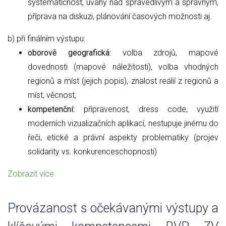
systematičnost, úvahy nad spravedlivým a správným,
příprava na diskuzi, plánování časových možnosti aj.
b) při finálním výstupu:
oborově geografická:
volba zdrojů, mapové
dovednosti (mapové náležitosti), volba vhodných
regionů a míst (jejich popis), znalost reálií z regionů a
míst, věcnost,
kompetenční:
připravenost, dress code, využití
moderních vizualizačních aplikací, nestupuje jinému do
řeči, etické a právní aspekty problematiky (projev
solidarity vs. konkurenceschopnosti)
Zobrazit více
Provázanost s očekávanými výstupy a