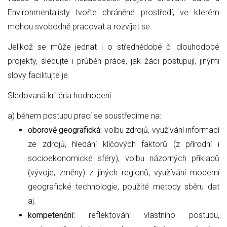
Environmentalisty tvořte chráněné prostředí, ve kterém
mohou svobodně pracovat a rozvíjet se.
Jelikož se může jednat i o střednědobé či dlouhodobé
projekty, sledujte i průběh práce, jak žáci postupují, jinými
slovy facilitujte je.
Sledovaná kritéria hodnocení:
a) během postupu prací se soustředíme na:
oborově geografická:
volbu zdrojů, využívání informací
ze zdrojů, hledání klíčových faktorů (z přírodní i
socioekonomické sféry), volbu názorných příkladů
(vývoje, změny) z jiných regionů, využívání moderní
geografické technologie, použité metody sběru dat
aj.
kompetenční:
reflektování vlastního postupu,