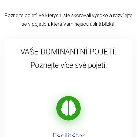
Poznejte pojetí, ve kterých jste skórovali vysoko a rozvíjejte
se v pojetích, která Vám nejsou úplně blízká.
VAŠE DOMINANTNÍ POJETÍ.
Poznejte více své pojetí:
Facilitátor