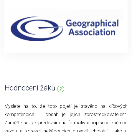
Hodnocení žáků
?
Myslete na to, že toto pojetí je stavěno na klíčových
kompetencích – obsah je jejich zprostředkovatelem.
Zaměřte se tak především na formativní popisnou zpětnou
vazbu a korekci nežádoucích projevů chování. Jako u