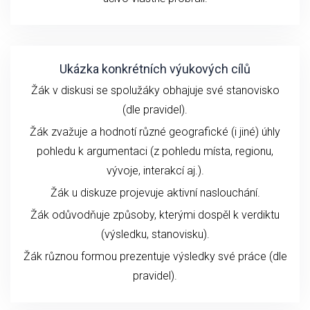
Ukázka konkrétních výukových cílů
Žák v diskusi se spolužáky obhajuje své stanovisko
(dle pravidel).
Žák zvažuje a hodnotí různé geografické (i jiné) úhly
pohledu k argumentaci (z pohledu místa, regionu,
vývoje, interakcí aj.).
Žák u diskuze projevuje aktivní naslouchání.
Žák odůvodňuje způsoby, kterými dospěl k verdiktu
(výsledku, stanovisku).
Žák různou formou prezentuje výsledky své práce (dle
pravidel).