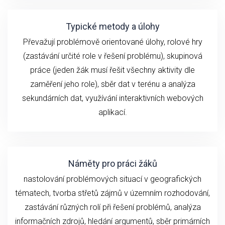
Typické metody a úlohy
Převažují problémově orientované úlohy, rolové hry
(zastávání určité role v řešení problému), skupinová
práce (jeden žák musí řešit všechny aktivity dle
zaměření jeho role), sběr dat v terénu a analýza
sekundárních dat, využívání interaktivních webových
aplikací.
Náměty pro práci žáků
nastolování problémových situací v geografických
tématech, tvorba střetů zájmů v územním rozhodování,
zastávání různých rolí při řešení problémů, analýza
informačních zdrojů, hledání argumentů, sběr primárních