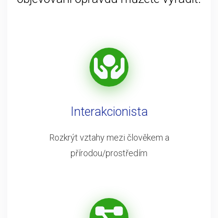
Interakcionista
Rozkrýt vztahy mezi člověkem a
přírodou/prostředím