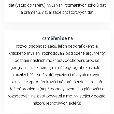
dat (vstup do terénu), využívání rozmanitých zdrojů dat
a pramenů, vizualizace prostorových dat
Zaměření se na
rozvoj osobnosti žáků, jejich geografického a
kritického myšlení, rozhodování podložené argumenty:
poznání vlastních možností, pochopení, proč se
geografii učí a k čemu jim může geografická znalost
sloužit v běžném životě, využívání různých rolových
aktivit ke zprostředkování názorů různých stran při
řešení problému (např. dopady územního plánování a
rozhodování na život obyvatel a motivy stojící v pozadí
názorů jednotlivých aktérů)