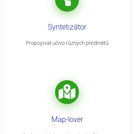
Syntetizátor
Propojovat učivo různých předmětů
Map-lover