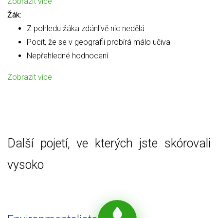
Zobrazit více
Žák:
Z pohledu žáka zdánlivě nic nedělá
Pocit, že se v geografii probírá málo učiva
Nepřehledné hodnocení
Zobrazit více
Další pojetí, ve kterých jste skórovali
vysoko