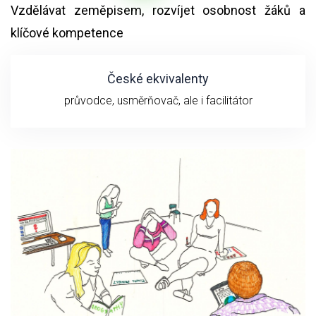
Vzdělávat zeměpisem, rozvíjet osobnost žáků a
klíčové kompetence
České ekvivalenty
průvodce, usměrňovač, ale i facilitátor