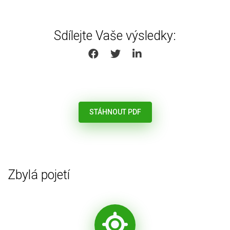
Sdílejte Vaše výsledky:
SHARE ON FACEBOOK
SHARE ON TWITTER
SHARE ON LINKEDIN
STÁHNOUT PDF
Zbylá pojetí