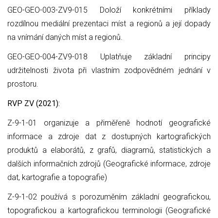
GEO-GEO-003-ZV9-015 Doloží konkrétními příklady
rozdílnou mediální prezentaci míst a regionů a její dopady
na vnímání daných míst a regionů.
GEO-GEO-004-ZV9-018 Uplatňuje základní principy
udržitelnosti života při vlastním zodpovědném jednání v
prostoru.
RVP ZV (2021):
Z-9-1-01 organizuje a přiměřeně hodnotí geografické
informace a zdroje dat z dostupných kartografických
produktů a elaborátů, z grafů, diagramů, statistických a
dalších informačních zdrojů (Geografické informace, zdroje
dat, kartografie a topografie)
Z-9-1-02 používá s porozuměním základní geografickou,
topografickou a kartografickou terminologii (Geografické