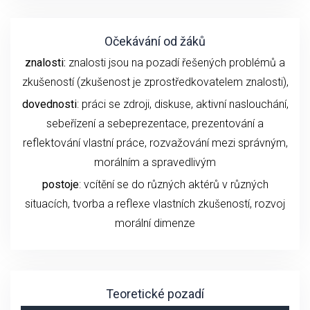
Očekávání od žáků
znalosti:
znalosti jsou na pozadí řešených problémů a
zkušeností (zkušenost je zprostředkovatelem znalosti),
dovednosti
: práci se zdroji, diskuse, aktivní naslouchání,
sebeřízení a sebeprezentace, prezentování a
reflektování vlastní práce, rozvažování mezi správným,
morálním a spravedlivým
postoje
: vcítění se do různých aktérů v různých
situacích, tvorba a reflexe vlastních zkušeností, rozvoj
morální dimenze
Teoretické pozadí