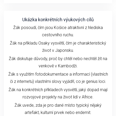
Ukázka konkrétních výukových cílů
Žák posoudí, čím jsou Košice atraktivní z hlediska
cestovního ruchu.
Žák na příkladu Osaky vysvětlí, čím je charakteristický
život v Japonsku.
Žák diskutuje důvody, proč by chtěl nebo nechtěl žít na
venkově v Kambodži.
Žák s využitím fotodokumentace a informací (vlastních
či z internetu) vlastními slovy vyjádří, co je genius loci.
Žák na konkrétních příkladech vysvětlí, jaký dopad mají
rozvojové projekty na život lidí v Africe.
Žák uvede, zda je pro dané místo typický nějaký
artefakt, kulturní prvek nebo endemit.