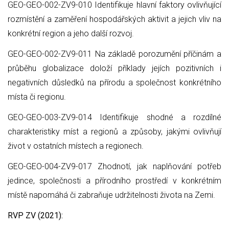
GEO-GEO-002-ZV9-010 Identifikuje hlavní faktory ovlivňující
rozmístění a zaměření hospodářských aktivit a jejich vliv na
konkrétní region a jeho další rozvoj.
GEO-GEO-002-ZV9-011 Na základě porozumění příčinám a
průběhu globalizace doloží příklady jejích pozitivních i
negativních důsledků na přírodu a společnost konkrétního
místa či regionu.
GEO-GEO-003-ZV9-014 Identifikuje shodné a rozdílné
charakteristiky míst a regionů a způsoby, jakými ovlivňují
život v ostatních místech a regionech.
GEO-GEO-004-ZV9-017 Zhodnotí, jak naplňování potřeb
jedince, společnosti a přírodního prostředí v konkrétním
místě napomáhá či zabraňuje udržitelnosti života na Zemi.
RVP ZV (2021):