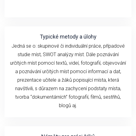
Typické metody a úlohy
Jedná se o: skupinové či individuální práce, případové
studie míst, SWOT analýzy míst. Dále poznávání
určitých míst pomocí textů, videí, fotografií, objevování
a poznávání určitých míst pomocí informací a dat,
prezentace učitele a žáků popisující místa, která
navštívili, s důrazem na zachycení podstaty místa,
tvorba “dokumentárních” fotografií, filmů, sestřihů,
blogů aj.