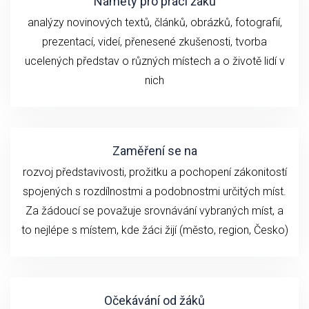
Náměty pro práci žáků
analýzy novinových textů, článků, obrázků, fotografií,
prezentací, videí, přenesené zkušenosti, tvorba
ucelených představ o různých místech a o životě lidí v
nich
Zaměření se na
rozvoj představivosti, prožitku a pochopení zákonitostí
spojených s rozdílnostmi a podobnostmi určitých míst.
Za žádoucí se považuje srovnávání vybraných míst, a
to nejlépe s místem, kde žáci žijí (město, region, Česko)
Očekávání od žáků