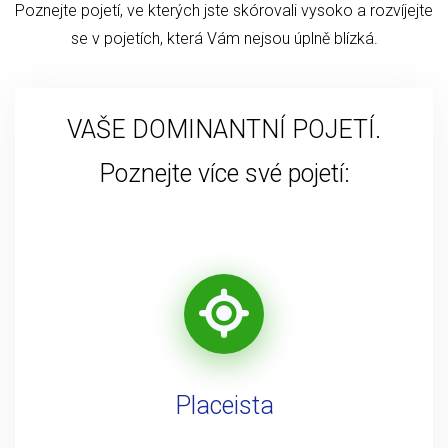
Poznejte pojetí, ve kterých jste skórovali vysoko a rozvíjejte
se v pojetích, která Vám nejsou úplně blízká.
VAŠE DOMINANTNÍ POJETÍ.
Poznejte více své pojetí:
Placeista