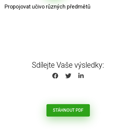
Propojovat učivo různých předmětů
Sdílejte Vaše výsledky:
SHARE ON FACEBOOK
SHARE ON TWITTER
SHARE ON LINKEDIN
STÁHNOUT PDF