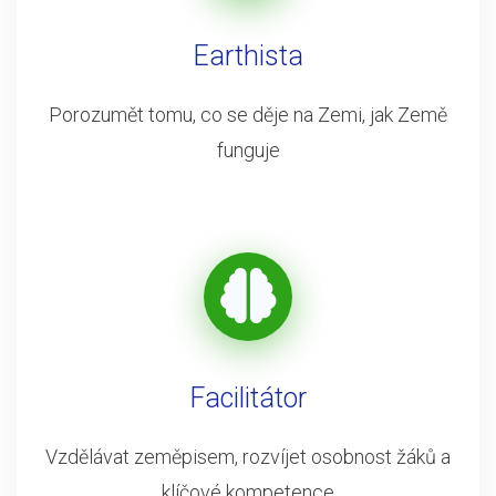
Earthista
Porozumět tomu, co se děje na Zemi, jak Země
funguje
Facilitátor
Vzdělávat zeměpisem, rozvíjet osobnost žáků a
klíčové kompetence