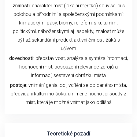
znalosti:
charakter míst (lokální měřítko) související s
polohou a přírodními a společenskými podmínkami:
klimatickými pásy, biomy, reliéfem, s kulturními,
politickými, náboženskými aj. aspekty, znalost může
být až sekundární produkt aktivní činnosti žáků s
učivem
dovednosti:
představivost, analýza a syntéza informací,
hodnocení míst, posouzení relevance zdrojů a
informací, sestavení obrázku místa
postoje:
vnímání genia loci, vcítění se do daného místa,
předvídání kulturního šoku, umírněné hodnotící soudy z
míst, která je možné vnímat jako odlišná
Teoretické pozadí