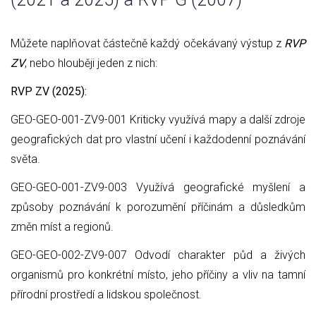
Můžete naplňovat částečně každý očekávaný výstup z
RVP
ZV
, nebo hlouběji jeden z nich:
RVP ZV (2025):
GEO-GEO-001-ZV9-001 Kriticky využívá mapy a další zdroje
geografických dat pro vlastní učení i každodenní poznávání
světa.
GEO-GEO-001-ZV9-003 Využívá geografické myšlení a
způsoby poznávání k porozumění příčinám a důsledkům
změn míst a regionů.
GEO-GEO-002-ZV9-007 Odvodí charakter půd a živých
organismů pro konkrétní místo, jeho příčiny a vliv na tamní
přírodní prostředí a lidskou společnost.