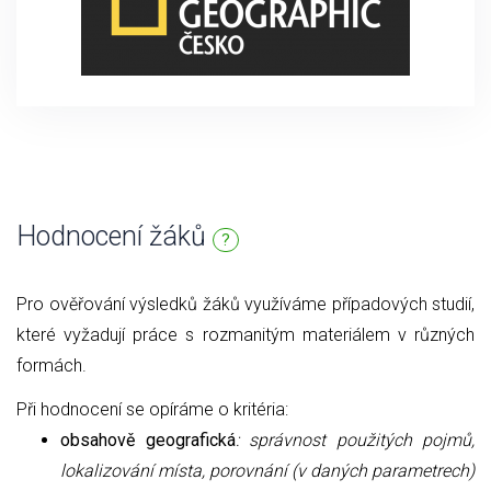
Hodnocení žáků
?
Pro ověřování výsledků žáků využíváme případových studií,
které vyžadují práce s rozmanitým materiálem v různých
formách.
Při hodnocení se opíráme o kritéria:
obsahově geografická
: správnost použitých pojmů,
lokalizování místa, porovnání (v daných parametrech)