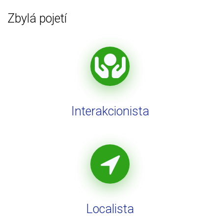
Zbylá pojetí
Interakcionista
Localista