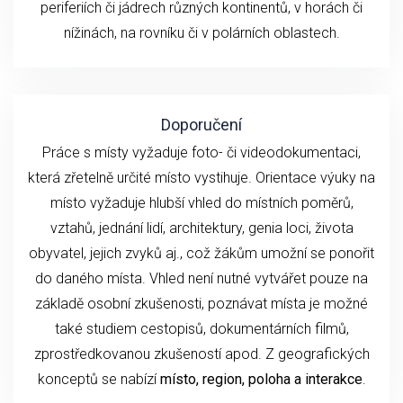
periferiích či jádrech různých kontinentů, v horách či
nížinách, na rovníku či v polárních oblastech.
Doporučení
Práce s místy vyžaduje foto- či videodokumentaci,
která zřetelně určité místo vystihuje. Orientace výuky na
místo vyžaduje hlubší vhled do místních poměrů,
vztahů, jednání lidí, architektury, genia loci, života
obyvatel, jejich zvyků aj., což žákům umožní se ponořit
do daného místa. Vhled není nutné vytvářet pouze na
základě osobní zkušenosti, poznávat místa je možné
také studiem cestopisů, dokumentárních filmů,
zprostředkovanou zkušeností apod. Z geografických
konceptů se nabízí
místo, region, poloha a interakce
.