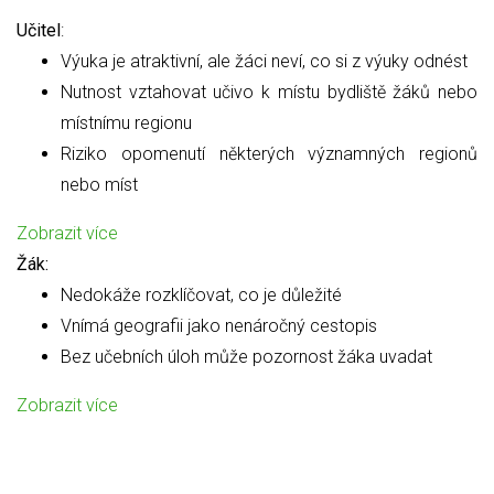
Učitel
:
Výuka je atraktivní, ale žáci neví, co si z výuky odnést
Nutnost vztahovat učivo k místu bydliště žáků nebo
místnímu regionu
Riziko opomenutí některých významných regionů
nebo míst
Zobrazit více
Žák:
Nedokáže rozklíčovat, co je důležité
Vnímá geografii jako nenáročný cestopis
Bez učebních úloh může pozornost žáka uvadat
Zobrazit více