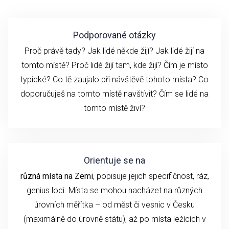
Podporované otázky
Proč právě tady? Jak lidé někde žijí? Jak lidé žijí na
tomto místě? Proč lidé žijí tam, kde žijí? Čím je místo
typické? Co tě zaujalo při návštěvě tohoto místa? Co
doporučuješ na tomto místě navštívit? Čím se lidé na
tomto místě živí?
Orientuje se na
různá místa na Zemi
, popisuje jejich specifičnost, ráz,
genius loci. Místa se mohou nacházet na různých
úrovních měřítka – od měst či vesnic v Česku
(maximálně do úrovně státu), až po místa ležících v