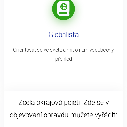
Globalista
Orientovat se ve světě a mít o něm všeobecný
přehled
Zcela okrajová pojetí. Zde se v
objevování opravdu můžete vyřádit: