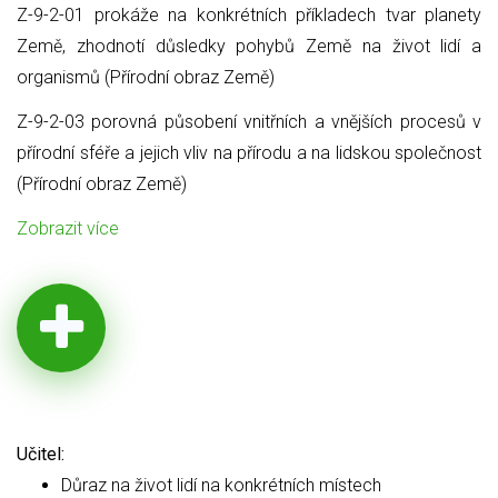
Z-9-2-01 prokáže na konkrétních příkladech tvar planety
Země, zhodnotí důsledky pohybů Země na život lidí a
organismů (Přírodní obraz Země)
Z-9-2-03 porovná působení vnitřních a vnějších procesů v
přírodní sféře a jejich vliv na přírodu a na lidskou společnost
(Přírodní obraz Země)
Zobrazit více
Učitel:
Důraz na život lidí na konkrétních místech