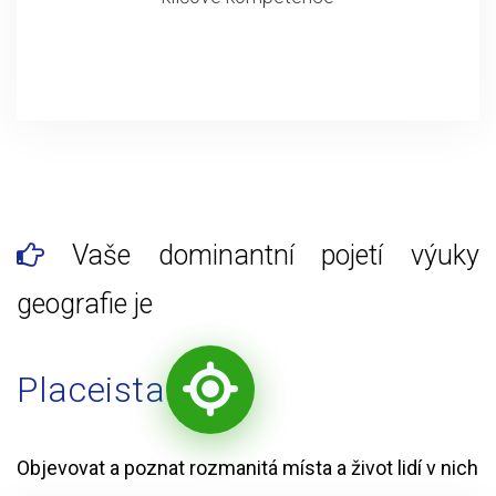
Vaše dominantní pojetí výuky
geografie je
Placeista
Objevovat a poznat rozmanitá místa a život lidí v nich