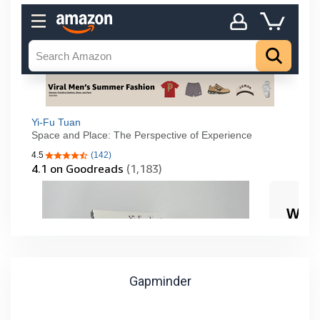
Gapminder