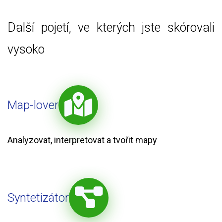
Další pojetí, ve kterých jste skórovali
vysoko
Map-lover
Analyzovat, interpretovat a tvořit mapy
Syntetizátor