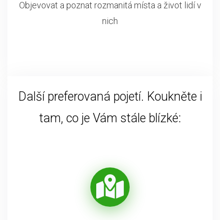
Objevovat a poznat rozmanitá místa a život lidí v
nich
Další preferovaná pojetí. Koukněte i
tam, co je Vám stále blízké: