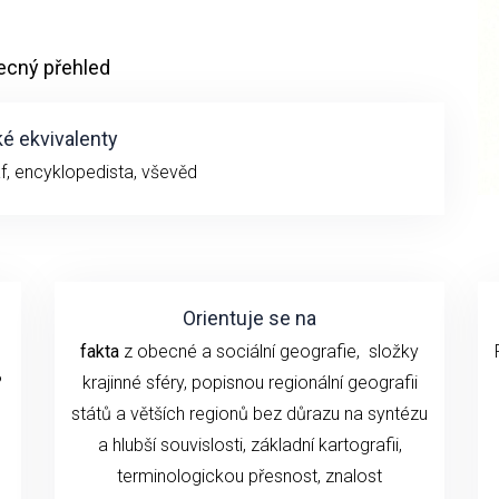
ecný přehled
é ekvivalenty
f, encyklopedista, vševěd
Orientuje se na
fakta
z obecné a sociální geografie, složky
?
krajinné sféry, popisnou regionální geografii
států a větších regionů bez důrazu na syntézu
a hlubší souvislosti, základní kartografii,
terminologickou přesnost, znalost