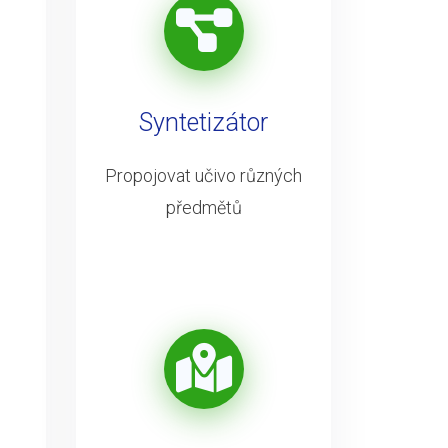
Syntetizátor
Propojovat učivo různých
předmětů