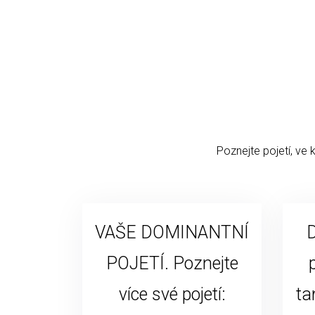
Poznejte pojetí, ve 
VAŠE DOMINANTNÍ
D
POJETÍ. Poznejte
více své pojetí:
ta