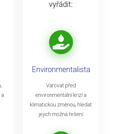
vyřádit:
Environmentalista
,
Varovat před
 a
environmentální krizí a
klimatickou změnou, hledat
jejich možná řešení