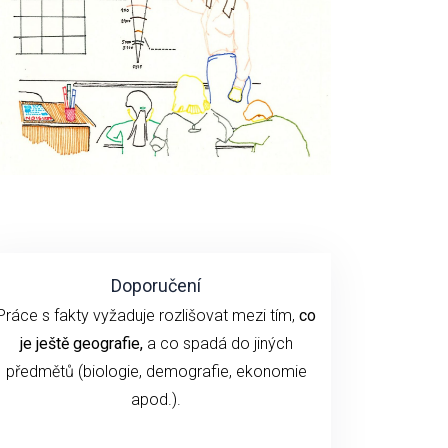
Doporučení
Práce s fakty vyžaduje rozlišovat mezi tím,
co
je ještě geografie,
a co spadá do jiných
předmětů (biologie, demografie, ekonomie
apod.).