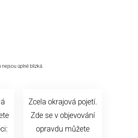
 nejsou úplně blízká.
ná
Zcela okrajová pojetí.
ete
Zde se v objevování
ci:
opravdu můžete