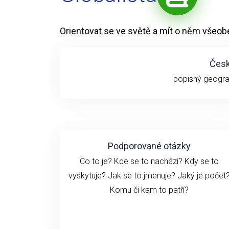
Orientovat se ve světě a mít o něm všeob
Česk
popisný geogra
Podporované otázky
Co to je? Kde se to nachází? Kdy se to
vyskytuje? Jak se to jmenuje? Jaký je počet
Komu či kam to patří?