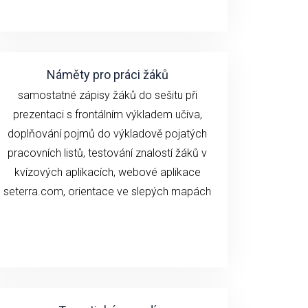
Náměty pro práci žáků
samostatné zápisy žáků do sešitu při
prezentaci s frontálním výkladem učiva,
doplňování pojmů do výkladově pojatých
pracovních listů, testování znalostí žáků v
kvízových aplikacích, webové aplikace
seterra.com, orientace ve slepých mapách