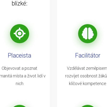
blízké:
Placeista
Facilitátor
Objevovat a poznat
Vzdělávat zeměpisem
manitá místa a život lidí v
rozvíjet osobnost žáků
nich
klíčové kompetence