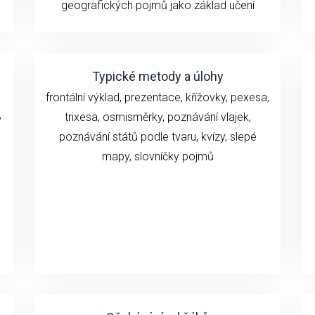
geografických pojmů jako základ učení
Typické metody a úlohy
frontální výklad, prezentace, křížovky, pexesa,
trixesa, osmisměrky, poznávání vlajek,
y
poznávání států podle tvaru, kvízy, slepé
mapy, slovníčky pojmů