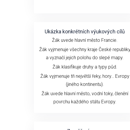
Ukázka konkrétních výukových cílů
Žák uvede hlavní město Francie.
Žák vyjmenuje všechny kraje České republik
a vyznačí jejich polohu do slepé mapy.
Žák klasifikuje druhy a typy půd.
Žák vyjmenuje tři největší řeky, hory… Evropy
(jiného kontinentu).
Žák uvede hlavní město, vodní toky, členění
povrchu každého státu Evropy.