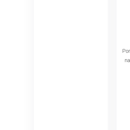
Por
na