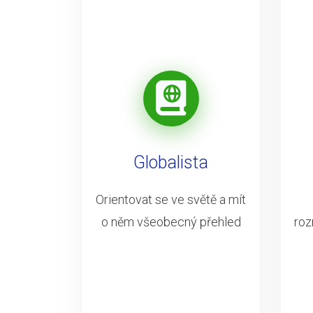
Globalista
Orientovat se ve světě a mít
o něm všeobecný přehled
roz