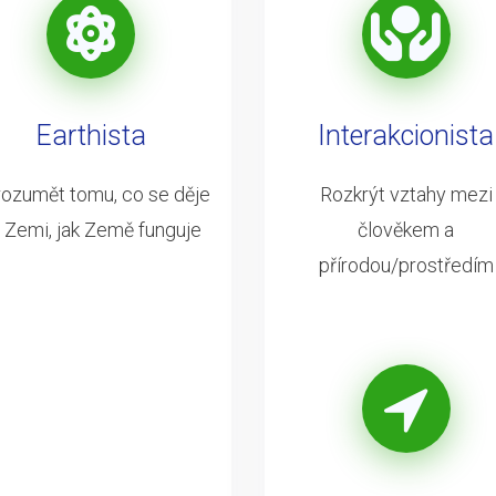
Earthista
Interakcionista
ozumět tomu, co se děje
Rozkrýt vztahy mezi
 Zemi, jak Země funguje
člověkem a
přírodou/prostředím