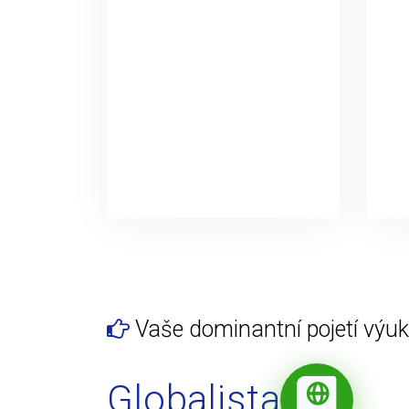
Vaše dominantní pojetí výuky
Globalista