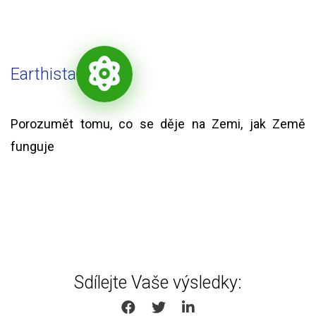
Earthista
Porozumět tomu, co se děje na Zemi, jak Země
funguje
Sdílejte Vaše výsledky:
SHARE ON FACEBOOK
SHARE ON TWITTER
SHARE ON LINKEDIN