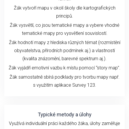
Žák vytvoří mapu v okolí školy dle kartografických
principů.
Žák vysvětlí, co jsou tematické mapy a vybere vhodné
tematické mapy pro vysvětlení souvislostí.
Žák hodnotí mapy z hlediska různých témat (rozmístění
obyvatelstva, přírodních podmínek aj.) a vlastností
(kvalita znázornění, barevné spektrum aj.).
Žák vyjádří emotivní vazbu k místu pomocí “story map”.
Žák samostatně sbírá podklady pro tvorbu mapy např.
s využitím aplikace Survey 123.
Typické metody a úlohy
Využívá individuální práci každého žáka, úlohy zaměřuje