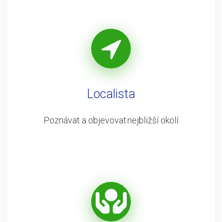
Localista
Poznávat a objevovat nejbližší okolí