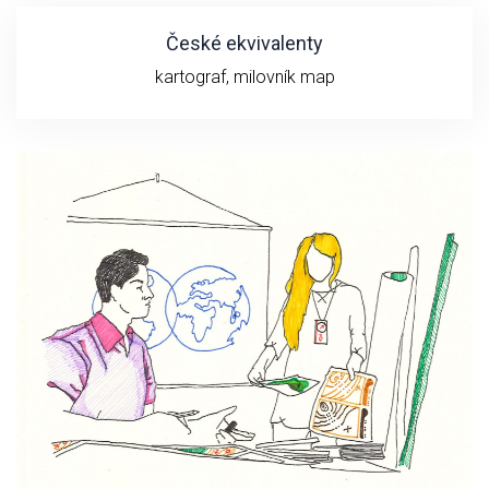
České ekvivalenty
kartograf, milovník map