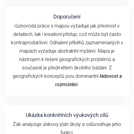
Doporučení
různorodá práce s mapou vyžaduje jak přesnost v
detailech, tak i kreativní přístup, což může být často
kontraproduktivní. Odhalení příběhů zaznamenaných v
mapách vyžaduje abstraktní myšlení. Mapa je
nástrojem k řešení geografických problémů a
současně je předmětem školního bádání. Z
geografických konceptů jsou dominantní
řádovost a
rozmístění
.
Ukázka konkrétních výukových cílů
Žák analyzuje únikový plán školy a odůvodňuje jeho
funkci.