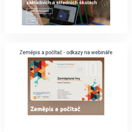
Zeměpis a počítač - odkazy na webináře