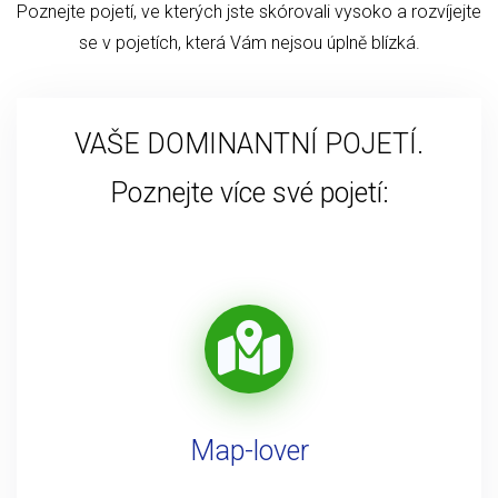
Poznejte pojetí, ve kterých jste skórovali vysoko a rozvíjejte
se v pojetích, která Vám nejsou úplně blízká.
VAŠE DOMINANTNÍ POJETÍ.
Poznejte více své pojetí:
Map-lover