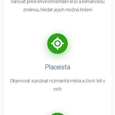
Varovat před environmentální krizí a klimatickou
změnou, hledat jejich možná řešení
Placeista
Objevovat a poznat rozmanitá místa a život lidí v
nich