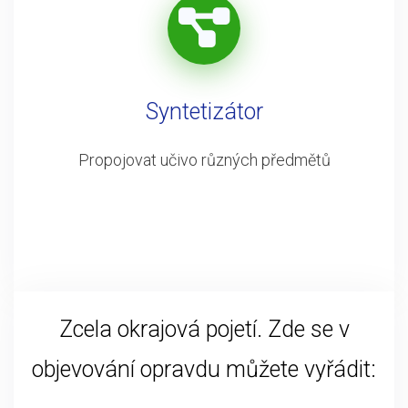
Syntetizátor
Propojovat učivo různých předmětů
Zcela okrajová pojetí. Zde se v
objevování opravdu můžete vyřádit: