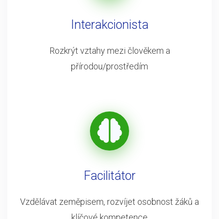
Interakcionista
Rozkrýt vztahy mezi člověkem a
přírodou/prostředím
Facilitátor
Vzdělávat zeměpisem, rozvíjet osobnost žáků a
klíčové kompetence