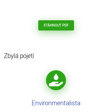
STÁHNOUT PDF
Zbylá pojetí
Environmentalista