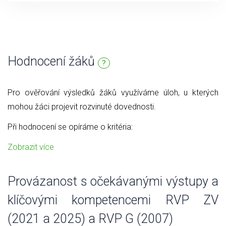
Hodnocení žáků
?
Pro ověřování výsledků žáků využíváme úloh, u kterých
mohou žáci projevit rozvinuté dovednosti.
Při hodnocení se opíráme o kritéria:
Zobrazit více
Provázanost s očekávanými výstupy a
klíčovými kompetencemi RVP ZV
(2021 a 2025) a RVP G (2007)