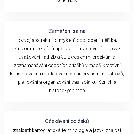
schématy
Zaměření se na
rozvoj abstraktního myšlení, pochopení měřítka,
znázornění reliéfu (např. pomocí vrstevnic), logické
uvažování nad 2D a 3D zkreslením, prožívání a
zaznamenávání osobních příběhů v mapě, kreativní
konstruování a modelování terénu či vlastních ostrovů,
plánování a organizování tras, sběr kuriózních a
historických map
Očekávání od žáků
znalosti:
kartografická terminologie a jazyk, znalost