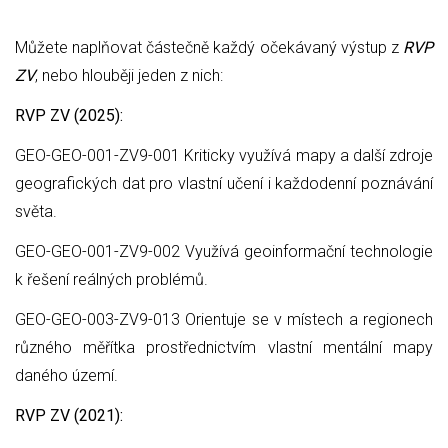
Můžete naplňovat částečně každý očekávaný výstup z
RVP
ZV
, nebo hlouběji jeden z nich:
RVP ZV (2025):
GEO-GEO-001-ZV9-001 Kriticky využívá mapy a další zdroje
geografických dat pro vlastní učení i každodenní poznávání
světa.
GEO-GEO-001-ZV9-002 Využívá geoinformační technologie
k řešení reálných problémů.
GEO-GEO-003-ZV9-013 Orientuje se v místech a regionech
různého měřítka prostřednictvím vlastní mentální mapy
daného území.
RVP ZV (2021):