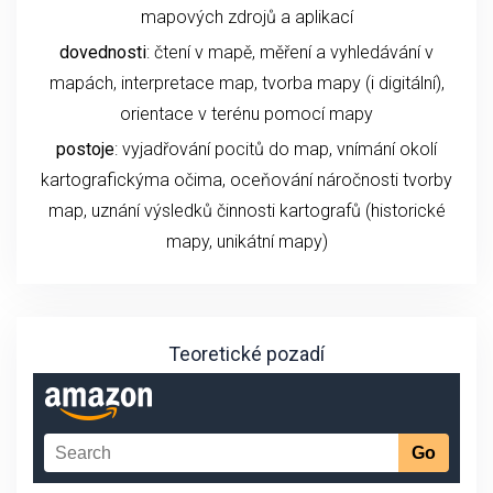
mapových zdrojů a aplikací
dovednosti
: čtení v mapě, měření a vyhledávání v
mapách, interpretace map, tvorba mapy (i digitální),
orientace v terénu pomocí mapy
postoje
: vyjadřování pocitů do map, vnímání okolí
kartografickýma očima, oceňování náročnosti tvorby
map, uznání výsledků činnosti kartografů (historické
mapy, unikátní mapy)
Teoretické pozadí