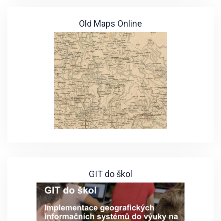
Old Maps Online
GIT do škol