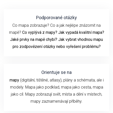
Podporované otázky
Co mapa zobrazuje? Co a jak nejlépe znázornit na
mapě?
Co vyplývá z mapy? Jak vypadá kvalitní mapa?
Jaké prvky na mapě chybí? Jak vybrat vhodnou mapu
pro zodpovězení otázky nebo vyřešení problému?
Orientuje se na
mapy
(digitální, tištěné, atlasy), plány a schémata, ale i
modely. Mapa jako podklad, mapa jako cesta, mapa
jako cíl. Mapy zobrazují svět, místa a dění v místech,
mapy zaznamenávají příběhy.