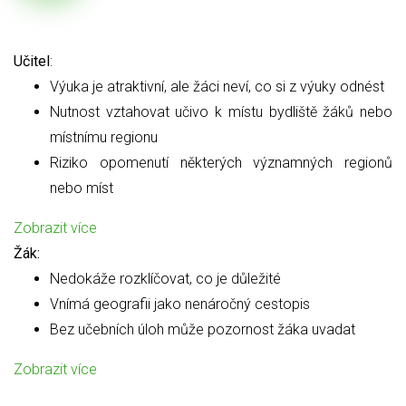
Učitel
:
Výuka je atraktivní, ale žáci neví, co si z výuky odnést
Nutnost vztahovat učivo k místu bydliště žáků nebo
místnímu regionu
Riziko opomenutí některých významných regionů
nebo míst
Zobrazit více
Žák:
Nedokáže rozklíčovat, co je důležité
Vnímá geografii jako nenáročný cestopis
Bez učebních úloh může pozornost žáka uvadat
Zobrazit více