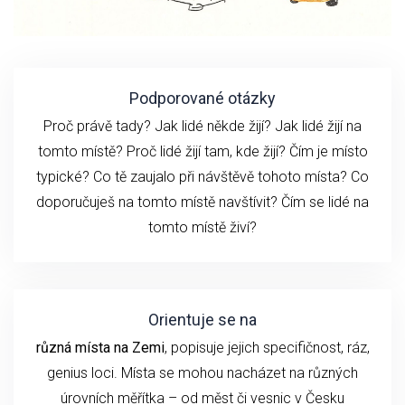
Podporované otázky
Proč právě tady? Jak lidé někde žijí? Jak lidé žijí na
tomto místě? Proč lidé žijí tam, kde žijí? Čím je místo
typické? Co tě zaujalo při návštěvě tohoto místa? Co
doporučuješ na tomto místě navštívit? Čím se lidé na
tomto místě živí?
Orientuje se na
různá místa na Zemi
, popisuje jejich specifičnost, ráz,
genius loci. Místa se mohou nacházet na různých
úrovních měřítka – od měst či vesnic v Česku