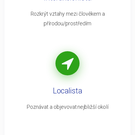
Rozkrýt vztahy mezi člověkem a
přírodou/prostředím
Localista
Poznávat a objevovat nejbližší okolí