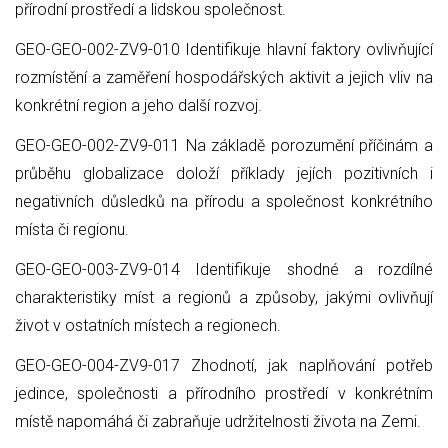
přírodní prostředí a lidskou společnost.
GEO-GEO-002-ZV9-010 Identifikuje hlavní faktory ovlivňující
rozmístění a zaměření hospodářských aktivit a jejich vliv na
konkrétní region a jeho další rozvoj.
GEO-GEO-002-ZV9-011 Na základě porozumění příčinám a
průběhu globalizace doloží příklady jejích pozitivních i
negativních důsledků na přírodu a společnost konkrétního
místa či regionu.
GEO-GEO-003-ZV9-014 Identifikuje shodné a rozdílné
charakteristiky míst a regionů a způsoby, jakými ovlivňují
život v ostatních místech a regionech.
GEO-GEO-004-ZV9-017 Zhodnotí, jak naplňování potřeb
jedince, společnosti a přírodního prostředí v konkrétním
místě napomáhá či zabraňuje udržitelnosti života na Zemi.