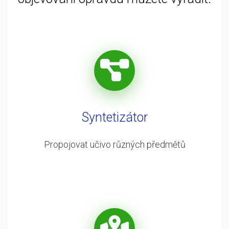
Syntetizátor
Propojovat učivo různých předmětů