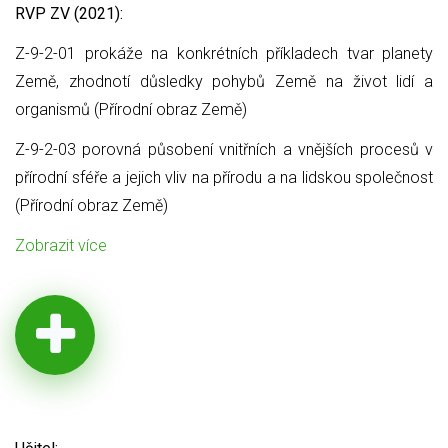
RVP ZV (2021):
Z-9-2-01 prokáže na konkrétních příkladech tvar planety
Země, zhodnotí důsledky pohybů Země na život lidí a
organismů (Přírodní obraz Země)
Z-9-2-03 porovná působení vnitřních a vnějších procesů v
přírodní sféře a jejich vliv na přírodu a na lidskou společnost
(Přírodní obraz Země)
Zobrazit více