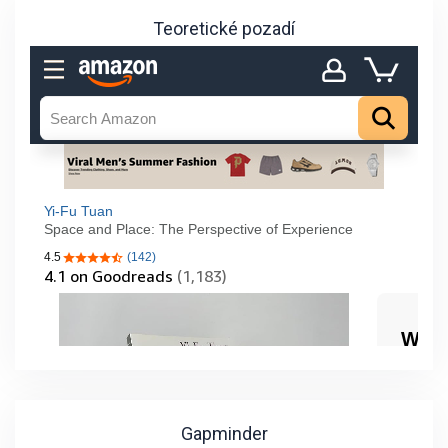
Teoretické pozadí
Gapminder