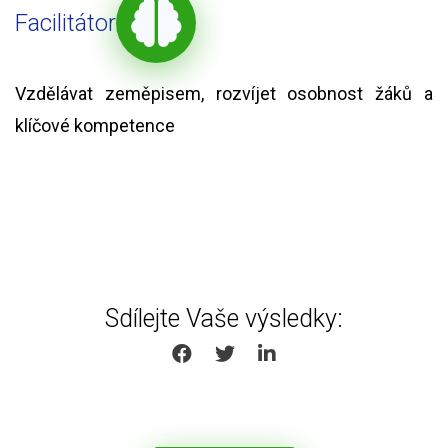
Facilitátor
Vzdělávat zeměpisem, rozvíjet osobnost žáků a
klíčové kompetence
Sdílejte Vaše výsledky:
SHARE ON FACEBOOK
SHARE ON TWITTER
SHARE ON LINKEDIN