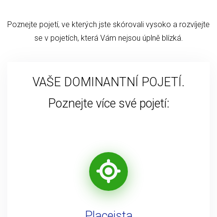
Poznejte pojetí, ve kterých jste skórovali vysoko a rozvíjejte
se v pojetích, která Vám nejsou úplně blízká.
VAŠE DOMINANTNÍ POJETÍ.
Poznejte více své pojetí:
Placeista