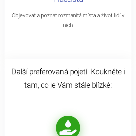
Objevovat a poznat rozmanitá místa a život lidí v
nich
Další preferovaná pojetí. Koukněte i
tam, co je Vám stále blízké: