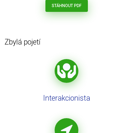
STÁHNOUT PDF
Zbylá pojetí
Interakcionista