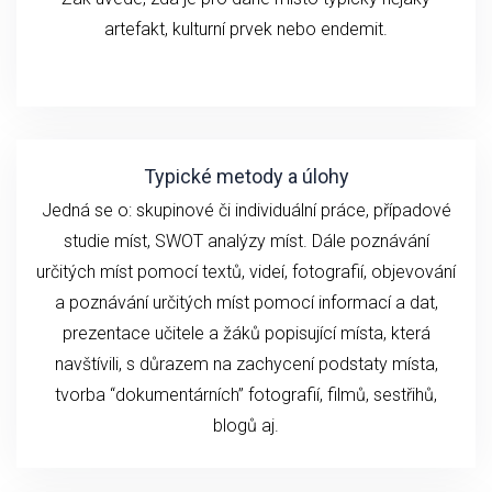
artefakt, kulturní prvek nebo endemit.
Typické metody a úlohy
Jedná se o: skupinové či individuální práce, případové
studie míst, SWOT analýzy míst. Dále poznávání
určitých míst pomocí textů, videí, fotografií, objevování
a poznávání určitých míst pomocí informací a dat,
prezentace učitele a žáků popisující místa, která
navštívili, s důrazem na zachycení podstaty místa,
tvorba “dokumentárních” fotografií, filmů, sestřihů,
blogů aj.