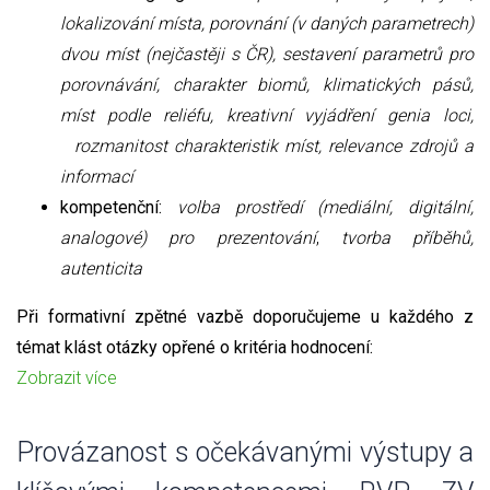
lokalizování místa, porovnání (v daných parametrech)
dvou míst (nejčastěji s ČR), sestavení parametrů pro
porovnávání, charakter biomů, klimatických pásů,
míst podle reliéfu, kreativní vyjádření genia loci,
rozmanitost charakteristik míst, relevance zdrojů a
informací
kompetenční:
volba prostředí (mediální, digitální,
analogové) pro prezentování
,
tvorba příběhů,
autenticita
Při formativní zpětné vazbě doporučujeme u každého z
témat klást otázky opřené o kritéria hodnocení:
Zobrazit více
Provázanost s očekávanými výstupy a