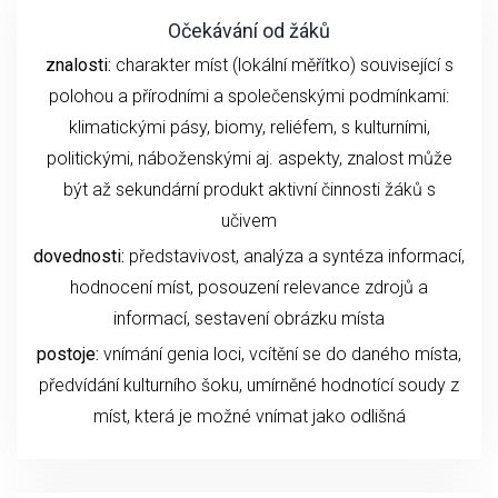
Očekávání od žáků
znalosti:
charakter míst (lokální měřítko) související s
polohou a přírodními a společenskými podmínkami:
klimatickými pásy, biomy, reliéfem, s kulturními,
politickými, náboženskými aj. aspekty, znalost může
být až sekundární produkt aktivní činnosti žáků s
učivem
dovednosti:
představivost, analýza a syntéza informací,
hodnocení míst, posouzení relevance zdrojů a
informací, sestavení obrázku místa
postoje:
vnímání genia loci, vcítění se do daného místa,
předvídání kulturního šoku, umírněné hodnotící soudy z
míst, která je možné vnímat jako odlišná