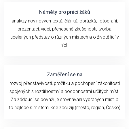
Náměty pro práci žáků
analýzy novinových textů, článků, obrázků, fotografií,
prezentací, videí, přenesené zkušenosti, tvorba
ucelených představ o různých místech a o životě lidí v
nich
Zaměření se na
rozvoj představivosti, prožitku a pochopení zákonitostí
spojených s rozdílnostmi a podobnostmi určitých míst.
Za žádoucí se považuje srovnávání vybraných míst, a
to nejlépe s místem, kde žáci žijí (město, region, Česko)