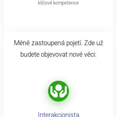
klíčové kompetence
Méně zastoupená pojetí. Zde už
budete objevovat nové věci:
Interakcionista