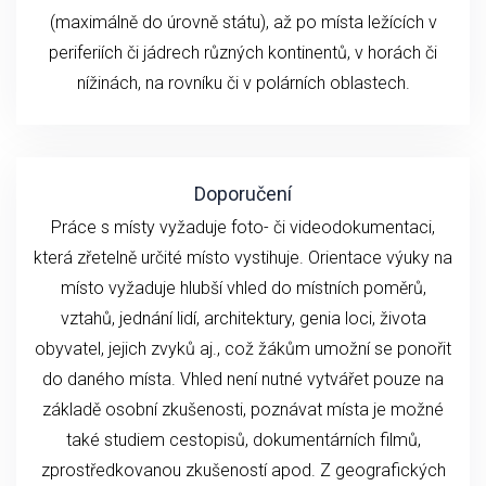
(maximálně do úrovně státu), až po místa ležících v
periferiích či jádrech různých kontinentů, v horách či
nížinách, na rovníku či v polárních oblastech.
Doporučení
Práce s místy vyžaduje foto- či videodokumentaci,
která zřetelně určité místo vystihuje. Orientace výuky na
místo vyžaduje hlubší vhled do místních poměrů,
vztahů, jednání lidí, architektury, genia loci, života
obyvatel, jejich zvyků aj., což žákům umožní se ponořit
do daného místa. Vhled není nutné vytvářet pouze na
základě osobní zkušenosti, poznávat místa je možné
také studiem cestopisů, dokumentárních filmů,
zprostředkovanou zkušeností apod. Z geografických