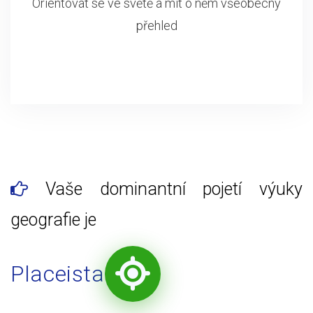
Orientovat se ve světě a mít o něm všeobecný
přehled
Vaše dominantní pojetí výuky
geografie je
Placeista