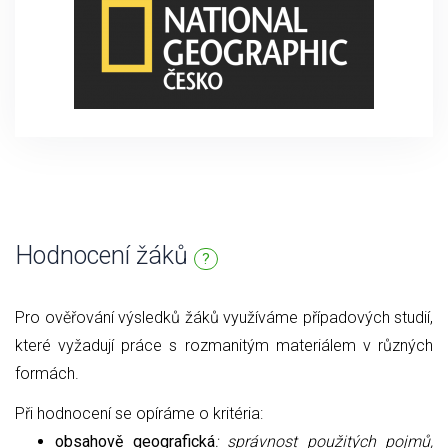
Hodnocení žáků
?
Pro ověřování výsledků žáků využíváme případových studií,
které vyžadují práce s rozmanitým materiálem v různých
formách.
Při hodnocení se opíráme o kritéria:
obsahově geografická
: správnost použitých pojmů,