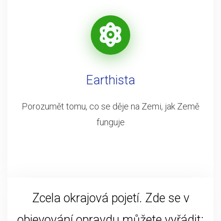
Earthista
Porozumět tomu, co se děje na Zemi, jak Země
funguje
Zcela okrajová pojetí. Zde se v
objevování opravdu můžete vyřádit: