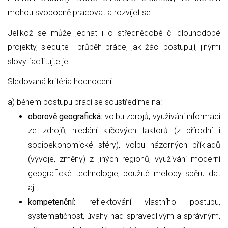
mohou svobodně pracovat a rozvíjet se.
Jelikož se může jednat i o střednědobé či dlouhodobé
projekty, sledujte i průběh práce, jak žáci postupují, jinými
slovy facilitujte je.
Sledovaná kritéria hodnocení:
a) během postupu prací se soustředíme na:
oborově geografická:
volbu zdrojů, využívání informací
ze zdrojů, hledání klíčových faktorů (z přírodní i
socioekonomické sféry), volbu názorných příkladů
(vývoje, změny) z jiných regionů, využívání moderní
geografické technologie, použité metody sběru dat
aj.
kompetenční:
reflektování vlastního postupu,
systematičnost, úvahy nad spravedlivým a správným,