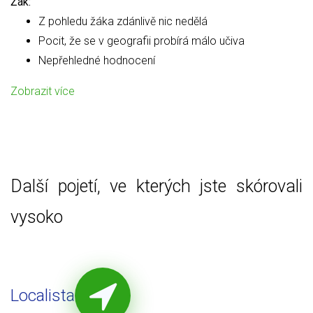
Žák:
Z pohledu žáka zdánlivě nic nedělá
Pocit, že se v geografii probírá málo učiva
Nepřehledné hodnocení
Zobrazit více
Další pojetí, ve kterých jste skórovali
vysoko
Localista