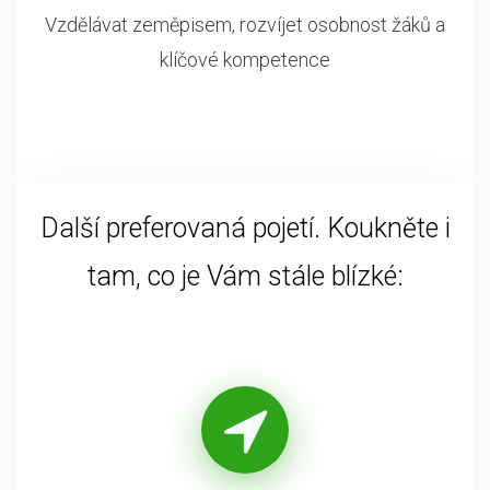
Vzdělávat zeměpisem, rozvíjet osobnost žáků a
klíčové kompetence
Další preferovaná pojetí. Koukněte i
tam, co je Vám stále blízké: