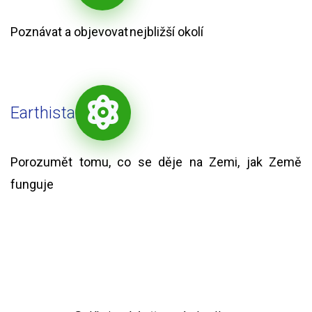
Poznávat a objevovat nejbližší okolí
Earthista
Porozumět tomu, co se děje na Zemi, jak Země
funguje