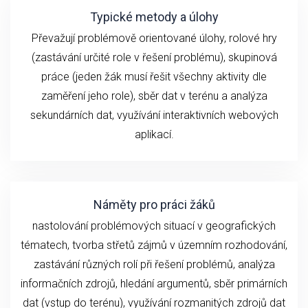
Typické metody a úlohy
Převažují problémově orientované úlohy, rolové hry
(zastávání určité role v řešení problému), skupinová
práce (jeden žák musí řešit všechny aktivity dle
zaměření jeho role), sběr dat v terénu a analýza
sekundárních dat, využívání interaktivních webových
aplikací.
Náměty pro práci žáků
nastolování problémových situací v geografických
tématech, tvorba střetů zájmů v územním rozhodování,
zastávání různých rolí při řešení problémů, analýza
informačních zdrojů, hledání argumentů, sběr primárních
dat (vstup do terénu), využívání rozmanitých zdrojů dat