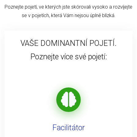
Poznejte pojetí, ve kterých jste skórovali vysoko a rozvíjejte
se v pojetích, která Vám nejsou úplně blízká.
VAŠE DOMINANTNÍ POJETÍ.
Poznejte více své pojetí:
Facilitátor