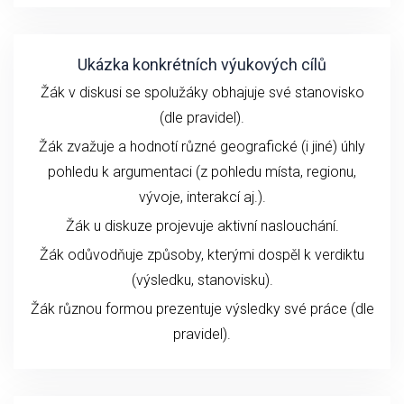
Ukázka konkrétních výukových cílů
Žák v diskusi se spolužáky obhajuje své stanovisko
(dle pravidel).
Žák zvažuje a hodnotí různé geografické (i jiné) úhly
pohledu k argumentaci (z pohledu místa, regionu,
vývoje, interakcí aj.).
Žák u diskuze projevuje aktivní naslouchání.
Žák odůvodňuje způsoby, kterými dospěl k verdiktu
(výsledku, stanovisku).
Žák různou formou prezentuje výsledky své práce (dle
pravidel).