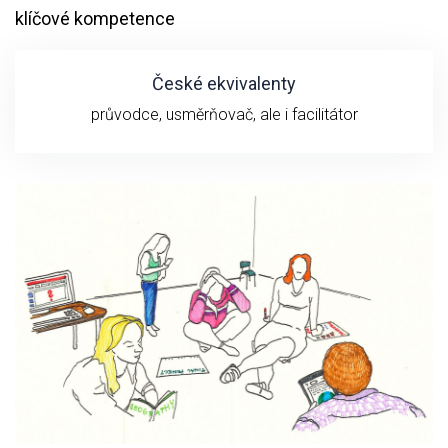
klíčové kompetence
České ekvivalenty
průvodce, usměrňovač, ale i facilitátor