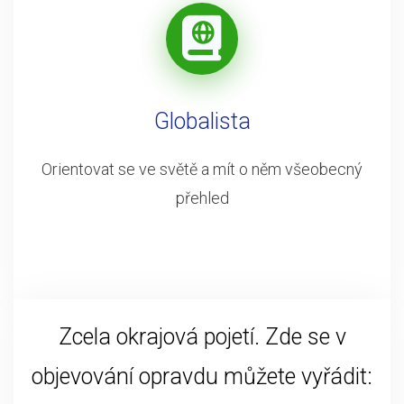
Globalista
Orientovat se ve světě a mít o něm všeobecný
přehled
Zcela okrajová pojetí. Zde se v
objevování opravdu můžete vyřádit: