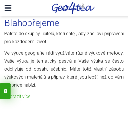
Blahopřejeme
Patříte do skupiny učitelů, kteří chtějí, aby žáci byli připraveni
pro každodenní život.
Ve výuce geografie rádi využíváte různé výukové metody.
Vaše výuka je tematicky pestrá a Vaše výuka se často
odchyluje od obsahu učebnic. Máte totiž vlastní zásobu
výukových materiálů a příprav, které jsou lepší, než co vám
učebnice nabízí.
Zobrazit více