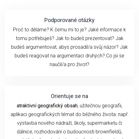
Podporované otázky
Proč to děláme? K čemu mi to je? Jaké informace k
tomu potřebuješ? Jak to budeš prezentovat? Jak
budeš argumentovat, abys prosadil/a svůj názor? Jak
budeš reagovat na argumentaci druhých? Co jsi se
naučil/a pro život?
Orientuje se na
atraktivní geografický obsah
, užitečnou geografii,
aplikaci geografických témat do běžného života: např.
výstavba nového nádraží, školy, supermarketu či
dálnice, rozhodování o budoucnosti brownfieldů,