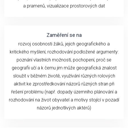
a pramenů, vizualizace prostorových dat
Zaměření se na
rozvoj osobnosti žáků, jejich geografického a
kritického myšlení, rozhodování podložené argumenty:
poznání vlastních možností, pochopení, proč se
geografii učí a k čemu jim může geografická znalost
sloužit v běžném životě, využívání různých rolových
aktivit ke zprostředkování názorů různých stran při
řešení problému (např. dopady územního plánování a
rozhodování na život obyvatel a motivy stojící v pozadí
názorů jednotlivých aktérů)