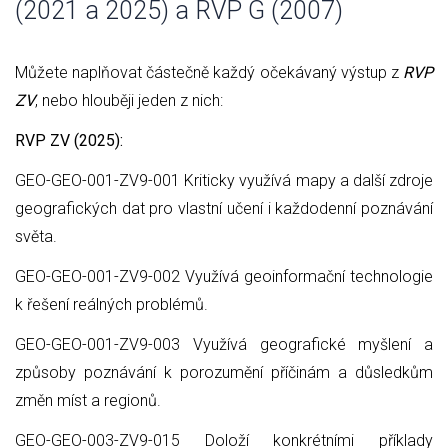
(2021 a 2025) a RVP G (2007)
Můžete naplňovat částečně každý očekávaný výstup z
RVP
ZV
, nebo hlouběji jeden z nich:
RVP ZV (2025):
GEO-GEO-001-ZV9-001 Kriticky využívá mapy a další zdroje
geografických dat pro vlastní učení i každodenní poznávání
světa.
GEO-GEO-001-ZV9-002 Využívá geoinformační technologie
k řešení reálných problémů.
GEO-GEO-001-ZV9-003 Využívá geografické myšlení a
způsoby poznávání k porozumění příčinám a důsledkům
změn míst a regionů.
GEO-GEO-003-ZV9-015 Doloží konkrétními příklady