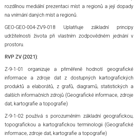
rozdílnou mediální prezentaci míst a regionů a její dopady
na vnímání daných míst a regionů.
GEO-GEO-004-ZV9-018 Uplatňuje základní principy
udržitelnosti života při vlastním zodpovědném jednání v
prostoru.
RVP ZV (2021):
Z-9-1-01 organizuje a přiměřeně hodnotí geografické
informace a zdroje dat z dostupných kartografických
produktů a elaborátů, z grafů, diagramů, statistických a
dalších informačních zdrojů (Geografické informace, zdroje
dat, kartografie a topografie)
Z-9-1-02 používá s porozuměním základní geografickou,
topografickou a kartografickou terminologii (Geografické
informace, zdroje dat, kartografie a topografie)