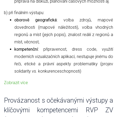
příprava na diskuzi, plánování časových možnosti aj.
b) při finálním výstupu:
oborově geografická:
volba zdrojů, mapové
dovednosti (mapové náležitosti), volba vhodných
regionů a míst (jejich popis), znalost reálií z regionů a
míst, věcnost,
kompetenční:
připravenost, dress code, využití
moderních vizualizačních aplikací, nestupuje jinému do
řeči, etické a právní aspekty problematiky (projev
solidarity vs. konkurenceschopnosti)
Zobrazit více
Provázanost s očekávanými výstupy a
klíčovými kompetencemi RVP ZV