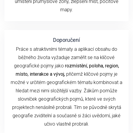
umístění průmyslové zóny, zlepšení míst, pocitové
mapy.
Doporučení
Práce s atraktivními tématy a aplikací obsahu do
běžného života vyžaduje zaměřit se na klíčové
geografické pojmy jako
rozmístění, poloha, region,
místo, interakce a vývoj,
přičemž klíčové pojmy je
možné v určitém geografickém tématu kombinovat a
hledat mezi nimi složitější vazby. Žákům pomůže
slovníček geografických pojmů, které ve svých
projektech nenásilně probrali. Tím se původně skrytá
geografie zviditelní a současně si žáci uvědomí, jaké
učivo vlastně probrali.