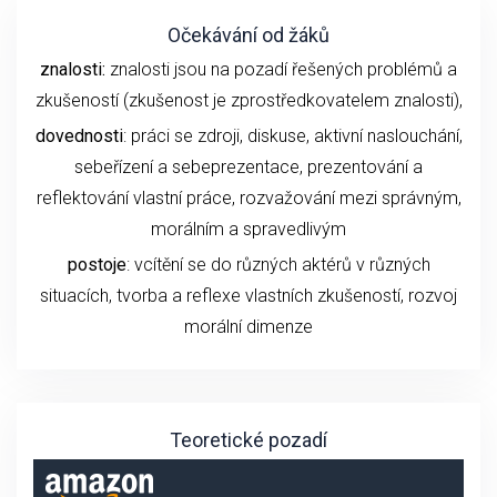
Očekávání od žáků
znalosti:
znalosti jsou na pozadí řešených problémů a
zkušeností (zkušenost je zprostředkovatelem znalosti),
dovednosti
: práci se zdroji, diskuse, aktivní naslouchání,
sebeřízení a sebeprezentace, prezentování a
reflektování vlastní práce, rozvažování mezi správným,
morálním a spravedlivým
postoje
: vcítění se do různých aktérů v různých
situacích, tvorba a reflexe vlastních zkušeností, rozvoj
morální dimenze
Teoretické pozadí