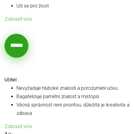
Učí se pro život
Zobrazit více
Učitel:
Nevyžaduje hluboké znalosti a porozumění učivu
Bagatelizuje pamětní znalost a místopis
Věcná správnost není prioritou, důležitá je kreativita a
zábava
Zobrazit více