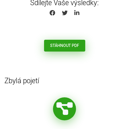
Sdílejte Vaše výsledky:
SHARE ON FACEBOOK
SHARE ON TWITTER
SHARE ON LINKEDIN
STÁHNOUT PDF
Zbylá pojetí