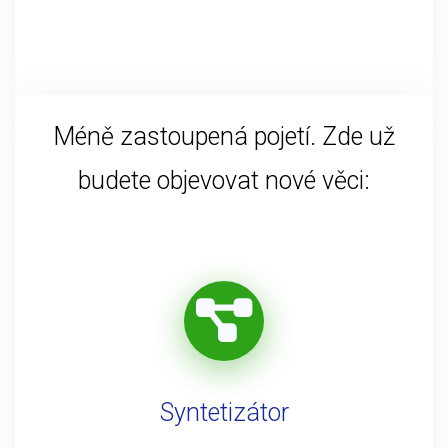
Méně zastoupená pojetí. Zde už
budete objevovat nové věci:
Syntetizátor