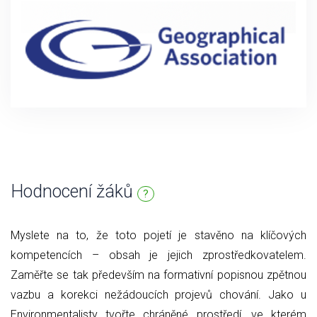
Hodnocení žáků
?
Myslete na to, že toto pojetí je stavěno na klíčových
kompetencích – obsah je jejich zprostředkovatelem.
Zaměřte se tak především na formativní popisnou zpětnou
vazbu a korekci nežádoucích projevů chování. Jako u
Environmentalisty tvořte chráněné prostředí, ve kterém