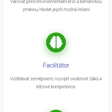
Varovat před environmentální krizí a klimatickou
změnou, hledat jejich možná řešení
Facilitátor
Vzdělávat zeměpisem, rozvíjet osobnost žáků a
klíčové kompetence