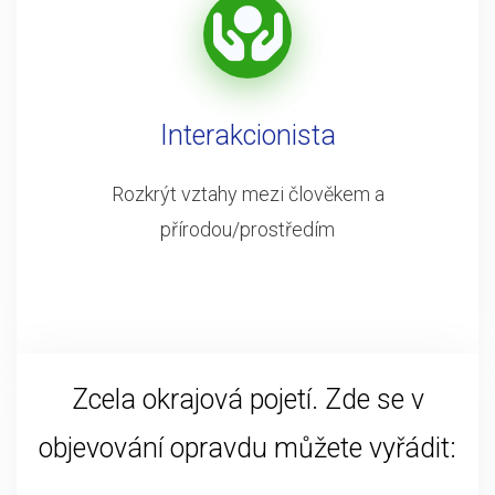
Interakcionista
Rozkrýt vztahy mezi člověkem a
přírodou/prostředím
Zcela okrajová pojetí. Zde se v
objevování opravdu můžete vyřádit: