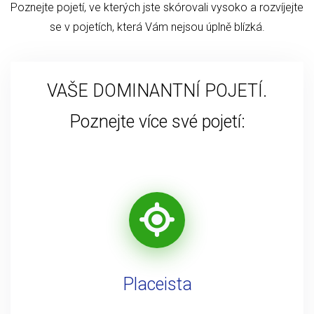
Poznejte pojetí, ve kterých jste skórovali vysoko a rozvíjejte
se v pojetích, která Vám nejsou úplně blízká.
VAŠE DOMINANTNÍ POJETÍ.
Poznejte více své pojetí:
Placeista