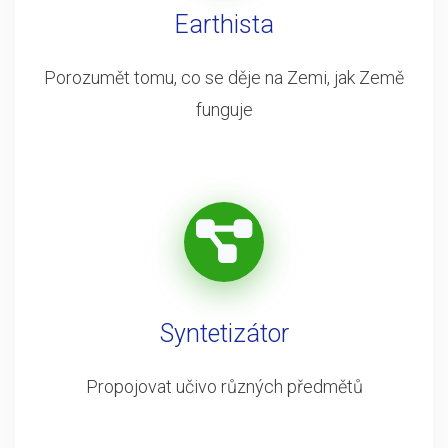
Earthista
Porozumět tomu, co se děje na Zemi, jak Země
funguje
Syntetizátor
Propojovat učivo různých předmětů