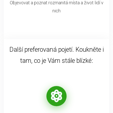
Objevovat a poznat rozmanitá místa a život lidí v
nich
Další preferovaná pojetí. Koukněte i
tam, co je Vám stále blízké: