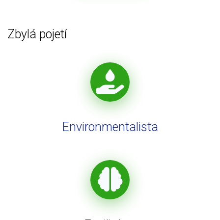
Zbylá pojetí
Environmentalista