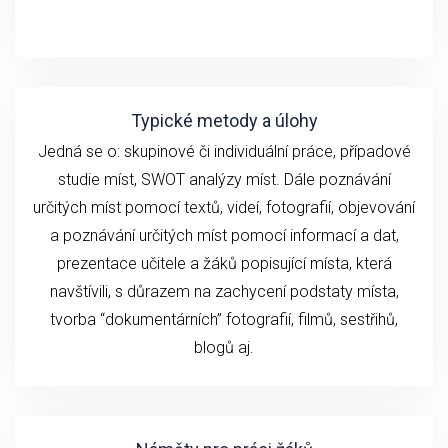
Typické metody a úlohy
Jedná se o: skupinové či individuální práce, případové
studie míst, SWOT analýzy míst. Dále poznávání
určitých míst pomocí textů, videí, fotografií, objevování
a poznávání určitých míst pomocí informací a dat,
prezentace učitele a žáků popisující místa, která
navštívili, s důrazem na zachycení podstaty místa,
tvorba “dokumentárních” fotografií, filmů, sestřihů,
blogů aj.