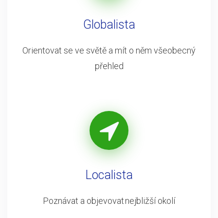
Globalista
Orientovat se ve světě a mít o něm všeobecný
přehled
Localista
Poznávat a objevovat nejbližší okolí