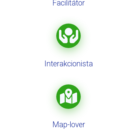
Facilitátor
Interakcionista
Map-lover