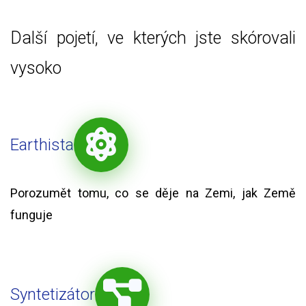
Další pojetí, ve kterých jste skórovali
vysoko
Earthista
Porozumět tomu, co se děje na Zemi, jak Země
funguje
Syntetizátor