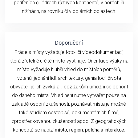
periferiích či jádrech různých kontinentů, v horách či
nížinách, na rovníku či v polárních oblastech.
Doporučení
Práce s místy vyžaduje foto- či videodokumentaci,
která zřetelně určité místo vystihuje. Orientace výuky na
místo vyžaduje hlubší vhled do místních poměrů,
vztahů, jednání lidí, architektury, genia loci, života
obyvatel, jejich zvyků aj., což žákům umožní se ponořit
do daného místa. Vhled není nutné vytvářet pouze na
základě osobní zkušenosti, poznávat místa je možné
také studiem cestopisů, dokumentárních filmů,
zprostředkovanou zkušeností apod. Z geografických
konceptů se nabízí
místo, region, poloha a interakce
.