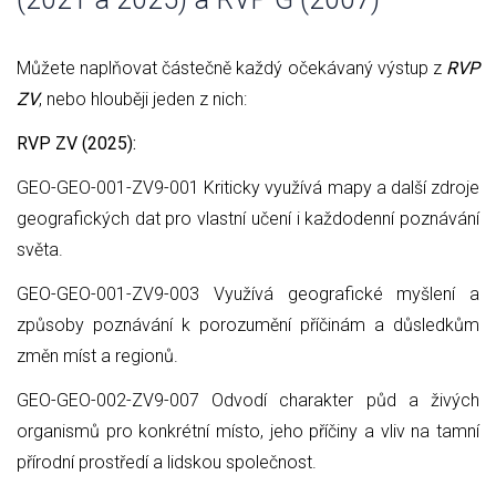
Můžete naplňovat částečně každý očekávaný výstup z
RVP
ZV
, nebo hlouběji jeden z nich:
RVP ZV (2025):
GEO-GEO-001-ZV9-001 Kriticky využívá mapy a další zdroje
geografických dat pro vlastní učení i každodenní poznávání
světa.
GEO-GEO-001-ZV9-003 Využívá geografické myšlení a
způsoby poznávání k porozumění příčinám a důsledkům
změn míst a regionů.
GEO-GEO-002-ZV9-007 Odvodí charakter půd a živých
organismů pro konkrétní místo, jeho příčiny a vliv na tamní
přírodní prostředí a lidskou společnost.