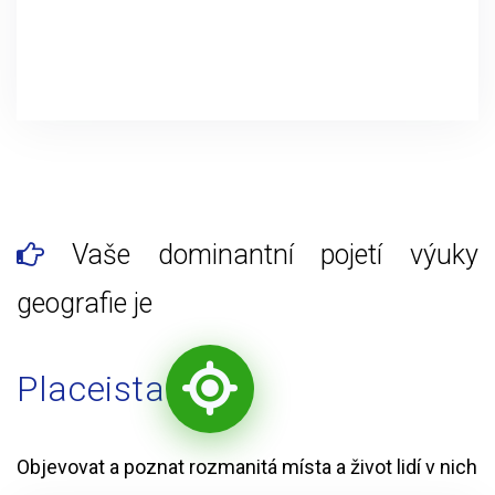
Vaše dominantní pojetí výuky
geografie je
Placeista
Objevovat a poznat rozmanitá místa a život lidí v nich