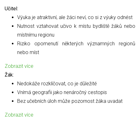
Učitel
:
Výuka je atraktivní, ale žáci neví, co si z výuky odnést
Nutnost vztahovat učivo k místu bydliště žáků nebo
místnímu regionu
Riziko opomenutí některých významných regionů
nebo míst
Zobrazit více
Žák:
Nedokáže rozklíčovat, co je důležité
Vnímá geografii jako nenáročný cestopis
Bez učebních úloh může pozornost žáka uvadat
Zobrazit více