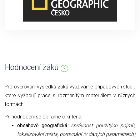
Hodnocení žáků
?
Pro ověřování výsledků žáků využíváme případových studií,
které vyžadují práce s rozmanitým materiálem v různých
formách.
Při hodnocení se opíráme o kritéria:
obsahově geografická
: správnost použitých pojmů,
lokalizování místa, porovnání (v daných parametrech)