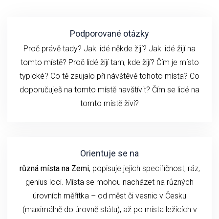
Podporované otázky
Proč právě tady? Jak lidé někde žijí? Jak lidé žijí na
tomto místě? Proč lidé žijí tam, kde žijí? Čím je místo
typické? Co tě zaujalo při návštěvě tohoto místa? Co
doporučuješ na tomto místě navštívit? Čím se lidé na
tomto místě živí?
Orientuje se na
různá místa na Zemi
, popisuje jejich specifičnost, ráz,
genius loci. Místa se mohou nacházet na různých
úrovních měřítka – od měst či vesnic v Česku
(maximálně do úrovně státu), až po místa ležících v