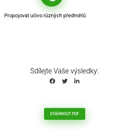
Propojovat učivo různých předmětů
Sdílejte Vaše výsledky:
SHARE ON FACEBOOK
SHARE ON TWITTER
SHARE ON LINKEDIN
STÁHNOUT PDF