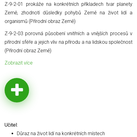
Z-9-2-01 prokáže na konkrétních příkladech tvar planety
Země, zhodnotí důsledky pohybů Země na život lidí a
organismů (Přírodní obraz Země)
Z-9-2-03 porovná působení vnitřních a vnějších procesů v
přírodní sféře a jejich vliv na přírodu a na lidskou společnost
(Přírodní obraz Země)
Zobrazit více
Učitel:
Důraz na život lidí na konkrétních místech