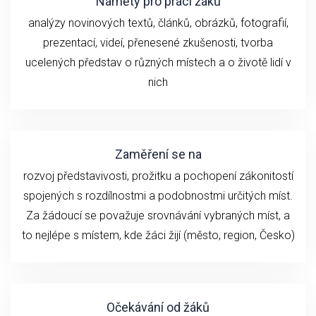
Náměty pro práci žáků
analýzy novinových textů, článků, obrázků, fotografií,
prezentací, videí, přenesené zkušenosti, tvorba
ucelených představ o různých místech a o životě lidí v
nich
Zaměření se na
rozvoj představivosti, prožitku a pochopení zákonitostí
spojených s rozdílnostmi a podobnostmi určitých míst.
Za žádoucí se považuje srovnávání vybraných míst, a
to nejlépe s místem, kde žáci žijí (město, region, Česko)
Očekávání od žáků