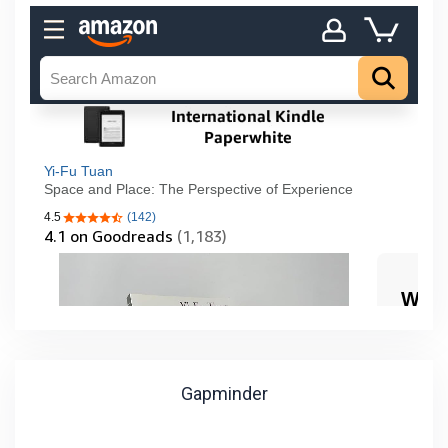
Gapminder