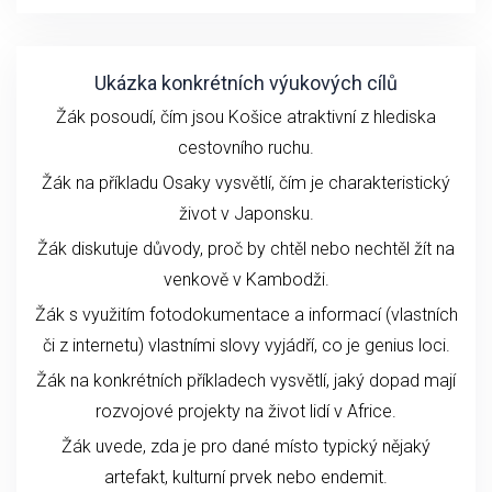
Ukázka konkrétních výukových cílů
Žák posoudí, čím jsou Košice atraktivní z hlediska
cestovního ruchu.
Žák na příkladu Osaky vysvětlí, čím je charakteristický
život v Japonsku.
Žák diskutuje důvody, proč by chtěl nebo nechtěl žít na
venkově v Kambodži.
Žák s využitím fotodokumentace a informací (vlastních
či z internetu) vlastními slovy vyjádří, co je genius loci.
Žák na konkrétních příkladech vysvětlí, jaký dopad mají
rozvojové projekty na život lidí v Africe.
Žák uvede, zda je pro dané místo typický nějaký
artefakt, kulturní prvek nebo endemit.