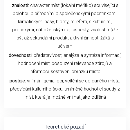
znalosti:
charakter míst (lokální měřítko) související s
polohou a přírodními a společenskými podmínkami:
klimatickými pásy, biomy, reliéfem, s kulturními,
politickými, náboženskými aj. aspekty, znalost může
být až sekundární produkt aktivní činnosti žáků s
učivem
dovednosti:
představivost, analýza a syntéza informací,
hodnocení míst, posouzení relevance zdrojů a
informací, sestavení obrázku místa
postoje:
vnímání genia loci, vcítění se do daného místa,
předvídání kulturního šoku, umírněné hodnotící soudy z
míst, která je možné vnímat jako odlišná
Teoretické pozadí