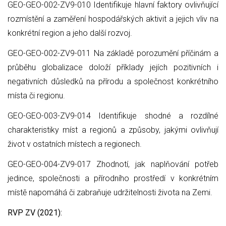
GEO-GEO-002-ZV9-010 Identifikuje hlavní faktory ovlivňující
rozmístění a zaměření hospodářských aktivit a jejich vliv na
konkrétní region a jeho další rozvoj.
GEO-GEO-002-ZV9-011 Na základě porozumění příčinám a
průběhu globalizace doloží příklady jejích pozitivních i
negativních důsledků na přírodu a společnost konkrétního
místa či regionu.
GEO-GEO-003-ZV9-014 Identifikuje shodné a rozdílné
charakteristiky míst a regionů a způsoby, jakými ovlivňují
život v ostatních místech a regionech.
GEO-GEO-004-ZV9-017 Zhodnotí, jak naplňování potřeb
jedince, společnosti a přírodního prostředí v konkrétním
místě napomáhá či zabraňuje udržitelnosti života na Zemi.
RVP ZV (2021):