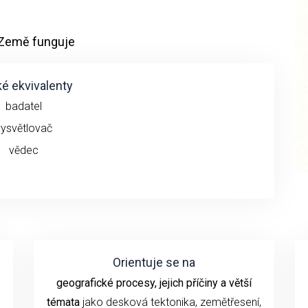
 Země funguje
é ekvivalenty
badatel
vysvětlovač
vědec
Orientuje se na
geografické procesy, jejich příčiny a větší
témata
jako desková tektonika, zemětřesení,