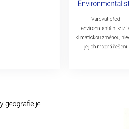
Environmentalis
Varovat před
environmentální krizí 
klimatickou změnou, hle
jejich možná řešení
 geografie je