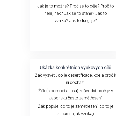
Jak je to možné? Proč se to děje? Proč to
není jinak? Jak se to stane?
Jak to
vzniká?
Jak to funguje?
Ukázka konkrétních výukových cílů
Žák vysvětlí, co je desertifikace, kde a proč 
ní dochází.
Žák (s pomocí atlasu) zdůvodní, proč je v
Japonsku často zemětřesení.
Žák popíše, co to je zemětřesení, co to je
tsunami a jak vznikají.