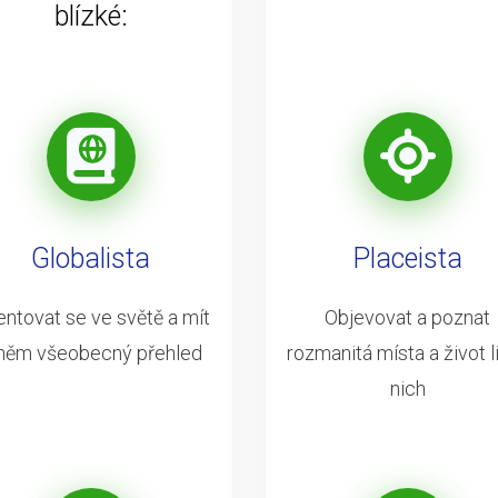
blízké:
Globalista
Placeista
entovat se ve světě a mít
Objevovat a poznat
něm všeobecný přehled
rozmanitá místa a život li
nich