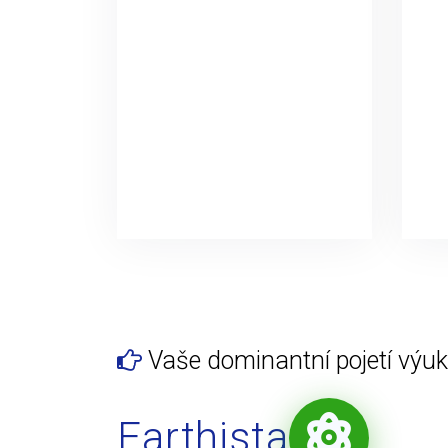
Vaše dominantní pojetí výuky
Earthista