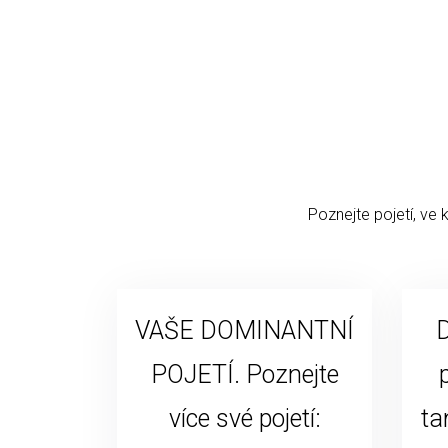
Poznejte pojetí, ve 
VAŠE DOMINANTNÍ
D
POJETÍ. Poznejte
více své pojetí:
ta