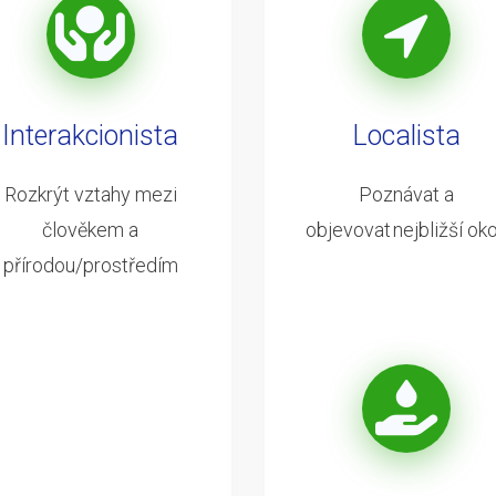
Interakcionista
Localista
Rozkrýt vztahy mezi
Poznávat a
člověkem a
objevovat nejbližší oko
přírodou/prostředím