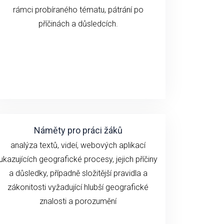
rámci probíraného tématu
, pátrání po
příčinách a důsledcích.
Náměty pro práci žáků
analýza textů, videí,
webových aplikací
ukazujících geografické
procesy, jejich příčiny
a důsledky, případně složitější pravidla a
zákonitosti vyžadující hlubší geografické
znalosti a porozumění