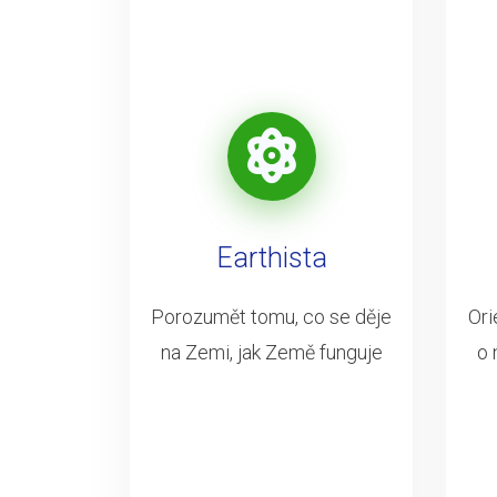
Earthista
Porozumět tomu, co se děje
Ori
na Zemi, jak Země funguje
o 