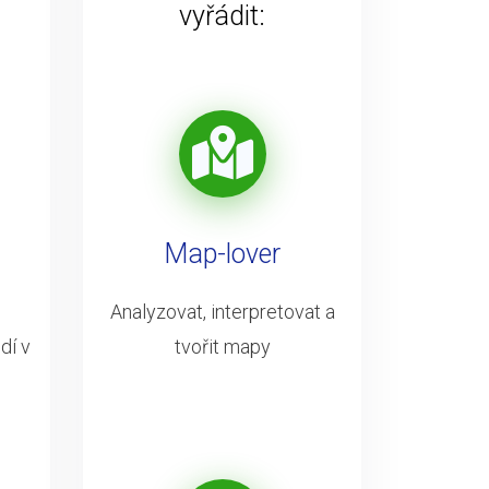
vyřádit:
Map-lover
Analyzovat, interpretovat a
dí v
tvořit mapy