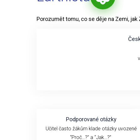
Porozumět tomu, co se děje na Zemi, jak
Česk
Podporované otázky
Učitel často žákům klade otázky uvozené
“Proč…?” a “Jak…?”