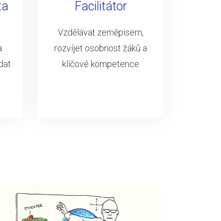
ta
Facilitátor
Vzdělávat zeměpisem,
a
rozvíjet osobnost žáků a
dat
klíčové kompetence