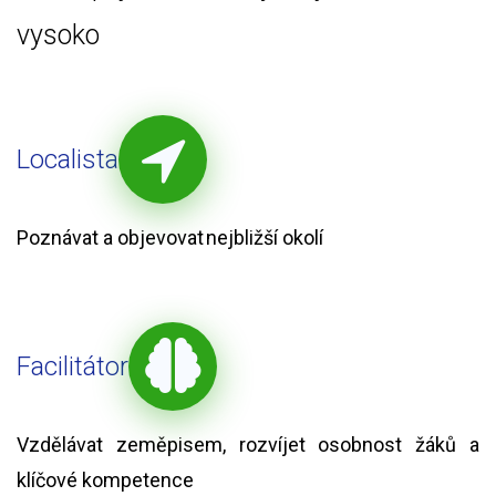
vysoko
Localista
Poznávat a objevovat nejbližší okolí
Facilitátor
Vzdělávat zeměpisem, rozvíjet osobnost žáků a
klíčové kompetence