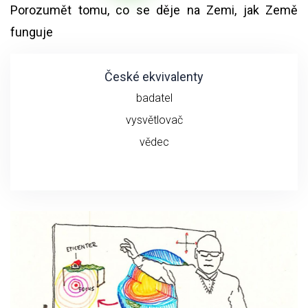
Porozumět tomu, co se děje na Zemi, jak Země
funguje
České ekvivalenty
badatel
vysvětlovač
vědec