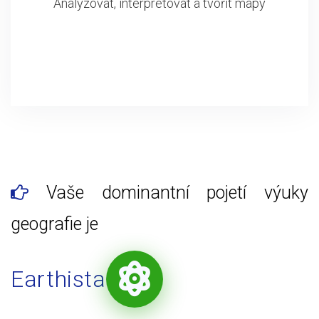
Analyzovat, interpretovat a tvořit mapy
Vaše dominantní pojetí výuky
geografie je
Earthista