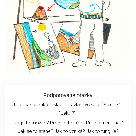
Podporované otázky
Učitel často žákům klade otázky uvozené “Proč…?” a
“Jak…?”
Jak je to možné? Proč se to děje? Proč to není jinak?
Jak se to stane?
Jak to vzniká?
Jak to funguje?