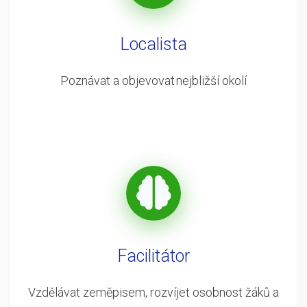
Localista
Poznávat a objevovat nejbližší okolí
Facilitátor
Vzdělávat zeměpisem, rozvíjet osobnost žáků a