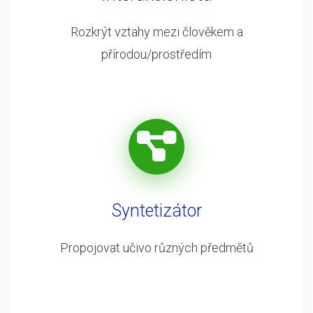
Rozkrýt vztahy mezi člověkem a
přírodou/prostředím
Syntetizátor
Propojovat učivo různých předmětů