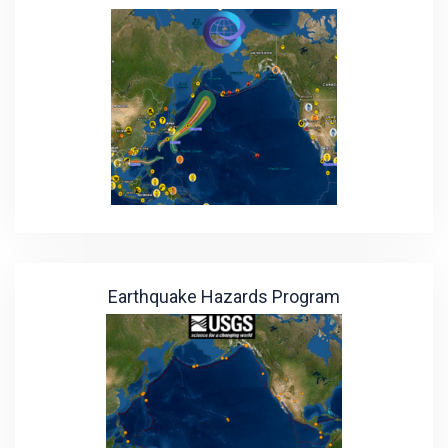
Earthquake Hazards Program