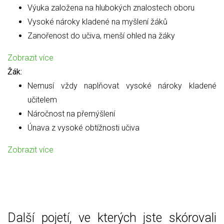
Výuka založena na hlubokých znalostech oboru
Vysoké nároky kladené na myšlení žáků
Zanořenost do učiva, menší ohled na žáky
Zobrazit více
Žák:
Nemusí vždy naplňovat vysoké nároky kladené
učitelem
Náročnost na přemýšlení
Únava z vysoké obtížnosti učiva
Zobrazit více
Další pojetí, ve kterých jste skórovali