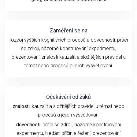
Zaměření se na
rozvoj vyšších kognitivních procesů a dovedností:
práci
se z
droji
, názorné konstruování experimentu
,
prezentování,
znalosti
kauzalit a složitějších pravidel u
témat nebo procesů
a
jejich
vysvětlování
Očekávání od žáků
znalosti:
kauzalit a složitějších pravidel u témat nebo
procesů a jejich vysvětlování
dovednosti
: práci se zdroji, názorné konstruování
experimentu,
hledání příčin a řešení,
prezentování