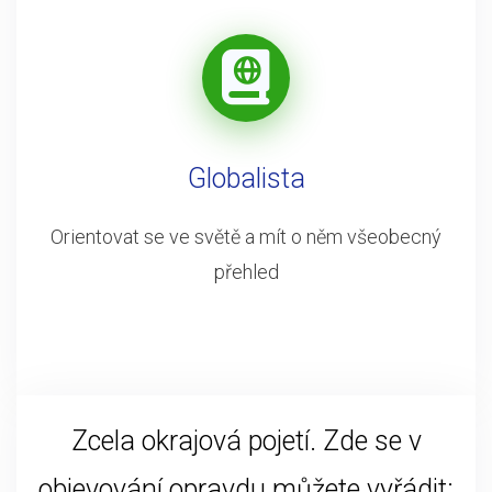
Globalista
Orientovat se ve světě a mít o něm všeobecný
přehled
Zcela okrajová pojetí. Zde se v
objevování opravdu můžete vyřádit: