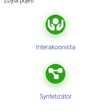
Zbylá pojetí
Interakcionista
Syntetizátor