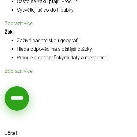
Často se žáků ptají: “Proč…?”
Vysvětlují učivo do hloubky
Zobrazit více
Žák:
Zažívá badatelskou geografii
Hledá odpovědi na složitější otázky
Pracuje s geografickými daty a metodami
Zobrazit více
Učitel: