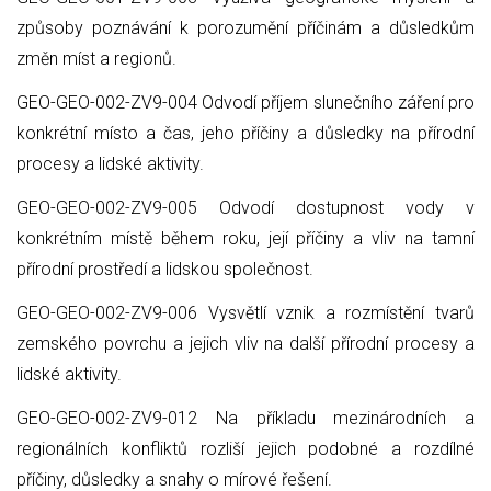
způsoby poznávání k porozumění příčinám a důsledkům
změn míst a regionů.
GEO-GEO-002-ZV9-004 Odvodí příjem slunečního záření pro
konkrétní místo a čas, jeho příčiny a důsledky na přírodní
procesy a lidské aktivity.
GEO-GEO-002-ZV9-005 Odvodí dostupnost vody v
konkrétním místě během roku, její příčiny a vliv na tamní
přírodní prostředí a lidskou společnost.
GEO-GEO-002-ZV9-006 Vysvětlí vznik a rozmístění tvarů
zemského povrchu a jejich vliv na další přírodní procesy a
lidské aktivity.
GEO-GEO-002-ZV9-012 Na příkladu mezinárodních a
regionálních konfliktů rozliší jejich podobné a rozdílné
příčiny, důsledky a snahy o mírové řešení.