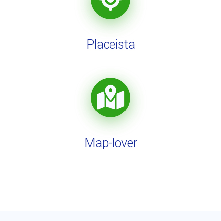
Placeista
Map-lover