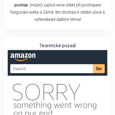
postoje
: (může) zažívá wow efekt při pochopení
fungování světa a Země, tím dochází k oblibě učiva a
vyhledávání dalších témat
Teoretické pozadí