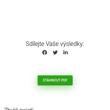
Sdílejte Vaše výsledky:
SHARE ON FACEBOOK
SHARE ON TWITTER
SHARE ON LINKEDIN
STÁHNOUT PDF