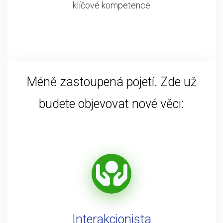
klíčové kompetence
Méně zastoupená pojetí. Zde už
budete objevovat nové věci:
Interakcionista