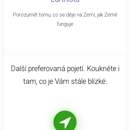
Porozumět tomu, co se děje na Zemi, jak Země
funguje
Další preferovaná pojetí. Koukněte i
tam, co je Vám stále blízké: