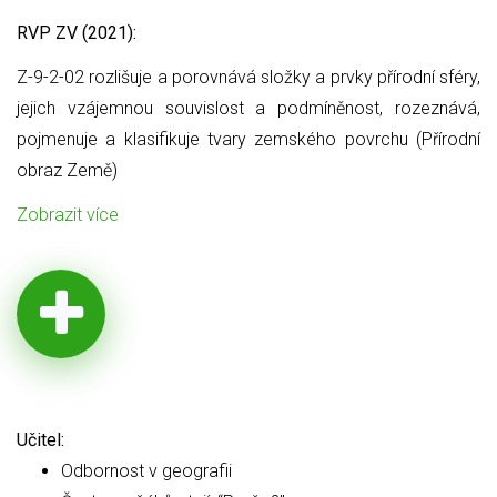
RVP ZV (2021):
Z-9-2-02 rozlišuje a porovnává složky a prvky přírodní sféry,
jejich
vzájemnou souvislost a podmíněnost, rozeznává,
pojmenuje a klasifikuje tvary zemského povrchu (Přírodní
obraz Země)
Zobrazit více
Učitel:
Odbornost v geografii