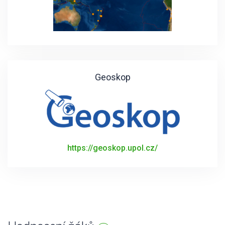
Geoskop
https://geoskop.upol.cz/