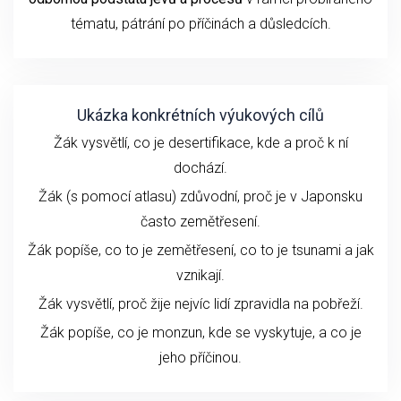
tématu
, pátrání po příčinách a důsledcích.
Ukázka konkrétních výukových cílů
Žák vysvětlí, co je desertifikace, kde a proč k ní
dochází.
Žák (s pomocí atlasu) zdůvodní, proč je v Japonsku
často zemětřesení.
Žák popíše, co to je zemětřesení, co to je tsunami a jak
vznikají.
Žák vysvětlí, proč žije nejvíc lidí zpravidla na pobřeží.
Žák popíše, co je monzun, kde se vyskytuje, a co je
jeho příčinou.