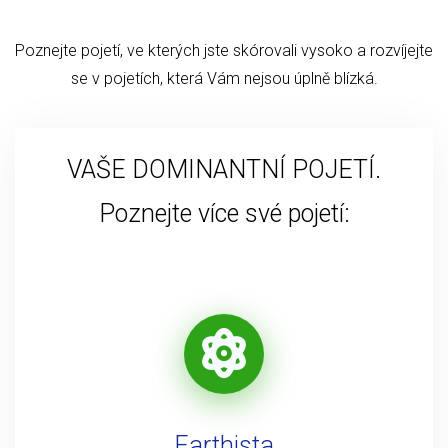
Poznejte pojetí, ve kterých jste skórovali vysoko a rozvíjejte
se v pojetích, která Vám nejsou úplně blízká.
VAŠE DOMINANTNÍ POJETÍ.
Poznejte více své pojetí:
Earthista