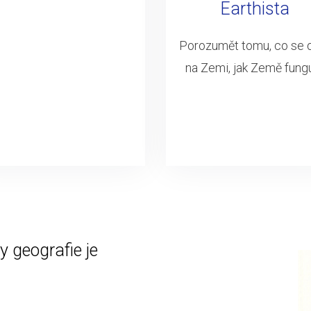
Earthista
Porozumět tomu, co se 
na Zemi, jak Země fung
 geografie je