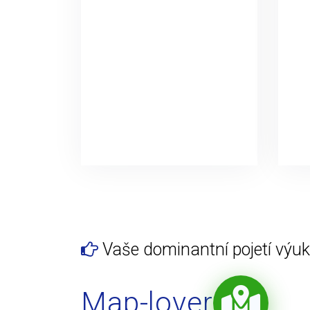
Vaše dominantní pojetí výuky
Map-lover