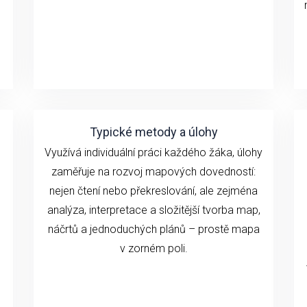
Typické metody a úlohy
Využívá individuální práci každého žáka, úlohy
zaměřuje na rozvoj mapových dovedností:
nejen čtení nebo překreslování, ale zejména
analýza, interpretace a složitější tvorba map,
náčrtů a jednoduchých plánů – prostě mapa
v zorném poli.