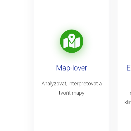
Map-lover
E
Analyzovat, interpretovat a
tvořit mapy
kl