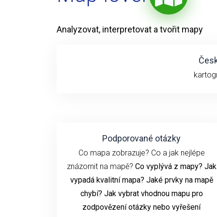
Analyzovat, interpretovat a tvořit mapy
Česk
kartog
Podporované otázky
Co mapa zobrazuje? Co a jak nejlépe
znázornit na mapě?
Co vyplývá z mapy? Jak
vypadá kvalitní mapa? Jaké prvky na mapě
chybí? Jak vybrat vhodnou mapu pro
zodpovězení otázky nebo vyřešení