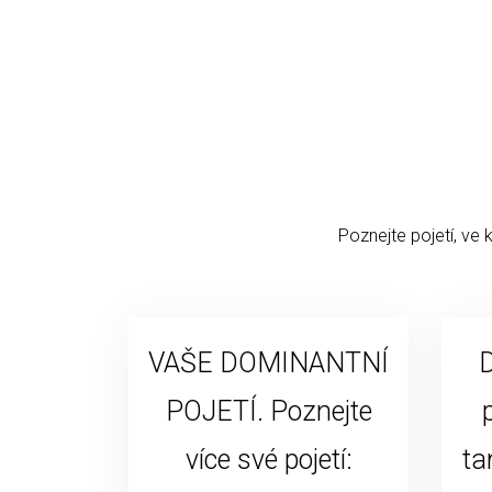
Poznejte pojetí, ve 
VAŠE DOMINANTNÍ
D
POJETÍ. Poznejte
více své pojetí:
ta