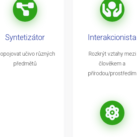
Syntetizátor
Interakcionista
opojovat učivo různých
Rozkrýt vztahy mezi
předmětů
člověkem a
přírodou/prostředím