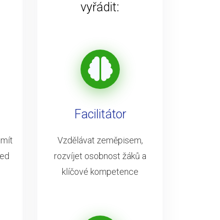
vyřádit:
Facilitátor
 mít
Vzdělávat zeměpisem,
led
rozvíjet osobnost žáků a
klíčové kompetence