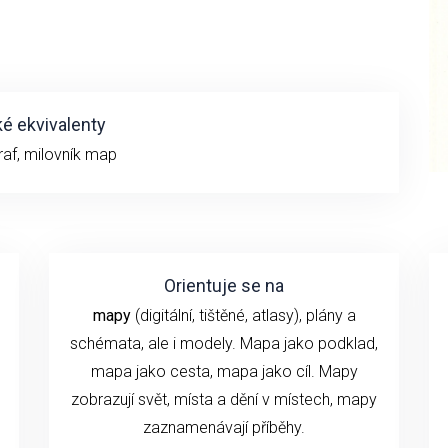
é ekvivalenty
raf, milovník map
Orientuje se na
mapy
(digitální, tištěné, atlasy), plány a
schémata, ale i modely. Mapa jako podklad,
mapa jako cesta, mapa jako cíl. Mapy
zobrazují svět, místa a dění v místech, mapy
zaznamenávají příběhy.