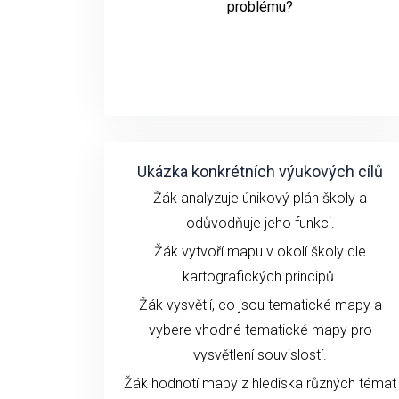
problému?
Ukázka konkrétních výukových cílů
Žák analyzuje únikový plán školy a
odůvodňuje jeho funkci.
Žák vytvoří mapu v okolí školy dle
kartografických principů.
Žák vysvětlí, co jsou tematické mapy a
vybere vhodné tematické mapy pro
vysvětlení souvislostí.
Žák hodnotí mapy z hlediska různých témat