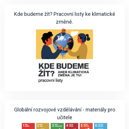
Kde budeme žít? Pracovní listy ke klimatické
změně.
Globální rozvojové vzdělávání - materiály pro
učitele