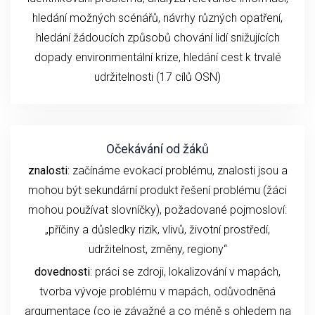
hledání možných scénářů, návrhy různých opatření,
hledání žádoucích způsobů chování lidí snižujících
dopady environmentální krize, hledání cest k trvalé
udržitelnosti (17 cílů OSN)
Očekávání od žáků
znalosti
: začínáme evokací problému, znalosti jsou a
mohou být sekundární produkt řešení problému (žáci
mohou používat slovníčky), požadované pojmosloví:
„příčiny a důsledky rizik, vlivů, životní prostředí,
udržitelnost, změny, regiony“
dovednosti
: práci se zdroji, lokalizování v mapách,
tvorba vývoje problému v mapách, odůvodněná
argumentace (co je závažné a co méně s ohledem na