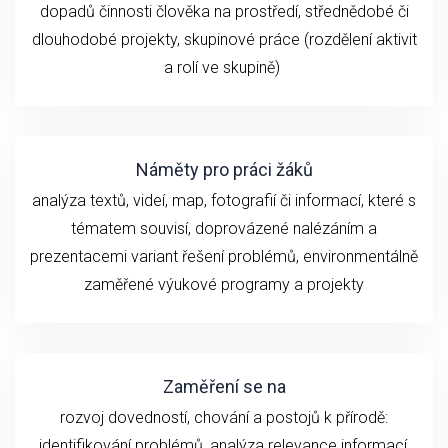
dopadů činnosti člověka na prostředí, střednědobé či
dlouhodobé
projekty, skupinové práce (rozdělení aktivit
a rolí ve skupině)
Náměty pro práci žáků
analýza textů, videí, map, fotografií či informací, které s
tématem souvisí, doprovázené nalézáním a
prezentacemi variant řešení problémů, environmentálně
zaměřené výukové programy a projekty
Zaměření se na
rozvoj dovedností, chování a postojů k přírodě:
identifikování problémů, analýza relevance informací,