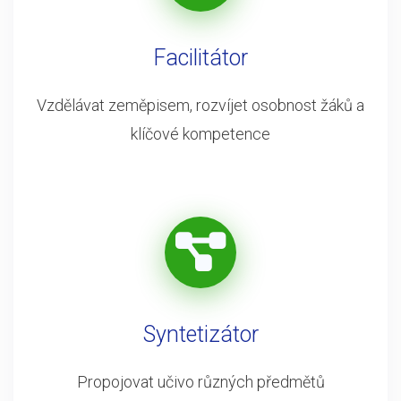
Facilitátor
Vzdělávat zeměpisem, rozvíjet osobnost žáků a
klíčové kompetence
Syntetizátor
Propojovat učivo různých předmětů