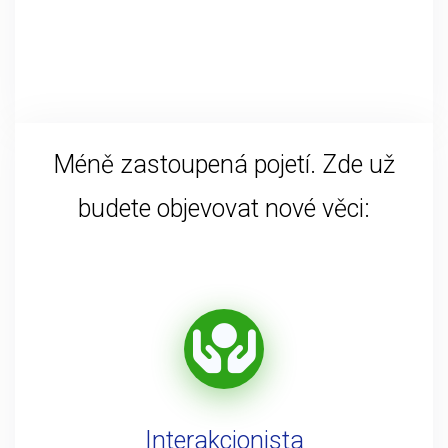
Méně zastoupená pojetí. Zde už
budete objevovat nové věci:
Interakcionista