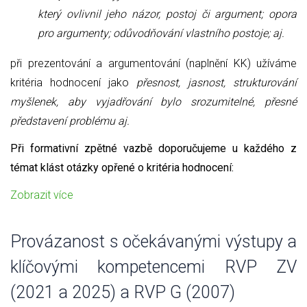
který ovlivnil jeho názor, postoj či argument; opora
pro argumenty; odůvodňování vlastního postoje; aj.
při prezentování a argumentování (naplnění KK) užíváme
kritéria hodnocení jako
přesnost, jasnost, strukturování
myšlenek, aby vyjadřování bylo srozumitelné, přesné
představení problému aj.
Při formativní zpětné vazbě doporučujeme u každého z
témat klást otázky opřené o kritéria hodnocení:
Zobrazit více
Provázanost s očekávanými výstupy a
klíčovými kompetencemi RVP ZV
(2021 a 2025) a RVP G (2007)