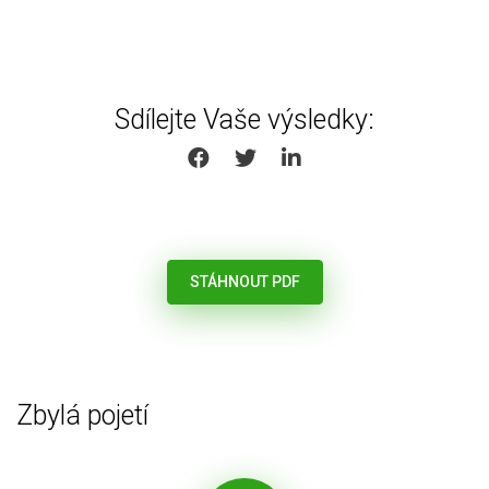
Sdílejte Vaše výsledky:
SHARE ON FACEBOOK
SHARE ON TWITTER
SHARE ON LINKEDIN
STÁHNOUT PDF
Zbylá pojetí