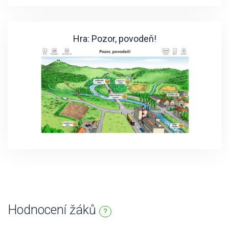
Hra: Pozor, povodeň!
Hodnocení žáků
?