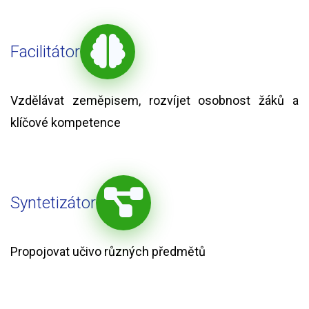
Facilitátor
Vzdělávat zeměpisem, rozvíjet osobnost žáků a
klíčové kompetence
Syntetizátor
Propojovat učivo různých předmětů