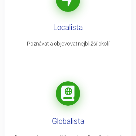
Localista
Poznávat a objevovat nejbližší okolí
Globalista