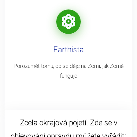
Earthista
Porozumět tomu, co se děje na Zemi, jak Země
funguje
Zcela okrajová pojetí. Zde se v
objevování opravdu můžete vyřádit: