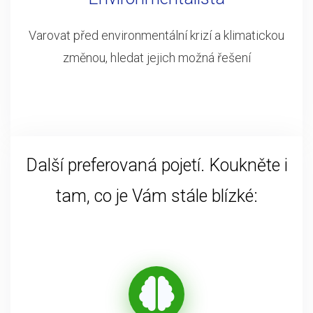
Varovat před environmentální krizí a klimatickou
změnou, hledat jejich možná řešení
Další preferovaná pojetí. Koukněte i
tam, co je Vám stále blízké: