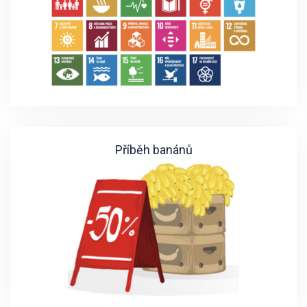
Příběh banánů