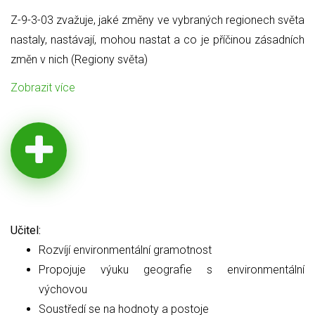
Z-9-3-03 zvažuje, jaké změny ve vybraných regionech světa
nastaly, nastávají, mohou nastat a co je příčinou zásadních
změn v nich (Regiony světa)
Zobrazit více
Učitel:
Rozvíjí environmentální gramotnost
Propojuje výuku geografie s environmentální
výchovou
Soustředí se na hodnoty a postoje