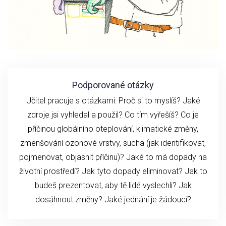
Podporované otázky
Učitel pracuje s otázkami: Proč si to myslíš? Jaké
zdroje jsi vyhledal a použil? Co tím vyřešíš? Co je
příčinou globálního oteplování, klimatické změny,
zmenšování ozonové vrstvy, sucha (jak identifikovat,
pojmenovat, objasnit příčinu)? Jaké to má dopady na
životní prostředí? Jak tyto dopady eliminovat? Jak to
budeš prezentovat, aby tě lidé vyslechli? Jak
dosáhnout změny? Jaké jednání je žádoucí?