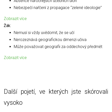
Absence náročnějších učebních úloh
Nebezpečí nařčení z propagace “zelené ideologie”
Zobrazit více
Žák:
Nemusí si vždy uvědomit, že se učí
Nerozeznává geografickou dimenzi učiva
Může považovat geografii za oddechový předmět
Zobrazit více
Další pojetí, ve kterých jste skórovali
vysoko