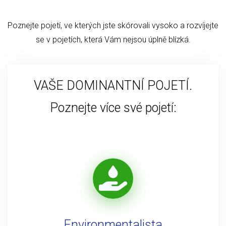
Poznejte pojetí, ve kterých jste skórovali vysoko a rozvíjejte
se v pojetích, která Vám nejsou úplně blízká.
VAŠE DOMINANTNÍ POJETÍ.
Poznejte více své pojetí:
Environmentalista