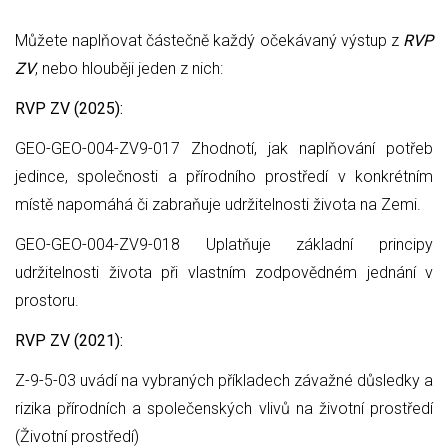
Můžete naplňovat částečně každý očekávaný výstup z
RVP
ZV
, nebo hlouběji jeden z nich:
RVP ZV (2025):
GEO-GEO-004-ZV9-017 Zhodnotí, jak naplňování potřeb
jedince, společnosti a přírodního prostředí v konkrétním
místě napomáhá či zabraňuje udržitelnosti života na Zemi.
GEO-GEO-004-ZV9-018 Uplatňuje základní principy
udržitelnosti života při vlastním zodpovědném jednání v
prostoru.
RVP ZV (2021):
Z-9-5-03 uvádí na vybraných příkladech závažné důsledky a
rizika přírodních a společenských vlivů na životní prostředí
(Životní prostředí)