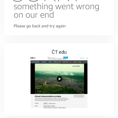
ČT edu