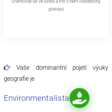
Orientovat se ve světě a mít o něm všeobecný
přehled
Vaše dominantní pojetí výuky
geografie je
Environmentalista