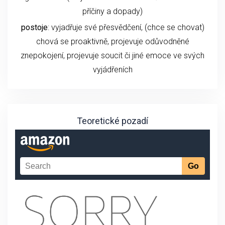
příčiny a dopady)
postoje
: vyjadřuje své přesvědčení, (chce se chovat)
chová se proaktivně, projevuje odůvodněné
znepokojení, projevuje soucit či jiné emoce ve svých
vyjádřeních
Teoretické pozadí