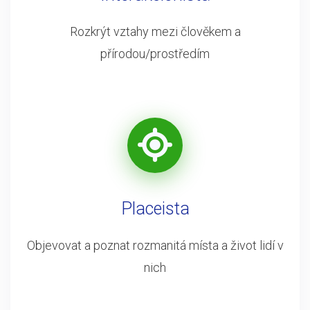
Rozkrýt vztahy mezi člověkem a
přírodou/prostředím
Placeista
Objevovat a poznat rozmanitá místa a život lidí v
nich