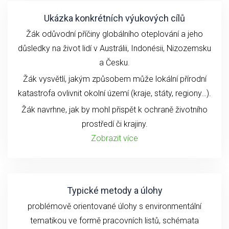
Ukázka konkrétních výukových cílů
Žák odůvodní příčiny globálního oteplování a jeho
důsledky na život lidí v Austrálii, Indonésii, Nizozemsku
a Česku.
Žák vysvětlí, jakým způsobem může lokální přírodní
katastrofa ovlivnit okolní území (kraje, státy, regiony…).
Žák navrhne, jak by mohl přispět k ochraně životního
prostředí či krajiny.
Zobrazit více
Typické metody a úlohy
problémově orientované úlohy s environmentální
tematikou ve formě pracovních listů, schémata