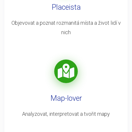
Placeista
Objevovat a poznat rozmanitá místa a život lidí v
nich
Map-lover
Analyzovat, interpretovat a tvořit mapy