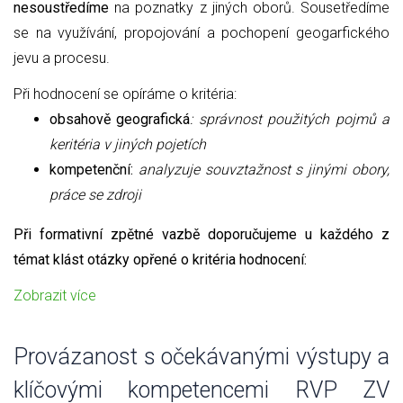
nesoustředíme
na poznatky z jiných oborů. Sousetředíme
se na využívání, propojování a pochopení geogarfického
jevu a procesu.
Při hodnocení se opíráme o kritéria:
obsahově geografická
: správnost použitých pojmů a
keritéria v jiných pojetích
kompetenční:
analyzuje souvztažnost s jinými obory,
práce se zdroji
Při formativní zpětné vazbě doporučujeme u každého z
témat klást otázky opřené o kritéria hodnocení:
Zobrazit více
Provázanost s očekávanými výstupy a
klíčovými kompetencemi RVP ZV