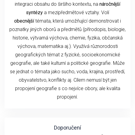
integraci obsahu do širšího kontextu, na
náročnější
syntézy
a mezipředmětové vztahy. Volí
obecnější
témata, která umožňující demonstrovat i
poznatky jiných oborů a předmětů (přírodopis, biologie,
historie, výtvarná výchova, chemie, fyzika, občanská
výchova, matematika aj.). Využívá různorodosti
geografických témat z fyzické, socioekonomické
geografie, ale také kulturní a politické geografie. Může
se jednat o témata jako sucho, voda, krajina, prostředí,
obyvatelstvo, konflikty aj. Cílem nemusí být jen
propojení geografie s co nejvíce obory, ale kvalita
propojení.
Doporučení