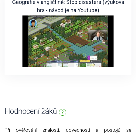
Geografie v angličtině: Stop disasters (výuková
hra - návod je na Youtube)
Hodnocení žáků
?
Při ověřování znalostí, dovedností a postojů se