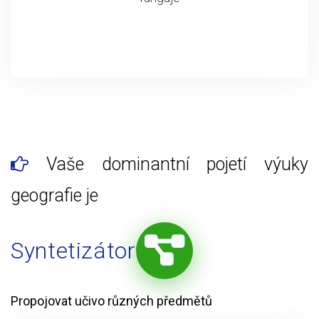
Vaše dominantní pojetí výuky
geografie je
Syntetizátor
Propojovat učivo různých předmětů