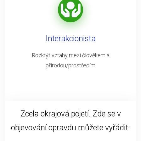
Interakcionista
Rozkrýt vztahy mezi člověkem a
přírodou/prostředím
Zcela okrajová pojetí. Zde se v
objevování opravdu můžete vyřádit: