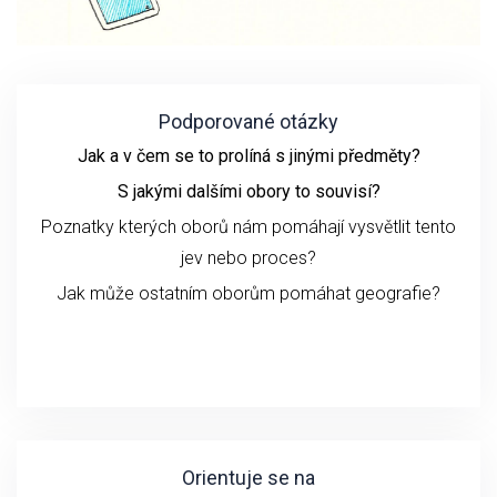
Podporované otázky
Jak a v čem se to prolíná s jinými předměty?
S jakými dalšími obory to souvisí?
Poznatky kterých oborů nám pomáhají vysvětlit tento
jev nebo proces?
Jak může ostatním oborům pomáhat geografie?
Orientuje se na