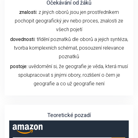
Očekávání od žáků
znalosti:
z jiných oborů jsou jen prostředníkem
pochopit geografický jev nebo proces, znalosti ze
všech pojetí
dovednosti:
třídění poznatků dle oborů a jejich syntéza,
tvorba komplexních schémat, posouzení relevance
poznatků
postoje:
uvědomění si, že geografie je věda, která musí
spolupracovat s jinými obory, rozlišení o čem je
geografie a co už geografie není
Teoretické pozadí