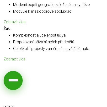
Moderní pojetí geografie založené na syntéze
Motivuje k mezioborové spolupráci
Zobrazit více
Žák:
Komplexnost a ucelenost učiva
Propojování učiva různých předmětů
Celoškolní projekty zaměřené na větší témata
Zobrazit více