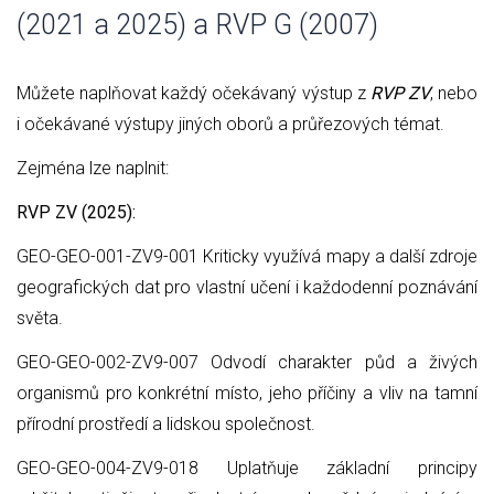
(2021 a 2025) a RVP G (2007)
Můžete naplňovat každý očekávaný výstup z
RVP ZV
, nebo
i očekávané výstupy jiných oborů a průřezových témat.
Zejména lze naplnit:
RVP ZV (2025):
GEO-GEO-001-ZV9-001 Kriticky využívá mapy a další zdroje
geografických dat pro vlastní učení i každodenní poznávání
světa.
GEO-GEO-002-ZV9-007 Odvodí charakter půd a živých
organismů pro konkrétní místo, jeho příčiny a vliv na tamní
přírodní prostředí a lidskou společnost.
GEO-GEO-004-ZV9-018 Uplatňuje základní principy