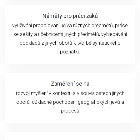
Náměty pro práci žáků
využívání propojování učiva různých předmětů, práce
se sešity a učebnicemi jiných předmětů, vyhledávání
podkladů z jiných oborů k tvorbě syntetického
poznatku
Zaměření se na
rozvoj myšlení v kontextu a v souvislostech jiných
oborů, důkladné pochopení geografických jevů a
procesů