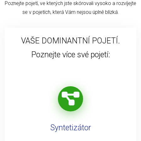
Poznejte pojetí, ve kterých jste skórovali vysoko a rozvíjejte
se v pojetích, která Vám nejsou úplně blízká.
VAŠE DOMINANTNÍ POJETÍ.
Poznejte více své pojetí:
Syntetizátor