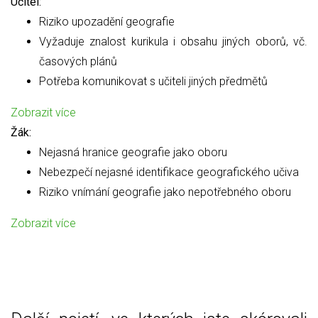
Učitel:
Riziko upozadění geografie
Vyžaduje znalost kurikula i obsahu jiných oborů, vč.
časových plánů
Potřeba komunikovat s učiteli jiných předmětů
Zobrazit více
Žák:
Nejasná hranice geografie jako oboru
Nebezpečí nejasné identifikace geografického učiva
Riziko vnímání geografie jako nepotřebného oboru
Zobrazit více