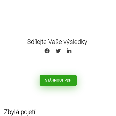
Sdílejte Vaše výsledky:
SHARE ON FACEBOOK
SHARE ON TWITTER
SHARE ON LINKEDIN
STÁHNOUT PDF
Zbylá pojetí