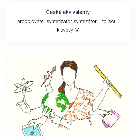
České ekvivalenty
propojovatel, syntetizátor, syntezátor – to jsou i
klávesy 🙂