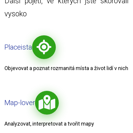
Další pojetí, ve kterých jste skórovali
vysoko
Placeista
Objevovat a poznat rozmanitá místa a život lidí v nich
Map-lover
Analyzovat, interpretovat a tvořit mapy