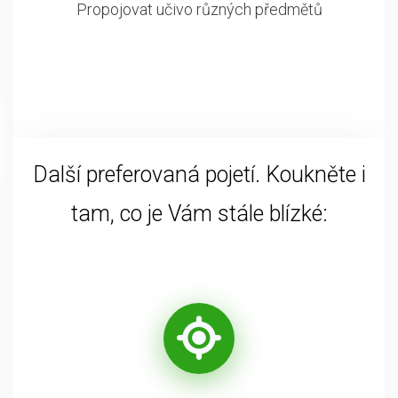
Propojovat učivo různých předmětů
Další preferovaná pojetí. Koukněte i
tam, co je Vám stále blízké: