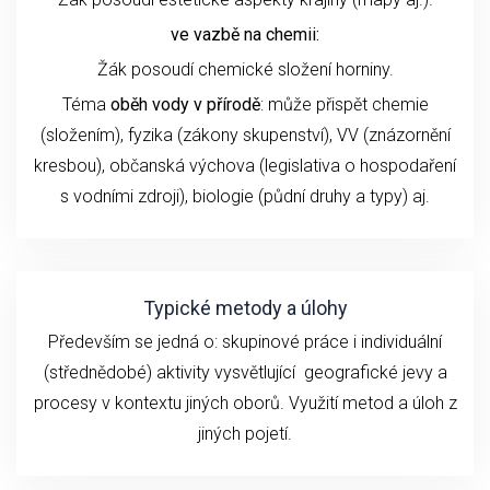
ve vazbě na chemii:
Žák posoudí chemické složení horniny.
Téma
oběh vody v přírodě
: může přispět chemie
(složením), fyzika (zákony skupenství), VV (znázornění
kresbou), občanská výchova (legislativa o hospodaření
s vodními zdroji), biologie (půdní druhy a typy) aj.
Typické metody a úlohy
Především se jedná o: skupinové práce i individuální
(střednědobé) aktivity vysvětlující geografické jevy a
procesy v kontextu jiných oborů. Využití metod a úloh z
jiných pojetí.