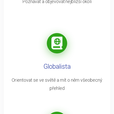
Poznávat a objevovat nejbližší okolí
Globalista
Orientovat se ve světě a mít o něm všeobecný
přehled