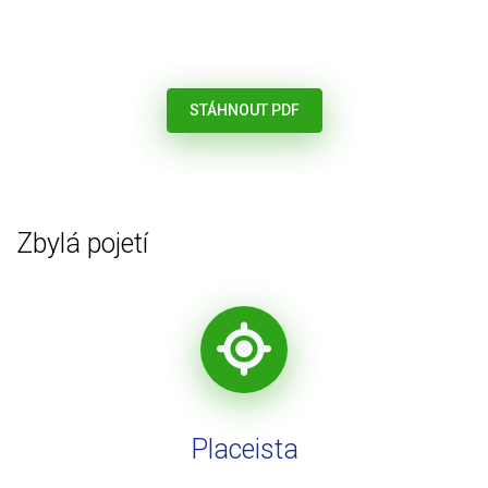
STÁHNOUT PDF
Zbylá pojetí
Placeista