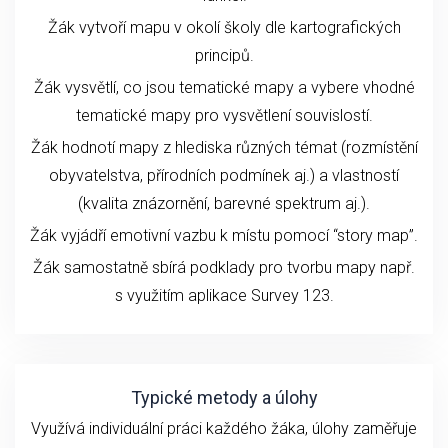
Žák vytvoří mapu v okolí školy dle kartografických
principů.
Žák vysvětlí, co jsou tematické mapy a vybere vhodné
tematické mapy pro vysvětlení souvislostí.
Žák hodnotí mapy z hlediska různých témat (rozmístění
obyvatelstva, přírodních podmínek aj.) a vlastností
(kvalita znázornění, barevné spektrum aj.).
Žák vyjádří emotivní vazbu k místu pomocí “story map”.
Žák samostatně sbírá podklady pro tvorbu mapy např.
s využitím aplikace Survey 123.
Typické metody a úlohy
Využívá individuální práci každého žáka, úlohy zaměřuje