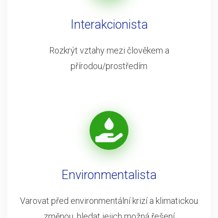
Interakcionista
Rozkrýt vztahy mezi člověkem a
přírodou/prostředím
Environmentalista
Varovat před environmentální krizí a klimatickou
změnou, hledat jejich možná řešení