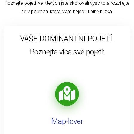
Poznejte pojetí, ve kterých jste skórovali vysoko a rozvíjejte
se v pojetích, která Vám nejsou úplně blízká.
VAŠE DOMINANTNÍ POJETÍ.
Poznejte více své pojetí:
Map-lover