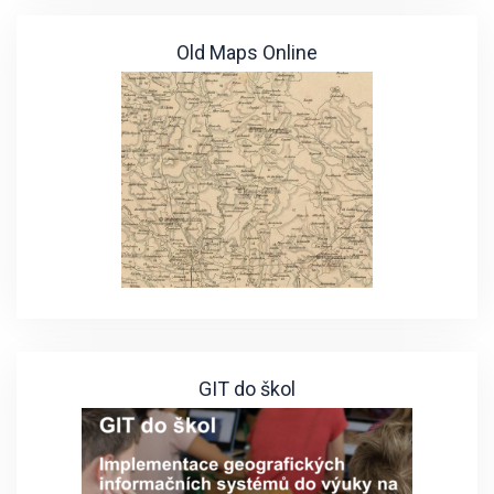
Old Maps Online
GIT do škol