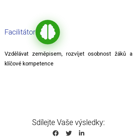
Facilitátor
Vzdělávat zeměpisem, rozvíjet osobnost žáků a
klíčové kompetence
Sdílejte Vaše výsledky:
SHARE ON FACEBOOK
SHARE ON TWITTER
SHARE ON LINKEDIN