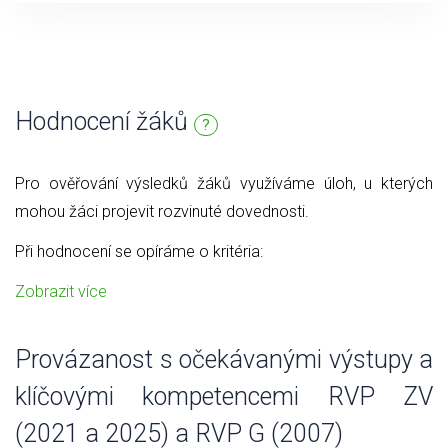
Hodnocení žáků
?
Pro ověřování výsledků žáků využíváme úloh, u kterých
mohou žáci projevit rozvinuté dovednosti.
Při hodnocení se opíráme o kritéria:
Zobrazit více
Provázanost s očekávanými výstupy a
klíčovými kompetencemi RVP ZV
(2021 a 2025) a RVP G (2007)