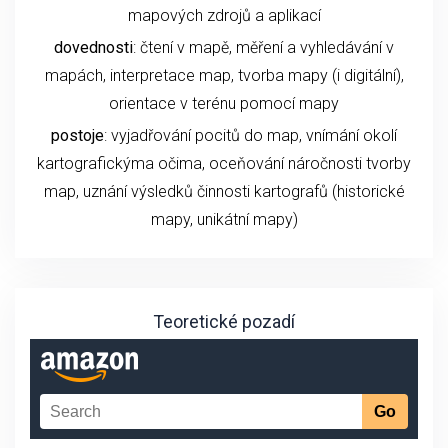
mapových zdrojů a aplikací
dovednosti
: čtení v mapě, měření a vyhledávání v
mapách, interpretace map, tvorba mapy (i digitální),
orientace v terénu pomocí mapy
postoje
: vyjadřování pocitů do map, vnímání okolí
kartografickýma očima, oceňování náročnosti tvorby
map, uznání výsledků činnosti kartografů (historické
mapy, unikátní mapy)
Teoretické pozadí