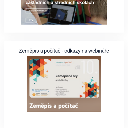
Zeměpis a počítač - odkazy na webináře