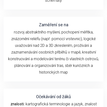
schématy
Zaměření se na
rozvoj abstraktního myšlení, pochopení měřítka,
znázornění reliéfu (např. pomocí vrstevnic), logické
uvažování nad 2D a 3D zkreslením, prožívání a
zaznamenávání osobních příběhů v mapě, kreativní
konstruování a modelování terénu či vlastních ostrovů,
plánování a organizování tras, sběr kuriózních a
historických map
Očekávání od žáků
znalosti:
kartografická terminologie a jazyk, znalost