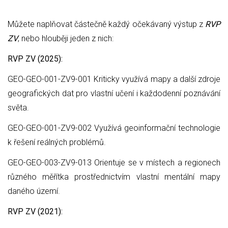
Můžete naplňovat částečně každý očekávaný výstup z
RVP
ZV
, nebo hlouběji jeden z nich:
RVP ZV (2025):
GEO-GEO-001-ZV9-001 Kriticky využívá mapy a další zdroje
geografických dat pro vlastní učení i každodenní poznávání
světa.
GEO-GEO-001-ZV9-002 Využívá geoinformační technologie
k řešení reálných problémů.
GEO-GEO-003-ZV9-013 Orientuje se v místech a regionech
různého měřítka prostřednictvím vlastní mentální mapy
daného území.
RVP ZV (2021):