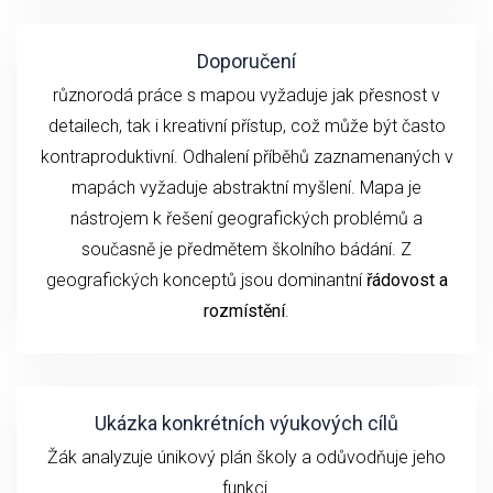
Doporučení
různorodá práce s mapou vyžaduje jak přesnost v
detailech, tak i kreativní přístup, což může být často
kontraproduktivní. Odhalení příběhů zaznamenaných v
mapách vyžaduje abstraktní myšlení. Mapa je
nástrojem k řešení geografických problémů a
současně je předmětem školního bádání. Z
geografických konceptů jsou dominantní
řádovost a
rozmístění
.
Ukázka konkrétních výukových cílů
Žák analyzuje únikový plán školy a odůvodňuje jeho
funkci.