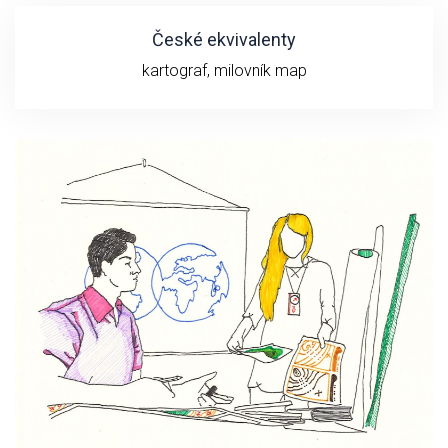
České ekvivalenty
kartograf, milovník map