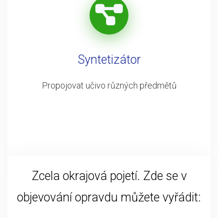
Syntetizátor
Propojovat učivo různých předmětů
Zcela okrajová pojetí. Zde se v
objevování opravdu můžete vyřádit: