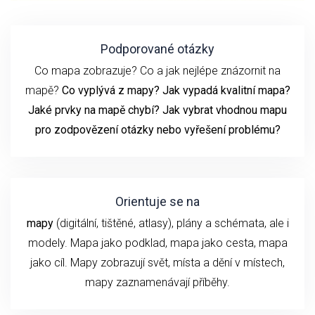
Podporované otázky
Co mapa zobrazuje? Co a jak nejlépe znázornit na
mapě?
Co vyplývá z mapy? Jak vypadá kvalitní mapa?
Jaké prvky na mapě chybí? Jak vybrat vhodnou mapu
pro zodpovězení otázky nebo vyřešení problému?
Orientuje se na
mapy
(digitální, tištěné, atlasy), plány a schémata, ale i
modely. Mapa jako podklad, mapa jako cesta, mapa
jako cíl. Mapy zobrazují svět, místa a dění v místech,
mapy zaznamenávají příběhy.