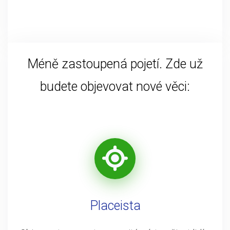
Méně zastoupená pojetí. Zde už
budete objevovat nové věci:
Placeista