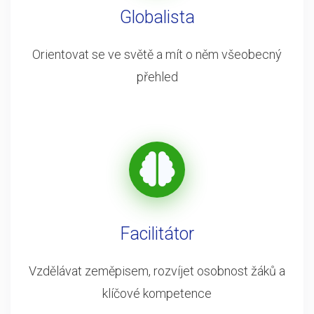
Globalista
Orientovat se ve světě a mít o něm všeobecný
přehled
Facilitátor
Vzdělávat zeměpisem, rozvíjet osobnost žáků a
klíčové kompetence