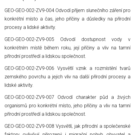
GEO-GEO-002-ZV9-004 Odvodí příjem slunečního záření pro
konkrétní místo a čas, jeho příčiny a důsledky na přírodní
procesy a lidské aktivity.
GEO-GEO-002-ZV9-005 Odvodí dostupnost vody v
konkrétním místě během roku, její příčiny a vliv na tamní
přírodní prostředí a lidskou společnost.
GEO-GEO-002-ZV9-006 Vysvětlí vznik a rozmístění tvarů
zemského povrchu a jejich vliv na další přírodní procesy a
lidské aktivity.
GEO-GEO-002-ZV9-007 Odvodí charakter půd a živých
organismů pro konkrétní místo, jeho příčiny a vliv na tamní
přírodní prostředí a lidskou společnost.
GEO-GEO-002-ZV9-008 Vysvětlí, jak přírodní a společenské
faktory ovlivňují přirozený i migrační pohyb obyvatel a