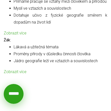
Primárně pracuje se vztahy mezi člověkem a přírodou
Myslí ve vztazích a souvislostech
Dotahuje učivo z fyzické geografie směrem k
dopadům na život lidí
Zobrazit více
Žák:
Lákavá a užitečná témata
Proměny přírody v důsledku činnosti člověka
Jádro geografie leží ve vztazích a souvislostech
Zobrazit více