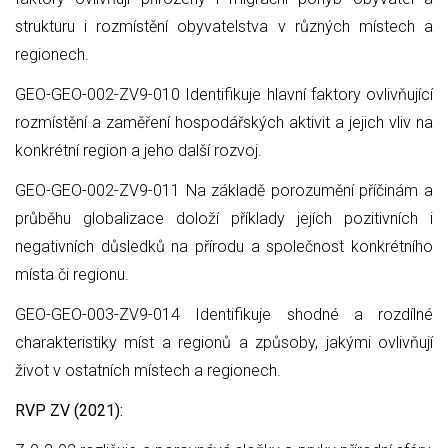
strukturu i rozmístění obyvatelstva v různých místech a
regionech.
GEO-GEO-002-ZV9-010 Identifikuje hlavní faktory ovlivňující
rozmístění a zaměření hospodářských aktivit a jejich vliv na
konkrétní region a jeho další rozvoj.
GEO-GEO-002-ZV9-011 Na základě porozumění příčinám a
průběhu globalizace doloží příklady jejích pozitivních i
negativních důsledků na přírodu a společnost konkrétního
místa či regionu.
GEO-GEO-003-ZV9-014 Identifikuje shodné a rozdílné
charakteristiky míst a regionů a způsoby, jakými ovlivňují
život v ostatních místech a regionech.
RVP ZV (2021):