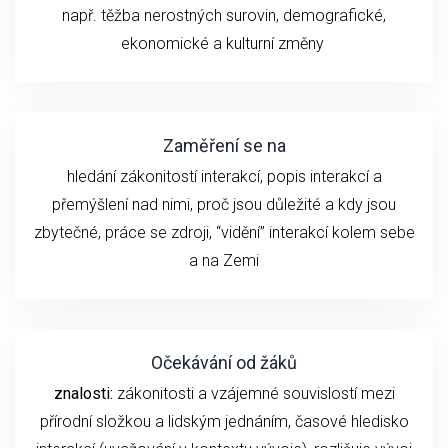
např.
těžba nerostných surovin, demografické,
ekonomické a kulturní změny
Zaměření se na
hledání zákonitostí interakcí, popis interakcí a
přemýšlení nad nimi, proč jsou důležité a kdy jsou
zbytečné, práce se zdroji, “vidění” interakcí kolem sebe
a na Zemi
Očekávání od žáků
znalosti:
zákonitosti a vzájemné souvislostí mezi
přírodní složkou a lidským jednáním, časové hledisko