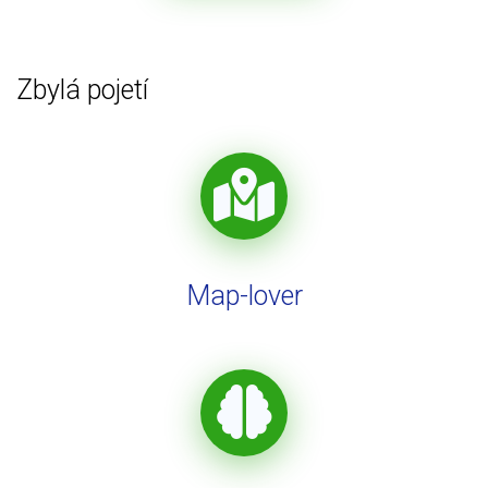
Zbylá pojetí
Map-lover