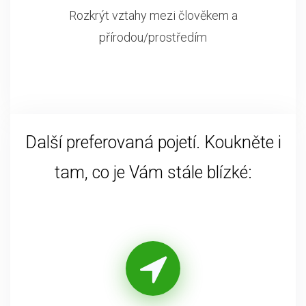
Rozkrýt vztahy mezi člověkem a
přírodou/prostředím
Další preferovaná pojetí. Koukněte i
tam, co je Vám stále blízké: