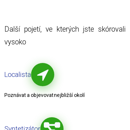
Další pojetí, ve kterých jste skórovali
vysoko
Localista
Poznávat a objevovat nejbližší okolí
Syntetizátor