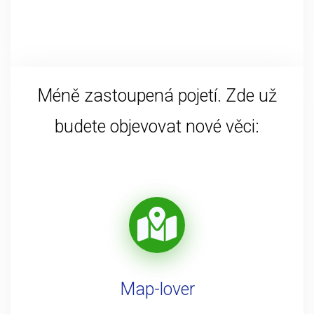
Méně zastoupená pojetí. Zde už
budete objevovat nové věci:
Map-lover