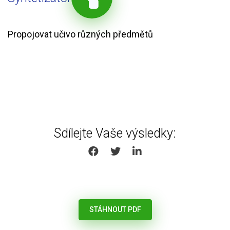
Propojovat učivo různých předmětů
Sdílejte Vaše výsledky:
SHARE ON FACEBOOK
SHARE ON TWITTER
SHARE ON LINKEDIN
STÁHNOUT PDF