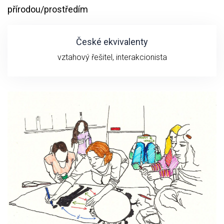
přírodou/prostředím
České ekvivalenty
vztahový řešitel, interakcionista