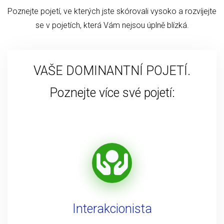
Poznejte pojetí, ve kterých jste skórovali vysoko a rozvíjejte
se v pojetích, která Vám nejsou úplně blízká.
VAŠE DOMINANTNÍ POJETÍ.
Poznejte více své pojetí:
Interakcionista