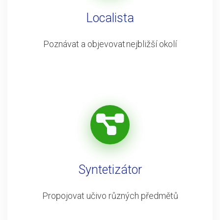
Localista
Poznávat a objevovat nejbližší okolí
Syntetizátor
Propojovat učivo různých předmětů