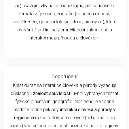
aj.) ukazující
vliv
na přírodu/krajinu, ale současně i
témata z fyzické geografie (sopečná činnost,
zemětřesení, geomorfologie, klima, biomy aj.), které
ovlivňují život lidí na Zemi. Hledání zákonitostí a
interakcí mezi přírodou a člověkem.
Doporučení
Klást důraz na interakce člověka a přírody vyžaduje
důkladnou
znalost souvislostí
uvnitř vybraných témat
fyzické a humánní geografie. Následně je vhodné
hledat vhodné příklady
interakcí člověka a přírody v
regionech
různé řádovostní úrovně (od globální po
místní) včetně přenositelnosti poznatků na jiné regiony.