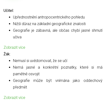
Učitel:
Upřednostnění antropocentrického pohledu
Nižší důraz na základní geografické znalosti
Geografie je zábavná, ale občas chybí jasné shrnutí
učiva
Zobrazit více
Žák:
Nemusí si uvědomovat, že se učí
Nemá jasné a konkrétní poznatky, které si má
pamětně osvojit
Geografie může být vnímána jako oddechový
předmět
Zobrazit více