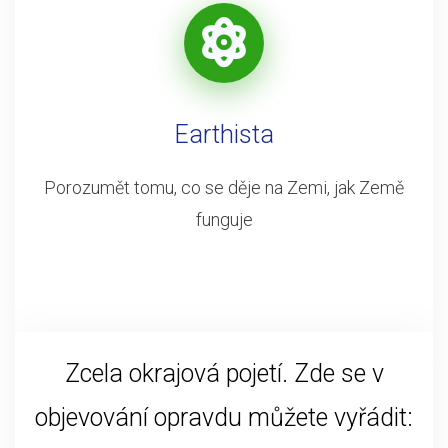
Earthista
Porozumět tomu, co se děje na Zemi, jak Země
funguje
Zcela okrajová pojetí. Zde se v
objevování opravdu můžete vyřádit: