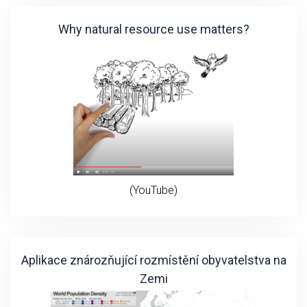
Why natural resource use matters?
(YouTube)
Aplikace znározňující rozmístění obyvatelstva na
Zemi