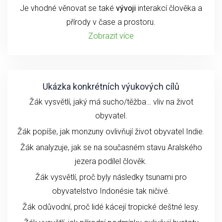
Je vhodné věnovat se také
vývoji
interakcí člověka a
přírody v čase a prostoru.
Zobrazit více
Ukázka konkrétních výukových cílů
Žák vysvětlí, jaký má sucho/těžba… vliv na život
obyvatel.
Žák popíše, jak monzuny ovlivňují život obyvatel Indie.
Žák analyzuje, jak se na současném stavu Aralského
jezera podílel člověk.
Žák vysvětlí, proč byly následky tsunami pro
obyvatelstvo Indonésie tak ničivé.
Žák odůvodní, proč lidé kácejí tropické deštné lesy.