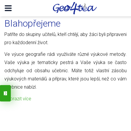
Blahopřejeme
Patříte do skupiny učitelů, kteří chtějí, aby žáci byli připraveni
pro každodenní život.
Ve výuce geografie rádi využíváte různé výukové metody.
Vaše výuka je tematicky pestrá a Vaše výuka se často
odchyluje od obsahu učebnic. Máte totiž vlastní zásobu
výukových materiálů a příprav, které jsou lepší, než co vám
učebnice nabízí.
Zobrazit více