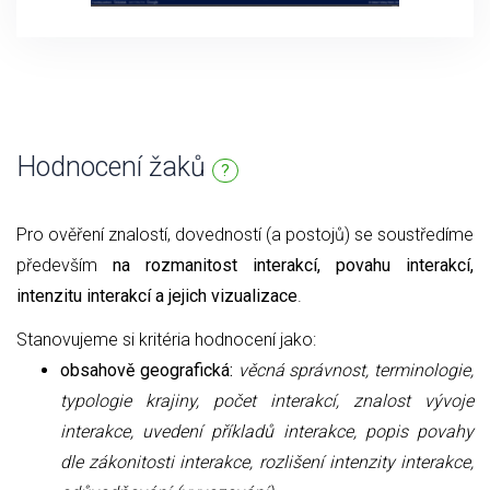
Hodnocení žaků
?
Pro ověření znalostí, dovedností (a postojů) se soustředíme
především
na rozmanitost interakcí, povahu interakcí,
intenzitu interakcí a jejich vizualizace
.
Stanovujeme si kritéria hodnocení jako:
obsahově geografická:
věcná správnost, terminologie,
typologie krajiny, počet interakcí, znalost vývoje
interakce, uvedení příkladů interakce, popis povahy
dle zákonitosti interakce, rozlišení intenzity interakce,